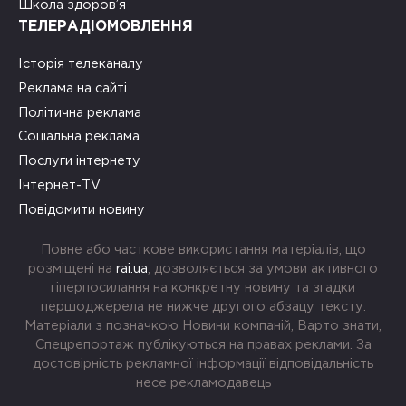
Школа здоров’я
ТЕЛЕРАДІОМОВЛЕННЯ
Історія телеканалу
Реклама на сайті
Політична реклама
Соціальна реклама
Послуги інтернету
Інтернет-TV
Повідомити новину
Повне або часткове використання матеріалів, що
розміщені на
rai.ua
, дозволяється за умови активного
гіперпосилання на конкретну новину та згадки
першоджерела не нижче другого абзацу тексту.
Матеріали з позначкою Новини компаній, Варто знати,
Спецрепортаж публікуються на правах реклами. За
достовірність рекламної інформації відповідальність
несе рекламодавець