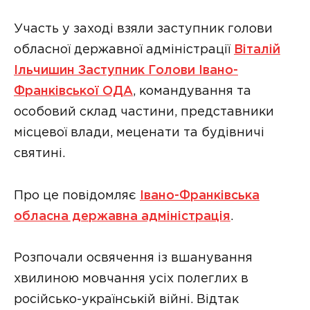
Участь у заході взяли заступник голови
обласної державної адміністрації
Віталій
Ільчишин Заступник Голови Івано-
Франківської ОДА
, командування та
особовий склад частини, представники
місцевої влади, меценати та будівничі
святині.
Про це повідомляє
Івано-Франківська
обласна державна адміністрація
.
Розпочали освячення із вшанування
хвилиною мовчання усіх полеглих в
російсько-українській війні. Відтак