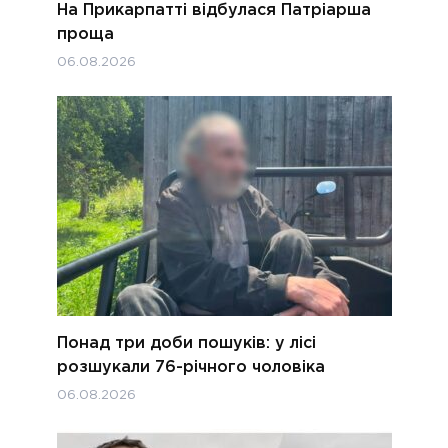
На Прикарпатті відбулася Патріарша
проща
06.08.2026
Понад три доби пошуків: у лісі
розшукали 76-річного чоловіка
06.08.2026