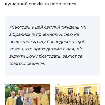
душевний спокій та помолитися.
«Сьогодні у цей світлий тиждень ми
зібрались із приємною місією на
освячення храму Господнього, щоб
кожен, хто приходитиме сюди, міг
відчути Божу благодать, захист та
благословення».