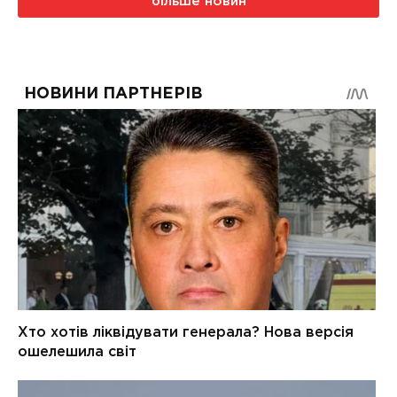
більше новин