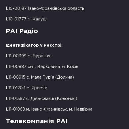
L10-00187 Івано-Франківська область
L10-01777 м. Калуш
РАІ Радіо
Ідентифікатор у Реєстрі:
L11-00399 м. Бурштин
L11-00887 смт. Верховина, м. Косів
L11-00915 с. Мала Тур'я (Долина)
L11-01203 м. Яремче
L11-01397 с. Дебеславці (Коломия)
L11-01868 м. Івано-Франківськ, м. Надвірна
Телекомпанія РАІ