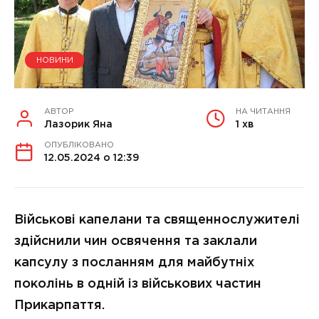
НОВИНИ
АВТОР
НА ЧИТАННЯ
Лазорик Яна
1 хв
ОПУБЛІКОВАНО
12.05.2024 о 12:39
Військові капелани та священнослужителі
здійснили чин освячення та заклали
капсулу з посланням для майбутніх
поколінь в одній із військових частин
Прикарпаття.