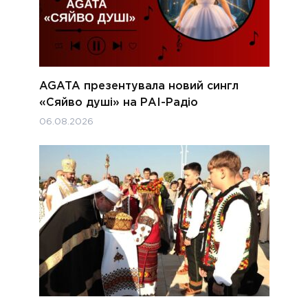
AGATA презентувала новий сингл
«Сяйво душі» на РАІ-Радіо
06.08.2026