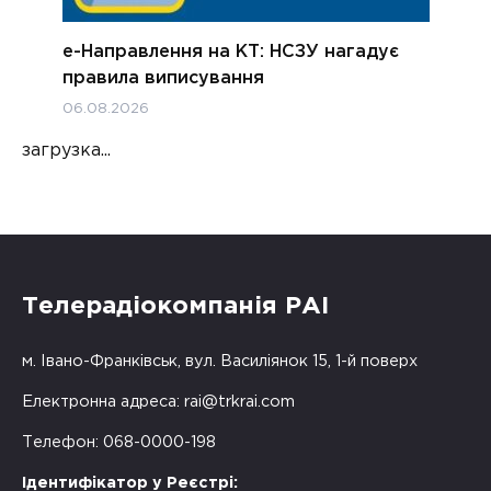
е-Направлення на КТ: НСЗУ нагадує
правила виписування
06.08.2026
загрузка...
Телерадіокомпанія РАІ
м. Івано-Франківськ, вул. Василіянок 15, 1-й поверх
Електронна адреса:
rai@trkrai.com
Телефон: 068-0000-198
Ідентифікатор у Реєстрі: