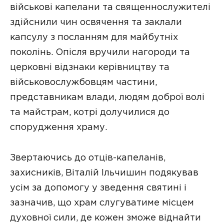
військові капелани та священнослужителі
здійснили чин освячення та заклали
капсулу з посланням для майбутніх
поколінь. Опісля вручили нагороди та
церковні відзнаки керівництву та
військовослужбовцям частини,
представникам влади, людям доброї волі
та майстрам, котрі долучилися до
спорудження храму.
Звертаючись до отців-капеланів,
захисників, Віталій Ільчишин подякував
усім за допомогу у зведення святині і
зазначив, що храм слугуватиме місцем
духовної сили, де кожен зможе віднайти