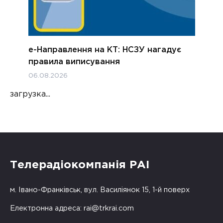
е-Направлення на КТ: НСЗУ нагадує
правила виписування
06.08.2026
загрузка...
Телерадіокомпанія РАІ
м. Івано-Франківськ, вул. Василіянок 15, 1-й поверх
Електронна адреса:
rai@trkrai.com