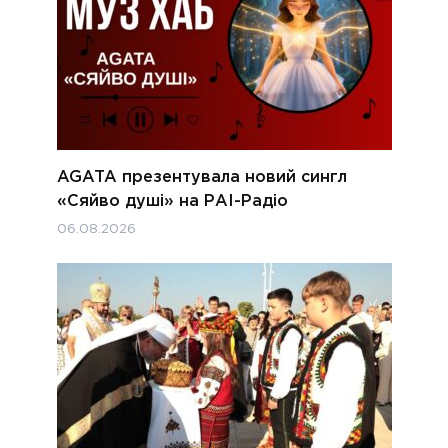
AGATA презентувала новий сингл
«Сяйво душі» на РАІ-Радіо
06.08.2026