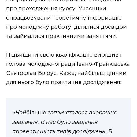
про проходження курсу. Учасники
опрацьовували теоретичну інформацію
про молодіжну роботу, ділилися досвідом
та займалися практичними заняттями.
Підвищити свою кваліфікацію вирішив і
голова молодіжної ради Івано-Франківська
Святослав Білоус. Каже, найбільш цінним
для нього було практичне дослідження:
«Най
більше з
апамʼяталося вчорашнє
завдання. В нас було завдання
провести шість типів досліджень. В