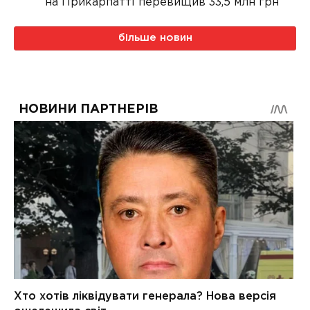
на Прикарпатті перевищив 33,5 млн грн
більше новин