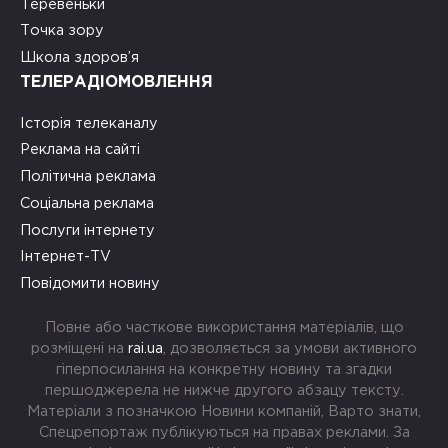
Теревеньки
Точка зору
Школа здоров’я
ТЕЛЕРАДІОМОВЛЕННЯ
Історія телеканалу
Реклама на сайті
Політична реклама
Соціальна реклама
Послуги інтернету
Інтернет-TV
Повідомити новину
Повне або часткове використання матеріалів, що
розміщені на
rai.ua
, дозволяється за умови активного
гіперпосилання на конкретну новину та згадки
першоджерела не нижче другого абзацу тексту.
Матеріали з позначкою Новини компаній, Варто знати,
Спецрепортаж публікуються на правах реклами. За