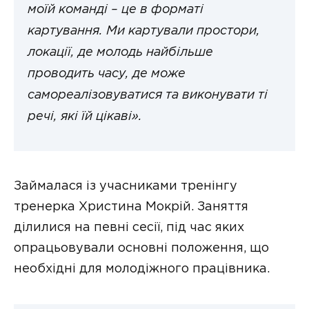
моїй команді – це в форматі
картування. Ми картували простори,
локації, де молодь найбільше
проводить часу, де може
самореалізовуватися та виконувати ті
речі, які їй цікаві».
Займалася із учасниками тренінгу
тренерка Христина Мокрій. Заняття
ділилися на певні сесії, під час яких
опрацьовували основні положення, що
необхідні для молодіжного працівника.