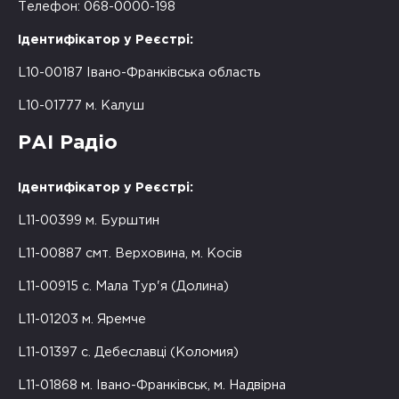
Телефон: 068-0000-198
Ідентифікатор у Реєстрі:
L10-00187 Івано-Франківська область
L10-01777 м. Калуш
РАІ Радіо
Ідентифікатор у Реєстрі:
L11-00399 м. Бурштин
L11-00887 смт. Верховина, м. Косів
L11-00915 с. Мала Тур'я (Долина)
L11-01203 м. Яремче
L11-01397 с. Дебеславці (Коломия)
L11-01868 м. Івано-Франківськ, м. Надвірна