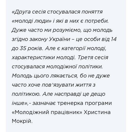
«Друга сесія стосувалася поняття
«молоді люди» і які в них є потреби.
Дуже часто ми розуміємо, що молодь
згідно закону України – це особи від 14
до 35 років. Але є категорії молоді,
характеристики молоді. Третя сесія
стосувалася молодіжної політики.
Молодь цього лякається, бо не дуже
часто хоче повʼязувати життя з
політикою. Але насправді це дещо
інше»,- зазначає
тренерка програми
«Молодіжний працівник» Христина
Мокрій.