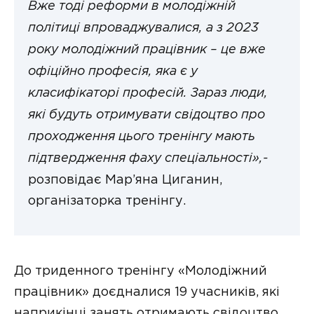
Вже тоді реформи в молодіжній
політиці впроваджувалися, а з 2023
року молодіжний працівник – це вже
офіційно професія, яка є у
класифікаторі професій. Зараз люди,
які будуть отримувати свідоцтво про
проходження цього тренінгу мають
підтвердження фаху спеціальності»,-
розповідає Мар’яна Циганин,
організаторка тренінгу.
До триденного тренінгу «Молодіжний
працівник» доєдналися 19 учасників, які
наприкінці занять отримають свідоцтво