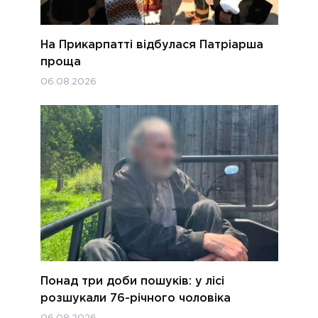
На Прикарпатті відбулася Патріарша
проща
06.08.2026
Понад три доби пошуків: у лісі
розшукали 76-річного чоловіка