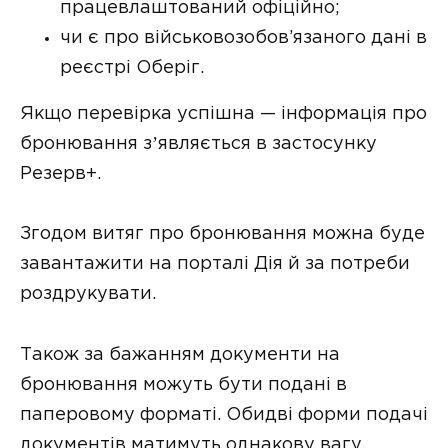
працевлаштований офіційно;
чи є про військовозобов’язаного дані в
реєстрі Оберіг.
Якщо перевірка успішна — інформація про
бронювання зʼявляється в застосунку
Резерв+.
Згодом витяг про бронювання можна буде
завантажити на порталі Дія й за потреби
роздрукувати.
Також за бажанням документи на
бронювання можуть бути подані в
паперовому форматі. Обидві форми подачі
документів матимуть однакову вагу.