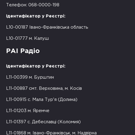
Телефон: 068-0000-198
Ідентифікатор у Реєстрі:
L10-00187 Івано-Франківська область
L10-01777 м. Калуш
РАІ Радіо
Ідентифікатор у Реєстрі:
L11-00399 м. Бурштин
L11-00887 смт. Верховина, м. Косів
L11-00915 с. Мала Тур'я (Долина)
L11-01203 м. Яремче
L11-01397 с. Дебеславці (Коломия)
L11-01868 м. Івано-Франківськ, м. Надвірна