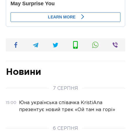
Новини
7 СЕРПНЯ
Юна українська співачка KristiAna
15:00
презентує новий трек «Ой там на горі»
6 СЕРПНЯ