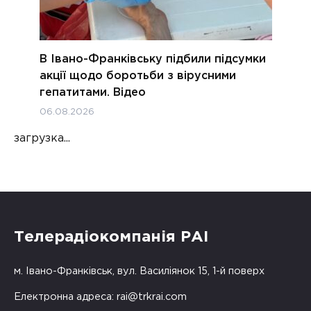
В Івано-Франківську підбили підсумки
акції щодо боротьби з вірусними
гепатитами. Відео
06.08.2026
загрузка...
Телерадіокомпанія РАІ
м. Івано-Франківськ, вул. Василіянок 15, 1-й поверх
Електронна адреса:
rai@trkrai.com