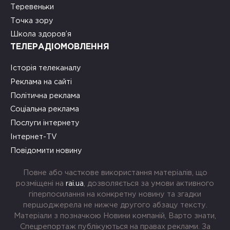
Теревеньки
Точка зору
Школа здоров’я
ТЕЛЕРАДІОМОВЛЕННЯ
Історія телеканалу
Реклама на сайті
Політична реклама
Соціальна реклама
Послуги інтернету
Інтернет-TV
Повідомити новину
Повне або часткове використання матеріалів, що
розміщені на
rai.ua
, дозволяється за умови активного
гіперпосилання на конкретну новину та згадки
першоджерела не нижче другого абзацу тексту.
Матеріали з позначкою Новини компаній, Варто знати,
Спецрепортаж публікуються на правах реклами. За