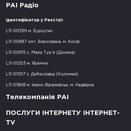
РАІ Радіо
Ідентифікатор у Реєстрі:
L11-00399 м. Бурштин
L11-00887 смт. Верховина, м. Косів
L11-00915 с. Мала Тур'я (Долина)
L11-01203 м. Яремче
L11-01397 с. Дебеславці (Коломия)
L11-01868 м. Івано-Франківськ, м. Надвірна
Телекомпанія РАІ
ПОСЛУГИ ІНТЕРНЕТУ ІНТЕРНЕТ-
TV