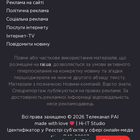
Реклама на сайті
Політична реклама
Соціальна реклама
Послуги інтернету
Інтернет-TV
Повідомити новину
Повне або часткове використання матеріалів, що
розміщені на
rai.ua
, дозволяється за умови активного
гіперпосилання на конкретну новину та згадки
першоджерела не нижче другого абзацу тексту.
Матеріали з позначкою Новини компаній, Варто знати,
Спецрепортаж публікуються на правах реклами. За
достовірність рекламної інформації відповідальність
несе рекламодавець
Всі права захищено © 2026 Телеканал РАІ
made with love
| Hi-IT Studio
Ідентифікатор у Реєстрі суб’єктів у сфері онлайн-медіа
rai.ua R40-00967