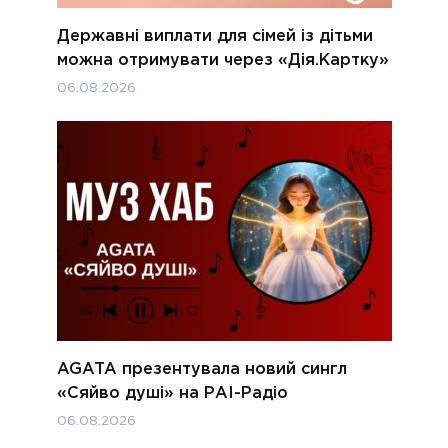
Державні виплати для сімей із дітьми
можна отримувати через «Дія.Картку»
06.08.2026
AGATA презентувала новий сингл
«Сяйво душі» на РАІ-Радіо
06.08.2026