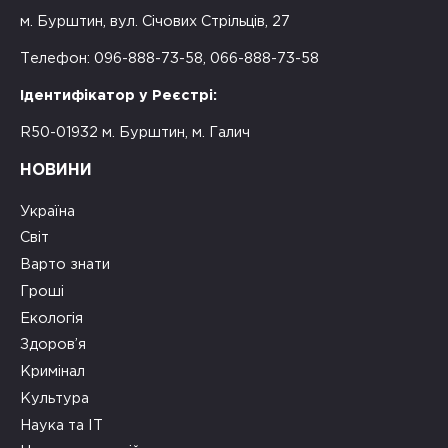
м. Бурштин, вул. Січових Стрільців, 27
Телефон: 096-888-73-58, 066-888-73-58
Ідентифікатор у Реєстрі:
R50-01932 м. Бурштин, м. Галич
НОВИНИ
Україна
Світ
Варто знати
Гроші
Екологія
Здоров’я
Кримінал
Культура
Наука та ІТ