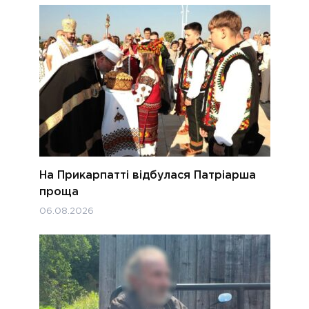
На Прикарпатті відбулася Патріарша
проща
06.08.2026