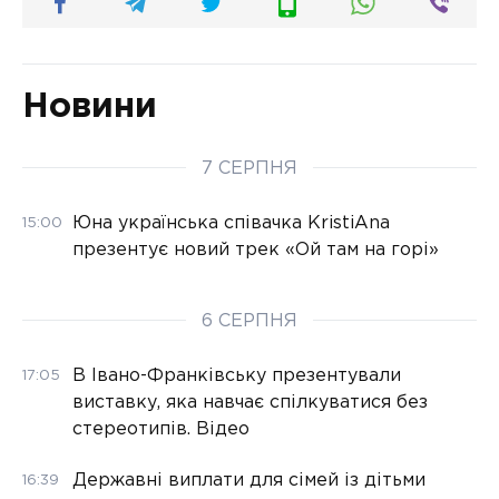
Новини
7 СЕРПНЯ
Юна українська співачка KristiAna
15:00
презентує новий трек «Ой там на горі»
6 СЕРПНЯ
В Івано-Франківську презентували
17:05
виставку, яка навчає спілкуватися без
стереотипів. Відео
Державні виплати для сімей із дітьми
16:39