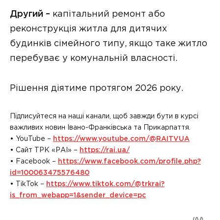
Другий –
капітальний ремонт або
реконструкція житла для дитячих
будинків сімейного типу, якщо таке житло
перебуває у комунальній власності.
Рішення діятиме протягом 2026 року.
Підписуйтеся на наші канали, щоб завжди бути в курсі
важливих новин Івано-Франківська та Прикарпаття.
• YouTube –
https://www.youtube.com/@RAITVUA
• Сайт ТРК «РАІ» –
https://rai.ua/
• Facebook –
https://www.facebook.com/profile.php?
id=100063475576480
• TikTok –
https://www.tiktok.com/@trkrai?
is_from_webapp=1&sender_device=pc