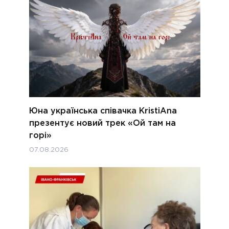
Юна українська співачка KristiAna
презентує новий трек «Ой там на
горі»
07.08.2026