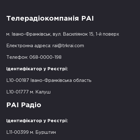
Телерадіокомпанія РАІ
м. Івано-Франківськ, вул. Василіянок 15, 1-й поверх
Електронна адреса:
rai@trkrai.com
Телефон: 068-0000-198
Ідентифікатор у Реєстрі:
L10-00187 Івано-Франківська область
L10-01777 м. Калуш
РАІ Радіо
Ідентифікатор у Реєстрі:
L11-00399 м. Бурштин