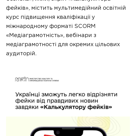
фейків», містить мультимедійний освітній
курс підвищення кваліфікації у
міжнародному форматі SCORM
«Медіаграмотність», вебінари з
медіаграмотності для окремих цільових
аудиторій.