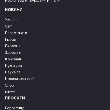
R50-01932 м. Бурштин, м. Галич
НОВИНИ
Україна
Світ
Варто знати
Гроші
Екологія
Здоров’я
Кримінал
Культура
Наука та ІТ
Новини компаній
Спорт
Місто
ПРОЄКТИ
Герої тилу