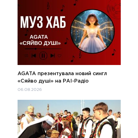
AGATA презентувала новий сингл
«Сяйво душі» на РАІ-Радіо
06.08.2026