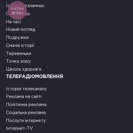
Історії Незламних
КНОПКА
ЗВ'ЯЗКУ
Сила слова
На часі
Новий погляд
Подружки
Смачні історії
Теревеньки
Точка зору
Школа здоров’я
ТЕЛЕРАДІОМОВЛЕННЯ
Історія телеканалу
Реклама на сайті
Політична реклама
Соціальна реклама
Послуги інтернету
Інтернет-TV