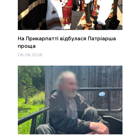
На Прикарпатті відбулася Патріарша
проща
06.08.2026