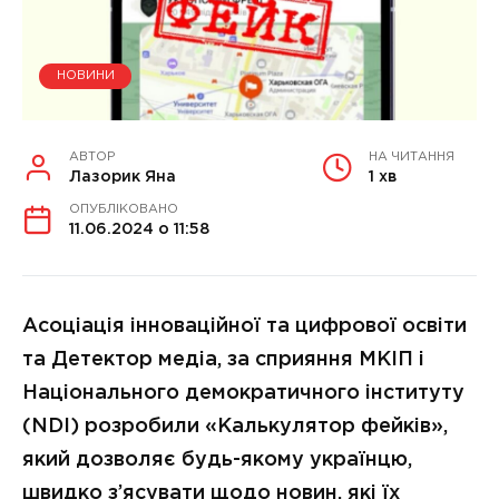
НОВИНИ
АВТОР
НА ЧИТАННЯ
Лазорик Яна
1 хв
ОПУБЛІКОВАНО
11.06.2024 о 11:58
Асоціація інноваційної та цифрової освіти
та Детектор медіа, за сприяння МКІП і
Національного демократичного інституту
(NDI) розробили «Калькулятор фейків»,
який дозволяє будь-якому українцю,
швидко з’ясувати щодо новин, які їх