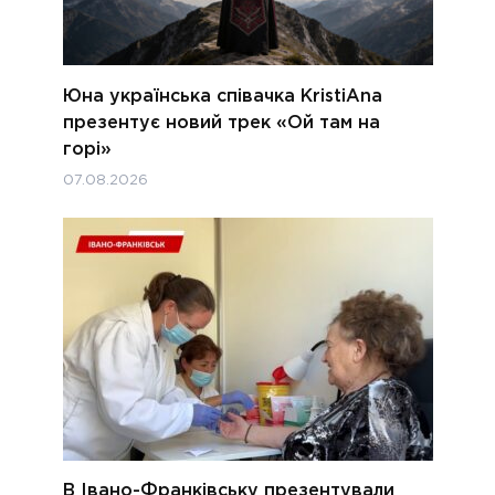
Юна українська співачка KristiAna
презентує новий трек «Ой там на
горі»
07.08.2026
В Івано-Франківську презентували