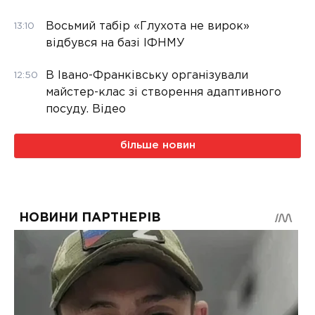
Восьмий табір «Глухота не вирок»
13:10
відбувся на базі ІФНМУ
В Івано-Франківську організували
12:50
майстер-клас зі створення адаптивного
посуду. Відео
більше новин