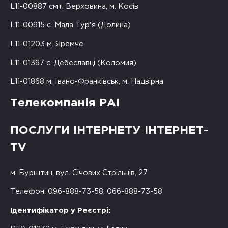
L11-00887 смт. Верховина, м. Косів
L11-00915 с. Мала Тур'я (Долина)
L11-01203 м. Яремче
L11-01397 с. Дебеславці (Коломия)
L11-01868 м. Івано-Франківськ, м. Надвірна
Телекомпанія РАІ
ПОСЛУГИ ІНТЕРНЕТУ ІНТЕРНЕТ-
TV
м. Бурштин, вул. Січових Стрільців, 27
Телефон: 096-888-73-58, 066-888-73-58
Ідентифікатор у Реєстрі: