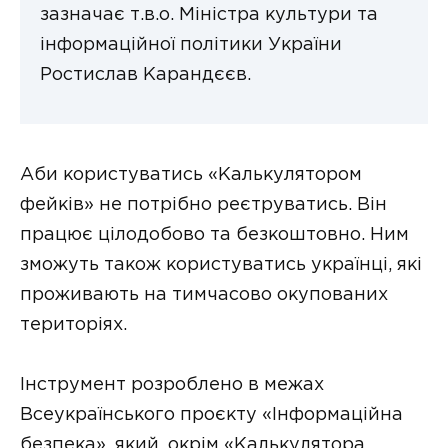
зазначає т.в.о. Міністра культури та
інформаційної політики України
Ростислав Карандєєв.
Аби користуватись «Калькулятором
фейків» не потрібно реєтруватись. Він
працює цілодобово та безкоштовно. Ним
зможуть також користуватись українці, які
проживають на тимчасово окупованих
територіях.
Інструмент розроблено в межах
Всеукраїнського проєкту «Інформаційна
безпека», який, окрім «Калькулятора