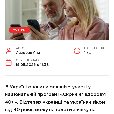
НОВИНИ
АВТОР
НА ЧИТАННЯ
Лазорик Яна
1 хв
ОПУБЛІКОВАНО
19.05.2026 о 11:38
В Україні оновили механізм участі у
національній програмі «Скринінг здоров’я
40+». Відтепер українці та українки віком
від 40 років можуть подати заявку на