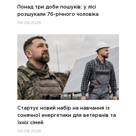
Понад три доби пошуків: у лісі
розшукали 76-річного чоловіка
06.08.2026
Стартує новий набір на навчання із
сонячної енергетики для ветеранів та
їхніх сімей
06.08.2026