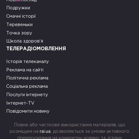
Подружки
Смачні історії
Теревеньки
Точка зору
Школа здоров’я
ТЕЛЕРАДІОМОВЛЕННЯ
Історія телеканалу
Реклама на сайті
Політична реклама
Соціальна реклама
Послуги інтернету
Інтернет-TV
Повідомити новину
Повне або часткове використання матеріалів, що
розміщені на
rai.ua
, дозволяється за умови активного
гіперпосилання на конкретну новину та згадки