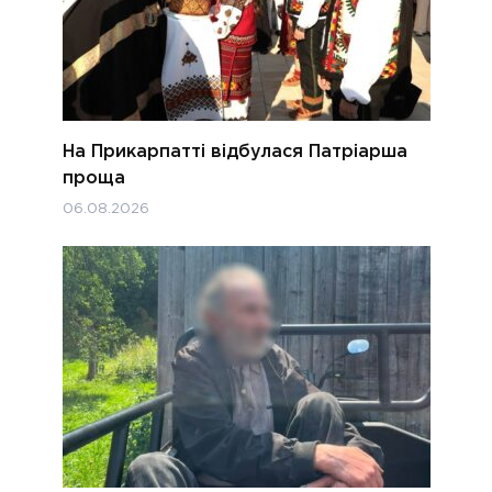
На Прикарпатті відбулася Патріарша
проща
06.08.2026