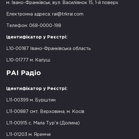
м. Івано-Франківськ, вул. Василіянок 15, 1-й поверх
Електронна адреса:
rai@trkrai.com
Телефон: 068-0000-198
Ідентифікатор у Реєстрі:
L10-00187 Івано-Франківська область
L10-01777 м. Калуш
РАІ Радіо
Ідентифікатор у Реєстрі:
L11-00399 м. Бурштин
L11-00887 смт. Верховина, м. Косів
L11-00915 с. Мала Тур'я (Долина)
L11-01203 м. Яремче