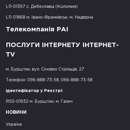
L11-01397 с. Дебеславці (Коломия)
L11-01868 м. Івано-Франківськ, м. Надвірна
Телекомпанія РАІ
ПОСЛУГИ ІНТЕРНЕТУ ІНТЕРНЕТ-
TV
м. Бурштин, вул. Січових Стрільців, 27
Телефон: 096-888-73-58, 066-888-73-58
Ідентифікатор у Реєстрі:
R50-01932 м. Бурштин, м. Галич
НОВИНИ
Україна