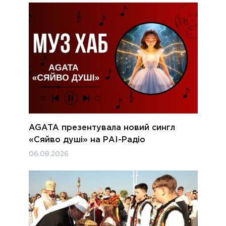
AGATA презентувала новий сингл
«Сяйво душі» на РАІ-Радіо
06.08.2026