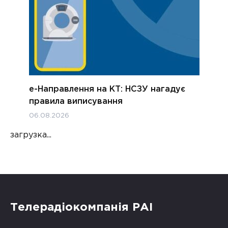
е-Направлення на КТ: НСЗУ нагадує
правила виписування
06.08.2026
загрузка...
Телерадіокомпанія РАІ