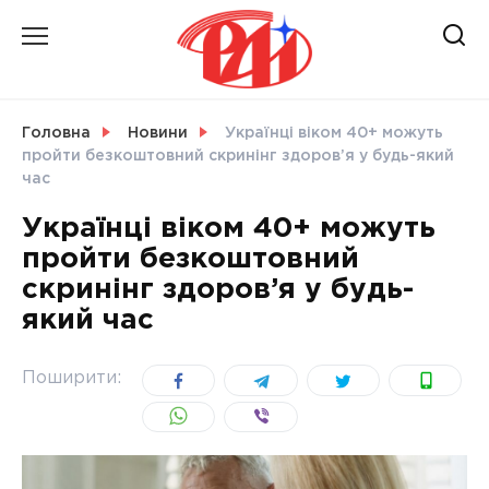
Skip
to
content
НОВИНИ
Головна
Новини
Українці віком 40+ можуть
пройти безкоштовний скринінг здоров’я у будь-який
СВІТ
час
Українці віком 40+ можуть
пройти безкоштовний
скринінг здоров’я у будь-
УКРАЇНА
який час
Поширити: