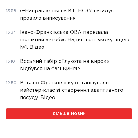
е-Направлення на КТ: НСЗУ нагадує
13:58
правила виписування
Івано-Франківська ОВА передала
13:34
шкільний автобус Надвірнянському ліцею
№1. Відео
Восьмий табір «Глухота не вирок»
13:10
відбувся на базі ІФНМУ
В Івано-Франківську організували
12:50
майстер-клас зі створення адаптивного
посуду. Відео
більше новин