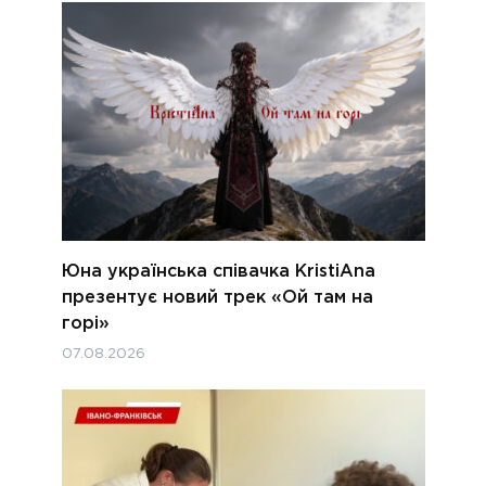
Юна українська співачка KristiAna
презентує новий трек «Ой там на
горі»
07.08.2026