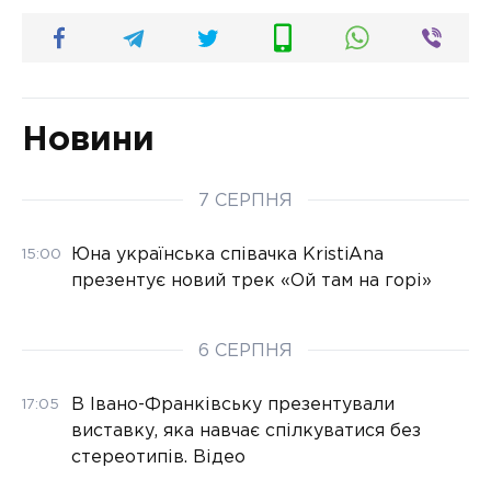
Новини
7 СЕРПНЯ
Юна українська співачка KristiAna
15:00
презентує новий трек «Ой там на горі»
6 СЕРПНЯ
В Івано-Франківську презентували
17:05
виставку, яка навчає спілкуватися без
стереотипів. Відео