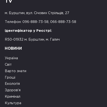
TV
м. Бурштин, вул. Січових Стрільців, 27
Телефон: 096-888-73-58, 066-888-73-58
Ідентифікатор у Реєстрі:
R50-01932 м. Бурштин, м. Галич
НОВИНИ
Україна
Світ
Варто знати
Гроші
Екологія
Здоров’я
Кримінал
Культура