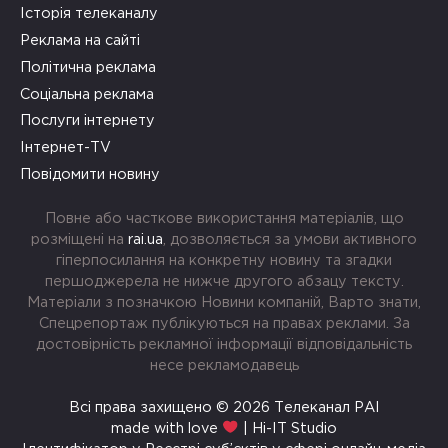
Історія телеканалу
Реклама на сайті
Політична реклама
Соціальна реклама
Послуги інтернету
Інтернет-TV
Повідомити новину
Повне або часткове використання матеріалів, що
розміщені на
rai.ua
, дозволяється за умови активного
гіперпосилання на конкретну новину та згадки
першоджерела не нижче другого абзацу тексту.
Матеріали з позначкою Новини компаній, Варто знати,
Спецрепортаж публікуються на правах реклами. За
достовірність рекламної інформації відповідальність
несе рекламодавець
Всі права захищено © 2026 Телеканал РАІ
made with love
| Hi-IT Studio