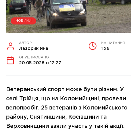
НОВИНИ
АВТОР
НА ЧИТАННЯ
Лазорик Яна
1 хв
ОПУБЛІКОВАНО
20.05.2026 о 12:27
Ветеранський спорт може бути різним. У
селі Трійця, що на Коломийщині, провели
велопробіг. 25 ветеранів з Коломийського
району, Снятинщини, Косівщини та
Верховинщини взяли участь у такій акції.