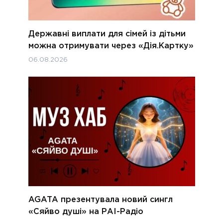
Державні виплати для сімей із дітьми
можна отримувати через «Дія.Картку»
06.08.2026
AGATA презентувала новий сингл
«Сяйво душі» на РАІ-Радіо