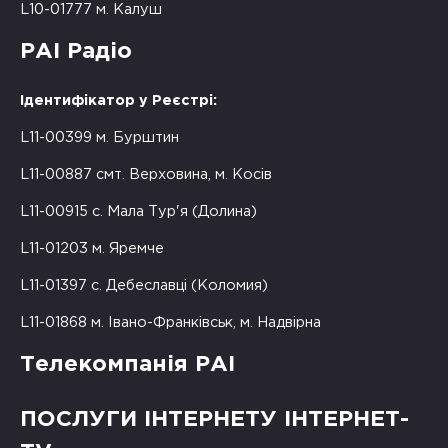
L10-01777 м. Калуш
РАІ Радіо
Ідентифікатор у Реєстрі:
L11-00399 м. Бурштин
L11-00887 смт. Верховина, м. Косів
L11-00915 с. Мала Тур'я (Долина)
L11-01203 м. Яремче
L11-01397 с. Дебеславці (Коломия)
L11-01868 м. Івано-Франківськ, м. Надвірна
Телекомпанія РАІ
ПОСЛУГИ ІНТЕРНЕТУ ІНТЕРНЕТ-