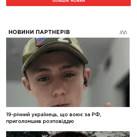
більше новин