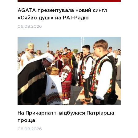
AGATA презентувала новий сингл
«Сяйво душі» на РАІ-Радіо
06.08.2026
На Прикарпатті відбулася Патріарша
проща
06.08.2026