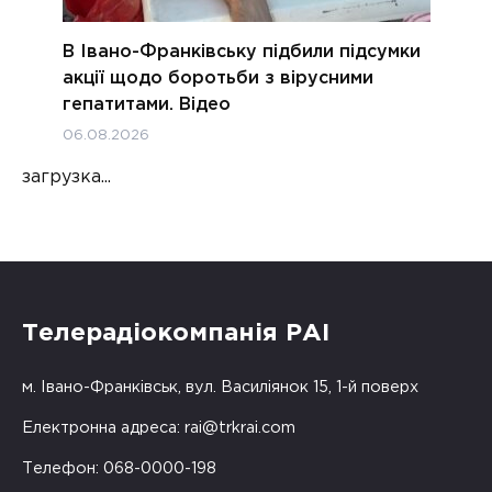
В Івано-Франківську підбили підсумки
акції щодо боротьби з вірусними
гепатитами. Відео
06.08.2026
загрузка...
Телерадіокомпанія РАІ
м. Івано-Франківськ, вул. Василіянок 15, 1-й поверх
Електронна адреса:
rai@trkrai.com
Телефон: 068-0000-198