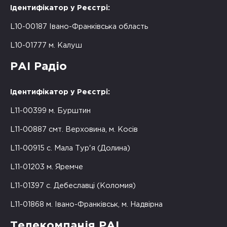
Ідентифікатор у Реєстрі:
L10-00187 Івано-Франківська область
L10-01777 м. Калуш
РАІ Радіо
Ідентифікатор у Реєстрі:
L11-00399 м. Бурштин
L11-00887 смт. Верховина, м. Косів
L11-00915 с. Мала Тур'я (Долина)
L11-01203 м. Яремче
L11-01397 с. Дебеславці (Коломия)
L11-01868 м. Івано-Франківськ, м. Надвірна
Телекомпанія РАІ