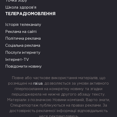
Точка зору
Школа здоров’я
ТЕЛЕРАДІОМОВЛЕННЯ
Історія телеканалу
Реклама на сайті
Політична реклама
Соціальна реклама
Послуги інтернету
Інтернет-TV
Повідомити новину
Повне або часткове використання матеріалів, що
розміщені на
rai.ua
, дозволяється за умови активного
гіперпосилання на конкретну новину та згадки
першоджерела не нижче другого абзацу тексту.
Матеріали з позначкою Новини компаній, Варто знати,
Спецрепортаж публікуються на правах реклами. За
достовірність рекламної інформації відповідальність
несе рекламодавець