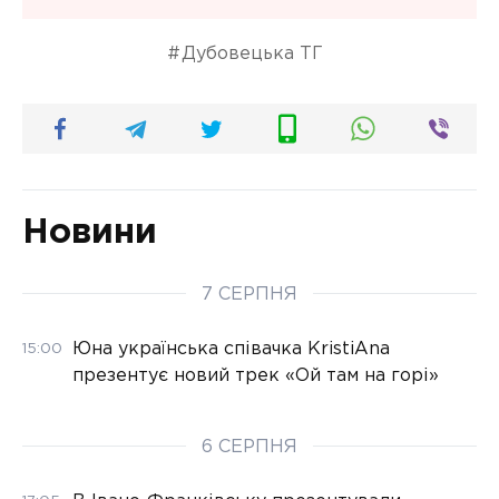
Дубовецька ТГ
Новини
7 СЕРПНЯ
Юна українська співачка KristiAna
15:00
презентує новий трек «Ой там на горі»
6 СЕРПНЯ