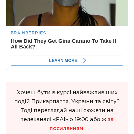
Хочеш бути в курсі найважливіших
подій Прикарпаття, України та світу?
Тоді переглядай наші сюжети на
телеканалі «РАІ» о 19:00 або ж
за
посиланням.