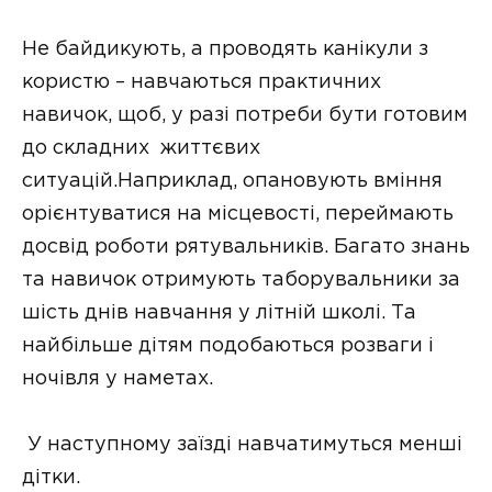
Не байдикують, а проводять канікули з
користю – навчаються практичних
навичок, щоб, у разі потреби бути готовим
до складних життєвих
ситуацій.Наприклад, опановують вміння
орієнтуватися на місцевості, переймають
досвід роботи рятувальників. Багато знань
та навичок отримують таборувальники за
шість днів навчання у літній школі. Та
найбільше дітям подобаються розваги і
ночівля у наметах.
У наступному заїзді навчатимуться менші
дітки.