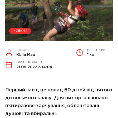
НОВИНИ
АВТОР
НА ЧИТАННЯ
Юлія Март
1 хв
ОПУБЛІКОВАНО
21.06.2022 о 14:04
Перший заїзд це понад 60 дітей від пятого
до восьмого класу. Для них організовано
п’ятиразове харчування, облаштовані
душові та вбиральні.