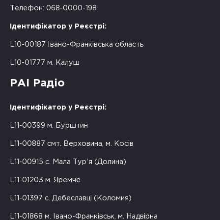
Телефон: 068-0000-198
Ідентифікатор у Реєстрі:
L10-00187 Івано-Франківська область
L10-01777 м. Калуш
РАІ Радіо
Ідентифікатор у Реєстрі:
L11-00399 м. Бурштин
L11-00887 смт. Верховина, м. Косів
L11-00915 с. Мала Тур'я (Долина)
L11-01203 м. Яремче
L11-01397 с. Дебеславці (Коломия)
L11-01868 м. Івано-Франківськ, м. Надвірна