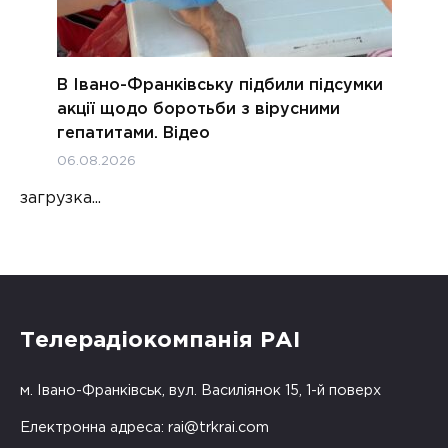
В Івано-Франківську підбили підсумки
акції щодо боротьби з вірусними
гепатитами. Відео
06.08.2026
загрузка...
Телерадіокомпанія РАІ
м. Івано-Франківськ, вул. Василіянок 15, 1-й поверх
Електронна адреса:
rai@trkrai.com