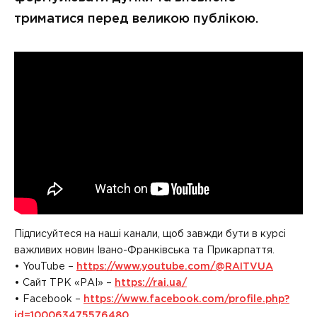
триматися перед великою публікою.
Підписуйтеся на наші канали, щоб завжди бути в курсі
важливих новин Івано-Франківська та Прикарпаття.
• YouTube –
https://www.youtube.com/@RAITVUA
• Сайт ТРК «РАІ» –
https://rai.ua/
• Facebook –
https://www.facebook.com/profile.php?
id=100063475576480