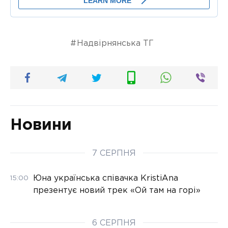
Надвірнянська ТГ
Новини
7 СЕРПНЯ
Юна українська співачка KristiAna
15:00
презентує новий трек «Ой там на горі»
6 СЕРПНЯ