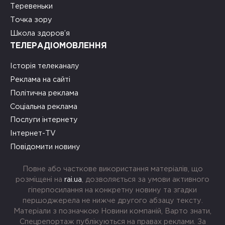
Теревеньки
Точка зору
Школа здоров’я
ТЕЛЕРАДІОМОВЛЕННЯ
Історія телеканалу
Реклама на сайті
Політична реклама
Соціальна реклама
Послуги інтернету
Інтернет-TV
Повідомити новину
Повне або часткове використання матеріалів, що
розміщені на
rai.ua
, дозволяється за умови активного
гіперпосилання на конкретну новину та згадки
першоджерела не нижче другого абзацу тексту.
Матеріали з позначкою Новини компаній, Варто знати,
Спецрепортаж публікуються на правах реклами. За