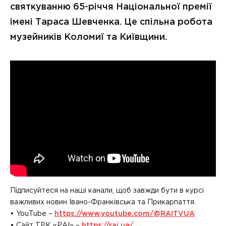
святкуванню 65-річчя Національної премії
імені Тараса Шевченка. Це спільна робота
музейників Коломиї та Київщини.
Підписуйтеся на наші канали, щоб завжди бути в курсі
важливих новин Івано-Франківська та Прикарпаття.
• YouTube –
https://www.youtube.com/@RAITVUA
• Сайт ТРК «РАІ» –
https://rai.ua/