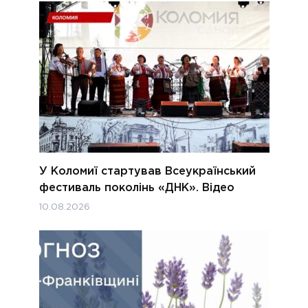
У Коломиї стартував Всеукраїнський
фестиваль поколінь «ДНК». Відео
10.08.2026