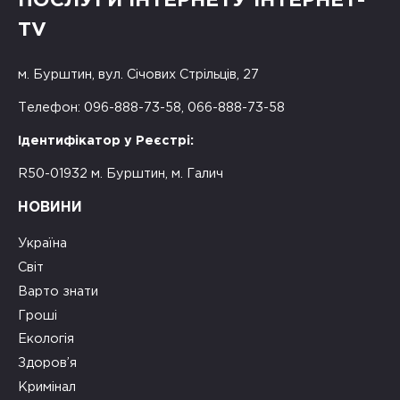
ПОСЛУГИ ІНТЕРНЕТУ ІНТЕРНЕТ-
TV
м. Бурштин, вул. Січових Стрільців, 27
Телефон: 096-888-73-58, 066-888-73-58
Ідентифікатор у Реєстрі:
R50-01932 м. Бурштин, м. Галич
НОВИНИ
Україна
Світ
Варто знати
Гроші
Екологія
Здоров’я
Кримінал