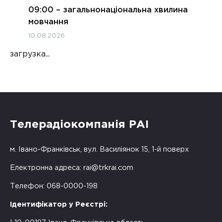
09:00 – загальнонаціональна хвилина
мовчання
10.08.2026
загрузка...
Телерадіокомпанія РАІ
м. Івано-Франківськ, вул. Василіянок 15, 1-й поверх
Електронна адреса:
rai@trkrai.com
Телефон: 068-0000-198
Ідентифікатор у Реєстрі: