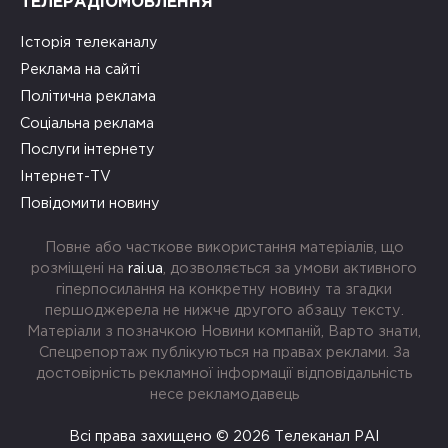
ТЕЛЕРАДІОМОВЛЕННЯ
Історія телеканалу
Реклама на сайті
Політична реклама
Соціальна реклама
Послуги інтернету
Інтернет-TV
Повідомити новину
Повне або часткове використання матеріалів, що
розміщені на
rai.ua
, дозволяється за умови активного
гіперпосилання на конкретну новину та згадки
першоджерела не нижче другого абзацу тексту.
Матеріали з позначкою Новини компаній, Варто знати,
Спецрепортаж публікуються на правах реклами. За
достовірність рекламної інформації відповідальність
несе рекламодавець
Всі права захищено © 2026 Телеканал РАІ