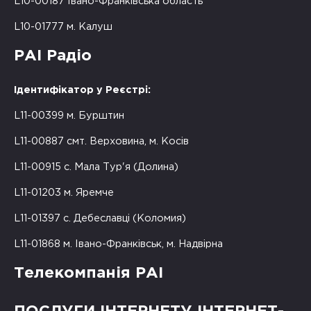
L10-00187 Івано-Франківська область
L10-01777 м. Калуш
РАІ Радіо
Ідентифікатор у Реєстрі:
L11-00399 м. Бурштин
L11-00887 смт. Верховина, м. Косів
L11-00915 с. Мала Тур'я (Долина)
L11-01203 м. Яремче
L11-01397 с. Дебеславці (Коломия)
L11-01868 м. Івано-Франківськ, м. Надвірна
Телекомпанія РАІ