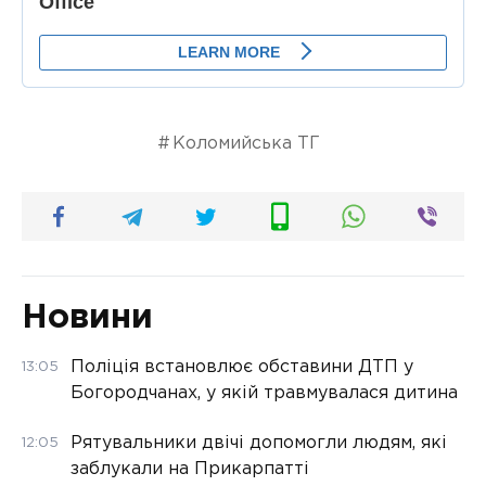
Коломийська ТГ
Новини
Поліція встановлює обставини ДТП у
13:05
Богородчанах, у якій травмувалася дитина
Рятувальники двічі допомогли людям, які
12:05
заблукали на Прикарпатті