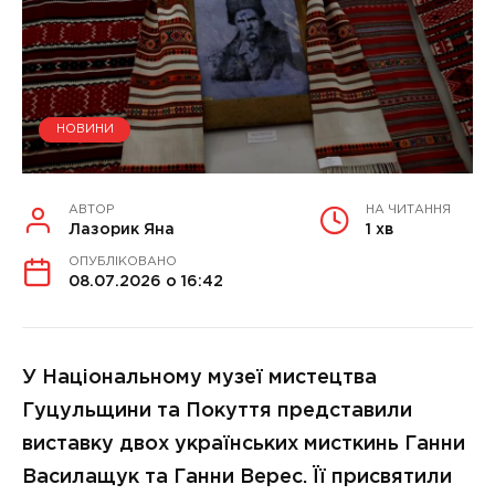
НОВИНИ
АВТОР
НА ЧИТАННЯ
Лазорик Яна
1 хв
ОПУБЛІКОВАНО
08.07.2026 о 16:42
У Національному музеї мистецтва
Гуцульщини та Покуття представили
виставку двох українських мисткинь Ганни
Василащук та Ганни Верес. Її присвятили