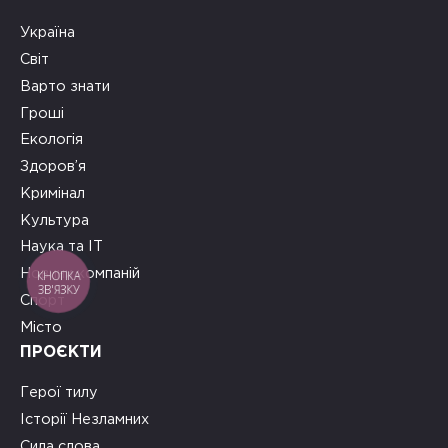
Україна
Світ
Варто знати
Гроші
Екологія
Здоров’я
Кримінал
Культура
Наука та ІТ
Новини компаній
КНОПКА
ЗВ'ЯЗКУ
Спорт
Місто
ПРОЄКТИ
Герої тилу
Історії Незламних
Сила слова