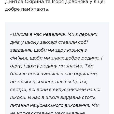
Дмитра Скірина та Ігоря Довбняка у ліцеї
добре пам’ятають.
«Школа в нас невелика. Ми з перших
днів у цьому закладі ставили собі
завдання, щоби ми здружилися з
сім’ями, щоби ми знали добре родини. І
одну, і другу родину ми знаємо. Тим
більше вони вчилися в нас родинами,
не тільки ці хлопці, але і їх брати,
сестри, всі вони є випускниками нашої
школи. В нас в школі віддавна стоїть
питання національного виховання. Ми
на уроках ставимо максимальне