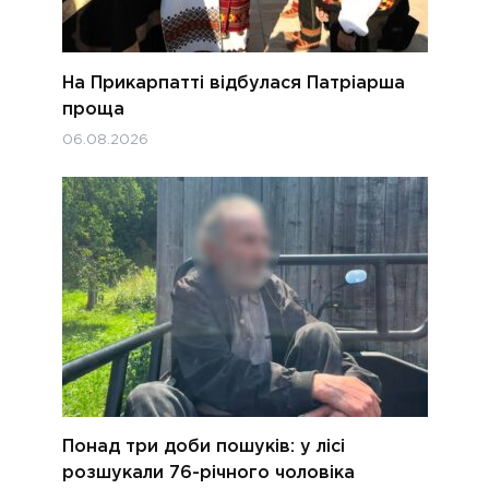
На Прикарпатті відбулася Патріарша
проща
06.08.2026
Понад три доби пошуків: у лісі
розшукали 76-річного чоловіка