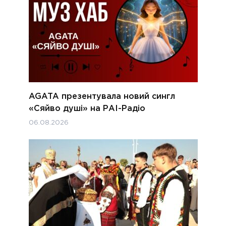
AGATA презентувала новий сингл
«Сяйво душі» на РАІ-Радіо
06.08.2026