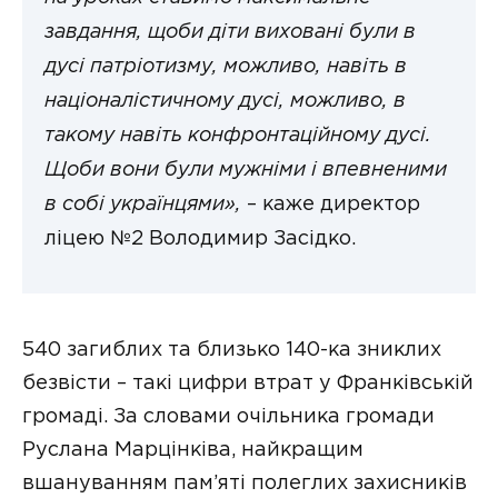
завдання, щоби діти виховані були в
дусі патріотизму, можливо, навіть в
націоналістичному дусі, можливо, в
такому навіть конфронтаційному дусі.
Щоби вони були мужніми і впевненими
в собі українцями»,
– каже директор
ліцею №2 Володимир Засідко.
540 загиблих та близько 140-ка зниклих
безвісти – такі цифри втрат у Франківській
громаді. За словами очільника громади
Руслана Марцінківа, найкращим
вшануванням пам’яті полеглих захисників