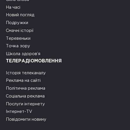
На часі
Новий погляд
Подружки
Смачні історії
Теревеньки
Точка зору
Школа здоров’я
ТЕЛЕРАДІОМОВЛЕННЯ
Історія телеканалу
Реклама на сайті
Політична реклама
Соціальна реклама
Послуги інтернету
Інтернет-TV
Повідомити новину