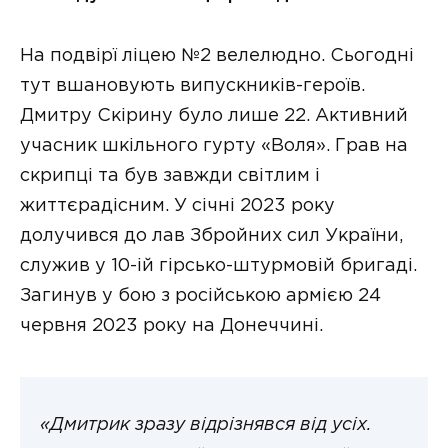
На подвірї ліцею №2 велелюдно. Сьогодні
тут вшановують випускників-героїв.
Дмитру Скірину було лише 22. Активний
учасник шкільного гурту «Воля». Грав на
скрипці та був завжди світлим і
життєрадісним. У січні 2023 року
долучився до лав Збройних сил України,
служив у 10-ій гірсько-штурмовій бригаді.
Загинув у бою з російською армією 24
червня 2023 року на Донеччині.
«Дмитрик зразу відрізнявся від усіх.