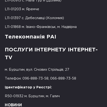
L11-00915 с. Мала Тур'я (Долина)
L11-01203 м. Яремче
L11-01397 с. Дебеславці (Коломия)
L11-01868 м. Івано-Франківськ, м. Надвірна
Телекомпанія РАІ
ПОСЛУГИ ІНТЕРНЕТУ ІНТЕРНЕТ-
TV
м. Бурштин, вул. Січових Стрільців, 27
Телефон: 096-888-73-58, 066-888-73-58
Ідентифікатор у Реєстрі:
R50-01932 м. Бурштин, м. Галич
НОВИНИ