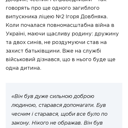
говорять про ще одного загиблого
випускника ліцею №2 Ігоря Довбняка.
Коли почалася повномасштабна війна в
Україні, маючи щасливу родину: дружину
та двох синів, не роздумуючи став на
захист батьківщини. Вже на службі
військовий дізнався, що в нього буде ще
одна дитина.
«Він був дуже сильною доброю
людиною, старався допомагати. Був
чесним і старався, щоби все було по
закону. Нікого не ображав. Він був