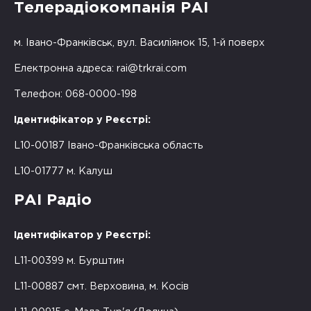
Телерадіокомпанія РАІ
м. Івано-Франківськ, вул. Василіянок 15, 1-й поверх
Електронна адреса:
rai@trkrai.com
Телефон: 068-0000-198
Ідентифікатор у Реєстрі:
L10-00187 Івано-Франківська область
L10-01777 м. Калуш
РАІ Радіо
Ідентифікатор у Реєстрі:
L11-00399 м. Бурштин
L11-00887 смт. Верховина, м. Косів