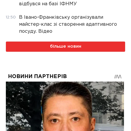
відбувся на базі ІФНМУ
В Івано-Франківську організували
12:50
майстер-клас зі створення адаптивного
посуду. Відео
більше новин