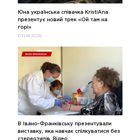
Юна українська співачка KristiAna
презентує новий трек «Ой там на
горі»
07.08.2026
В Івано-Франківську презентували
виставку, яка навчає спілкуватися без
стереотипів. Відео