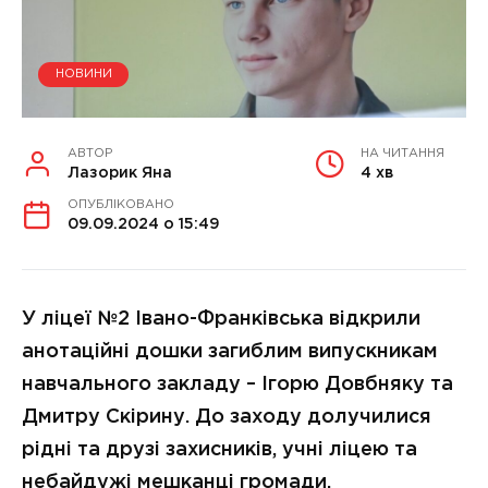
НОВИНИ
АВТОР
НА ЧИТАННЯ
Лазорик Яна
4 хв
ОПУБЛІКОВАНО
09.09.2024 о 15:49
У ліцеї №2 Івано-Франківська відкрили
анотаційні дошки загиблим випускникам
навчального закладу – Ігорю Довбняку та
Дмитру Скірину. До заходу долучилися
рідні та друзі захисників, учні ліцею та
небайдужі мешканці громади.