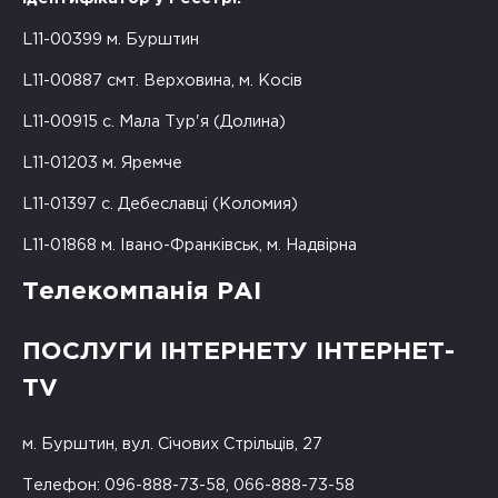
L11-00399 м. Бурштин
L11-00887 смт. Верховина, м. Косів
L11-00915 с. Мала Тур'я (Долина)
L11-01203 м. Яремче
L11-01397 с. Дебеславці (Коломия)
L11-01868 м. Івано-Франківськ, м. Надвірна
Телекомпанія РАІ
ПОСЛУГИ ІНТЕРНЕТУ ІНТЕРНЕТ-
TV
м. Бурштин, вул. Січових Стрільців, 27
Телефон: 096-888-73-58, 066-888-73-58