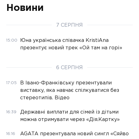
Новини
7 СЕРПНЯ
Юна українська співачка KristiAna
15:00
презентує новий трек «Ой там на горі»
6 СЕРПНЯ
В Івано-Франківську презентували
17:05
виставку, яка навчає спілкуватися без
стереотипів. Відео
Державні виплати для сімей із дітьми
16:39
можна отримувати через «Дія.Картку»
AGATA презентувала новий сингл «Сяйво
16:16