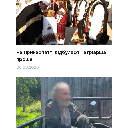
На Прикарпатті відбулася Патріарша
проща
06.08.2026