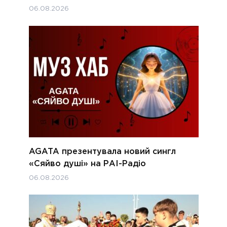
06.08.2026
AGATA презентувала новий сингл
«Сяйво душі» на РАІ-Радіо
06.08.2026