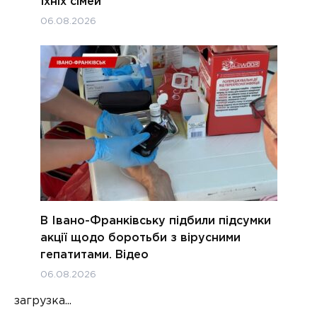
їхніх сімей
06.08.2026
В Івано-Франківську підбили підсумки
акції щодо боротьби з вірусними
гепатитами. Відео
06.08.2026
загрузка...