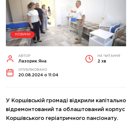
НОВИНИ
АВТОР
НА ЧИТАННЯ
Лазорик Яна
2 хв
ОПУБЛІКОВАНО
20.08.2024 о 11:04
У Коршівській громаді відкрили капітально
відремонтований та облаштований корпус
Коршівського геріатричного пансіонату.