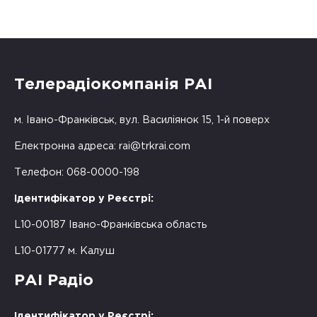
Телерадіокомпанія РАІ
м. Івано-Франківськ, вул. Василіянок 15, 1-й поверх
Електронна адреса:
rai@trkrai.com
Телефон: 068-0000-198
Ідентифікатор у Реєстрі:
L10-00187 Івано-Франківська область
L10-01777 м. Калуш
РАІ Радіо
Ідентифікатор у Реєстрі: