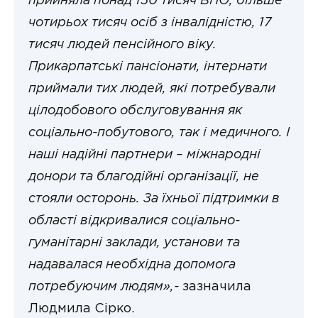
прийняла понад 150 тисяч ВПО, більше
чотирьох тисяч осіб з інвалідністю, 17
тисяч людей пенсійного віку.
Прикарпатські пансіонати, інтернати
приймали тих людей, які потребували
цілодобового обслуговування як
соціально-побутового, так і медичного. І
наші надійні партнери – міжнародні
донори та благодійні організації, не
стояли осторонь. За їхньої підтримки в
області відкривалися соціально-
гуманітарні заклади, установи та
надавалася необхідна допомога
потребуючим людям»,-
зазначила
Людмила Сірко.