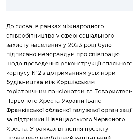
До слова, в рамках міжнародного
співробітництва у сфері соціального
захисту населення у 2023 році було
підписано меморандум про співпрацю
щодо проведення реконструкції спального
корпусу №2 з дотриманням усіх норм
будівництва між Коршівським
геріатричним пансіонатом та Товариством
Червоного Хреста України Івано-
Франківської обласної галузевої організації
за підтримки Швейцарського Червоного
Хреста. У рамках втілення проєкту
проведено необхідний капітальний