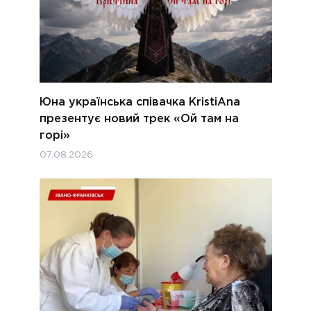
Юна українська співачка KristiAna
презентує новий трек «Ой там на
горі»
07.08.2026