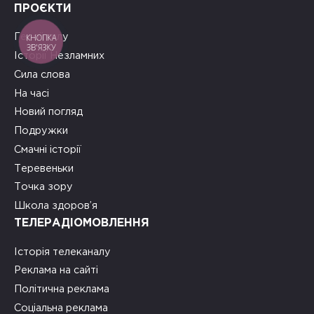
ПРОЄКТИ
Герої тилу
КНОПКА
ЗВ'ЯЗКУ
Історії Незламних
Сила слова
На часі
Новий погляд
Подружки
Смачні історії
Теревеньки
Точка зору
Школа здоров’я
ТЕЛЕРАДІОМОВЛЕННЯ
Історія телеканалу
Реклама на сайті
Політична реклама
Соціальна реклама