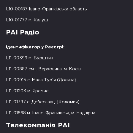
L10-00187 Івано-Франківська область
L10-01777 м. Калуш
РАІ Радіо
Ідентифікатор у Реєстрі:
L11-00399 м. Бурштин
L11-00887 смт. Верховина, м. Косів
L11-00915 с. Мала Тур'я (Долина)
L11-01203 м. Яремче
L11-01397 с. Дебеславці (Коломия)
L11-01868 м. Івано-Франківськ, м. Надвірна
Телекомпанія РАІ