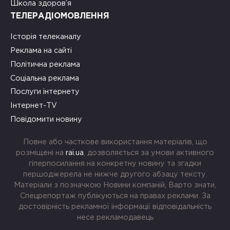
Школа здоров’я
ТЕЛЕРАДІОМОВЛЕННЯ
Історія телеканалу
Реклама на сайті
Політична реклама
Соціальна реклама
Послуги інтернету
Інтернет-TV
Повідомити новину
Повне або часткове використання матеріалів, що
розміщені на
rai.ua
, дозволяється за умови активного
гіперпосилання на конкретну новину та згадки
першоджерела не нижче другого абзацу тексту.
Матеріали з позначкою Новини компаній, Варто знати,
Спецрепортаж публікуються на правах реклами. За
достовірність рекламної інформації відповідальність
несе рекламодавець