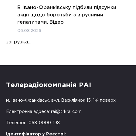
В Івано-Франківську підбили підсумки
акції щодо боротьби з вірусними
гепатитами. Відео
06.08.2026
загрузка...
Телерадіокомпанія РАІ
м. Івано-Франківськ, вул. Василіянок 15, 1-й поверх
Електронна адреса:
rai@trkrai.com
Телефон: 068-0000-198
Ідентифікатор у Реєстрі: