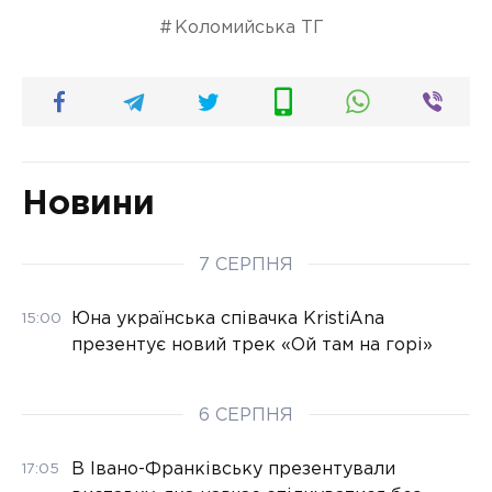
Коломийська ТГ
Новини
7 СЕРПНЯ
Юна українська співачка KristiAna
15:00
презентує новий трек «Ой там на горі»
6 СЕРПНЯ
В Івано-Франківську презентували
17:05