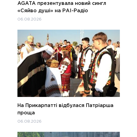
AGATA презентувала новий сингл
«Сяйво душі» на РАІ-Радіо
06.08.2026
На Прикарпатті відбулася Патріарша
проща
06.08.2026