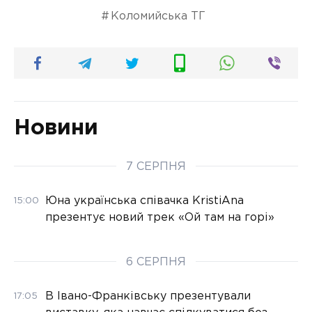
Коломийська ТГ
Новини
7 СЕРПНЯ
Юна українська співачка KristiAna
15:00
презентує новий трек «Ой там на горі»
6 СЕРПНЯ
В Івано-Франківську презентували
17:05