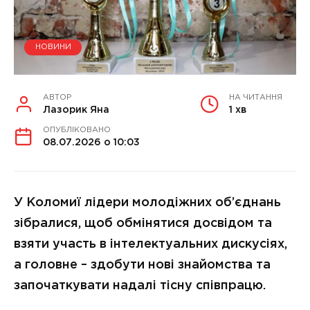
НОВИНИ
АВТОР
НА ЧИТАННЯ
Лазорик Яна
1 хв
ОПУБЛІКОВАНО
08.07.2026 о 10:03
У Коломиї лідери молодіжних об’єднань
зібралися, щоб обмінятися досвідом та
взяти участь в інтелектуальних дискусіях,
а головне – здобути нові знайомства та
започаткувати надалі тісну співпрацю.