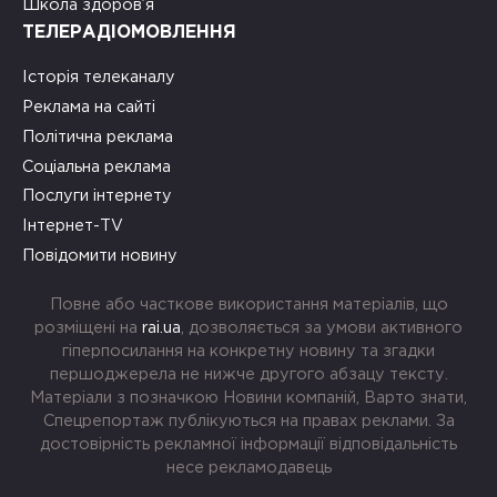
Школа здоров’я
ТЕЛЕРАДІОМОВЛЕННЯ
Історія телеканалу
Реклама на сайті
Політична реклама
Соціальна реклама
Послуги інтернету
Інтернет-TV
Повідомити новину
Повне або часткове використання матеріалів, що
розміщені на
rai.ua
, дозволяється за умови активного
гіперпосилання на конкретну новину та згадки
першоджерела не нижче другого абзацу тексту.
Матеріали з позначкою Новини компаній, Варто знати,
Спецрепортаж публікуються на правах реклами. За
достовірність рекламної інформації відповідальність
несе рекламодавець