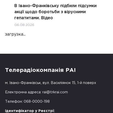
В Івано-Франківську підбили підсумки
акції щодо боротьби з вірусними
гепатитами. Відео
06.08.2026
загрузка...
Телерадіокомпанія РАІ
м. Івано-Франківськ, вул. Василіянок 15, 1-й поверх
Електронна адреса:
rai@trkrai.com
Телефон: 068-0000-198
Ідентифікатор у Реєстрі: