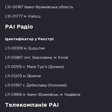
L10-00187 Івано-Франківська область
L10-01777 м. Калуш
РАІ Радіо
Ідентифікатор у Реєстрі:
L11-00399 м. Бурштин
L11-00887 смт. Верховина, м. Косів
L11-00915 с. Мала Тур'я (Долина)
L11-01203 м. Яремче
L11-01397 с. Дебеславці (Коломия)
L11-01868 м. Івано-Франківськ, м. Надвірна
Телекомпанія РАІ