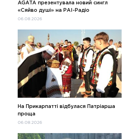
AGATA презентувала новий сингл
«Сяйво душі» на РАІ-Радіо
06.08.2026
На Прикарпатті відбулася Патріарша
проща
06.08.2026