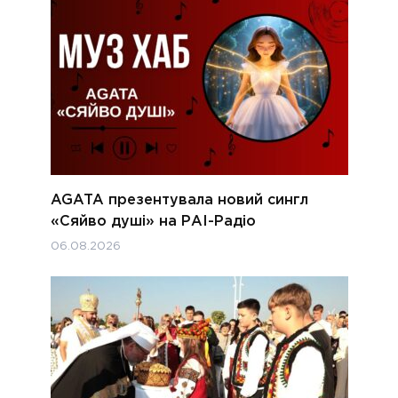
AGATA презентувала новий сингл
«Сяйво душі» на РАІ-Радіо
06.08.2026