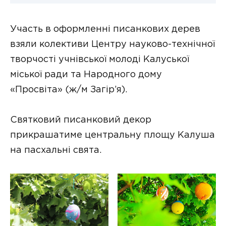
Участь в оформленні писанкових дерев
взяли колективи Центру науково-технічної
творчості учнівської молоді Калуської
міської ради та Народного дому
«Просвіта» (ж/м Загір’я).
Святковий писанковий декор
прикрашатиме центральну площу Калуша
на пасхальні свята.