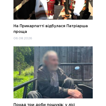
На Прикарпатті відбулася Патріарша
проща
06.08.2026
Понад три доби пошуків: у лісі