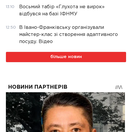
Восьмий табір «Глухота не вирок»
13:10
відбувся на базі ІФНМУ
В Івано-Франківську організували
12:50
майстер-клас зі створення адаптивного
посуду. Відео
більше новин