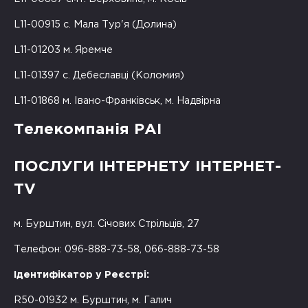
L11-00915 с. Мала Тур'я (Долина)
L11-01203 м. Яремче
L11-01397 с. Дебеславці (Коломия)
L11-01868 м. Івано-Франківськ, м. Надвірна
Телекомпанія РАІ
ПОСЛУГИ ІНТЕРНЕТУ ІНТЕРНЕТ-
TV
м. Бурштин, вул. Січових Стрільців, 27
Телефон: 096-888-73-58, 066-888-73-58
Ідентифікатор у Реєстрі:
R50-01932 м. Бурштин, м. Галич