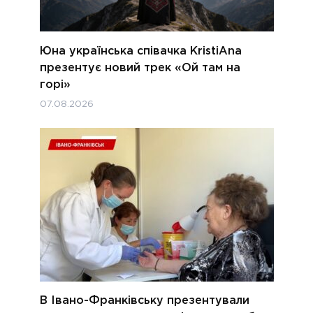
Юна українська співачка KristiAna
презентує новий трек «Ой там на
горі»
07.08.2026
В Івано-Франківську презентували