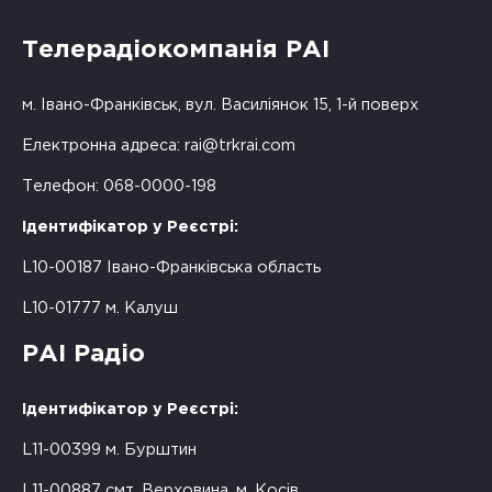
Телерадіокомпанія РАІ
м. Івано-Франківськ, вул. Василіянок 15, 1-й поверх
Електронна адреса:
rai@trkrai.com
Телефон: 068-0000-198
Ідентифікатор у Реєстрі:
L10-00187 Івано-Франківська область
L10-01777 м. Калуш
РАІ Радіо
Ідентифікатор у Реєстрі:
L11-00399 м. Бурштин
L11-00887 смт. Верховина, м. Косів