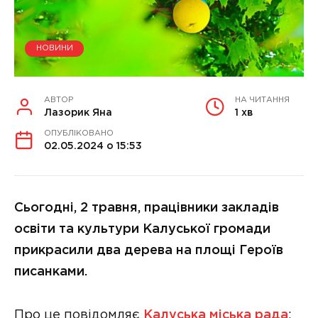
НОВИНИ
АВТОР
НА ЧИТАННЯ
Лазорик Яна
1 хв
ОПУБЛІКОВАНО
02.05.2024 о 15:53
Сьогодні, 2 травня, працівники закладів
освіти та культури Калуської громади
прикрасили два дерева на площі Героїв
писанками.
Про це повідомляє
Калуська міська рада
: