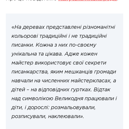
«
На деревах представлені різноманітні
кольорові традиційні і не традиційні
писанки. Кожна з них по-своєму
унікальна та цікава. Адже кожен
майстер використовує свої секрети
писанкарства, яким мешканців громади
навчали на численних майстеркласах, а
дітей – на відповідних гуртках. Відтак
над символікою Великодня працювали і
діти, і дорослі: розмальовували,
розписували, наклеювали».