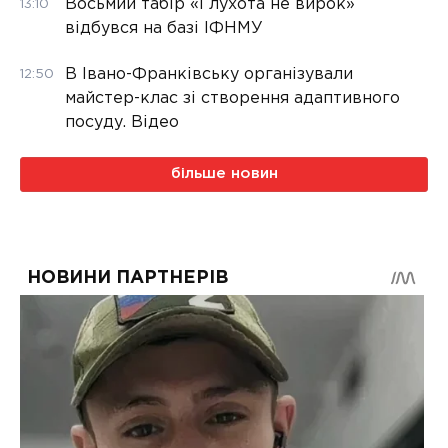
Восьмий табір «Глухота не вирок»
13:10
відбувся на базі ІФНМУ
В Івано-Франківську організували
12:50
майстер-клас зі створення адаптивного
посуду. Відео
більше новин