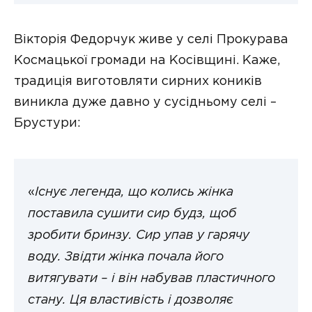
Вікторія Федорчук живе у селі Прокурава
Космацької громади на Косівщині. Каже,
традиція виготовляти сирних коників
виникла дуже давно у сусідньому селі –
Брустури:
«
Існує легенда, що колись жінка
поставила сушити сир будз, щоб
зробити бринзу. Сир упав у гарячу
воду. Звідти жінка почала його
витягувати – і він набував пластичного
стану. Ця властивість і дозволяє