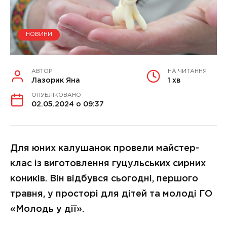
НОВИНИ
АВТОР
НА ЧИТАННЯ
Лазорик Яна
1 хв
ОПУБЛІКОВАНО
02.05.2024 о 09:37
Для юних калушанок провели майстер-
клас із виготовлення гуцульських сирних
коників. Він відбувся сьогодні, першого
травня, у просторі для дітей та молоді ГО
«Молодь у дії».