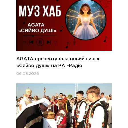
AGATA презентувала новий сингл
«Сяйво душі» на РАІ-Радіо
06.08.2026