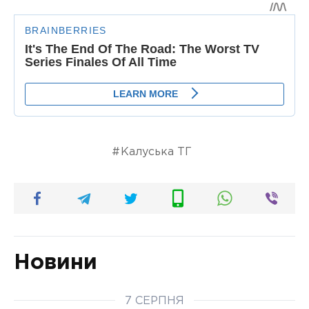
Калуська ТГ
Новини
7 СЕРПНЯ