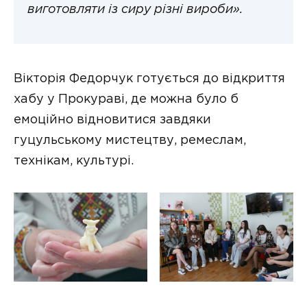
виготовляти із сиру різні вироби».
Вікторія Федорчук готується до відкриття
хабу у Прокураві, де можна було б
емоційно відновитися завдяки
гуцульському мистецтву, ремеслам,
технікам, культурі.