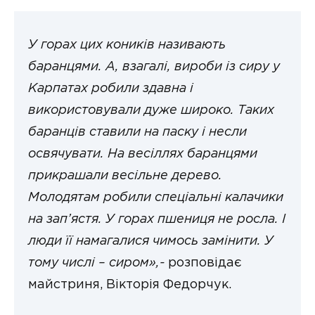
У горах цих коників називають
баранцями. А, взагалі, вироби із сиру у
Карпатах робили здавна і
використовували дуже широко. Таких
баранців ставили на паску і несли
освячувати. На весіллях баранцями
прикрашали весільне дерево.
Молодятам робили спеціальні калачики
на зап’ястя. У горах пшениця не росла. І
люди її намагалися чимось замінити. У
тому числі – сиром»,-
розповідає
майстриня, Вікторія Федорчук.