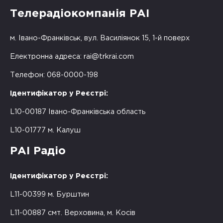
Телерадіокомпанія РАІ
м. Івано-Франківськ, вул. Василіянок 15, 1-й поверх
Електронна адреса:
rai@trkrai.com
Телефон: 068-0000-198
Ідентифікатор у Реєстрі:
L10-00187 Івано-Франківська область
L10-01777 м. Калуш
РАІ Радіо
Ідентифікатор у Реєстрі:
L11-00399 м. Бурштин
L11-00887 смт. Верховина, м. Косів