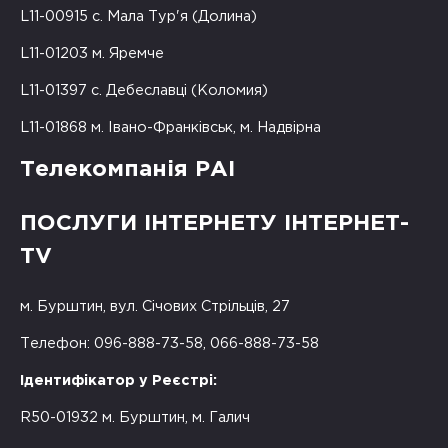
L11-00915 с. Мала Тур'я (Долина)
L11-01203 м. Яремче
L11-01397 с. Дебеславці (Коломия)
L11-01868 м. Івано-Франківськ, м. Надвірна
Телекомпанія РАІ
ПОСЛУГИ ІНТЕРНЕТУ ІНТЕРНЕТ-
TV
м. Бурштин, вул. Січових Стрільців, 27
Телефон: 096-888-73-58, 066-888-73-58
Ідентифікатор у Реєстрі:
R50-01932 м. Бурштин, м. Галич