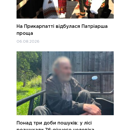
На Прикарпатті відбулася Патріарша
проща
06.08.2026
Понад три доби пошуків: у лісі