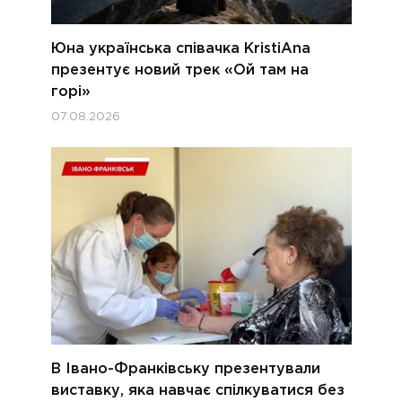
Юна українська співачка KristiAna
презентує новий трек «Ой там на
горі»
07.08.2026
В Івано-Франківську презентували
виставку, яка навчає спілкуватися без