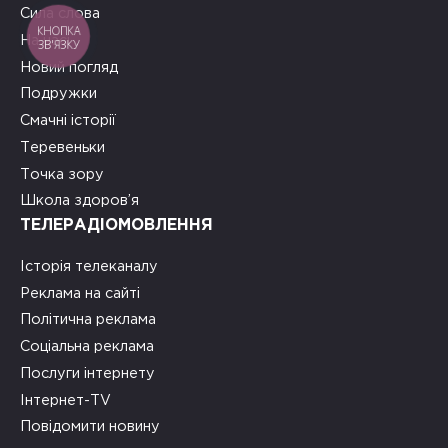
Сила слова
КНОПКА
На часі
ЗВ'ЯЗКУ
Новий погляд
Подружки
Смачні історії
Теревеньки
Точка зору
Школа здоров’я
ТЕЛЕРАДІОМОВЛЕННЯ
Історія телеканалу
Реклама на сайті
Політична реклама
Соціальна реклама
Послуги інтернету
Інтернет-TV
Повідомити новину