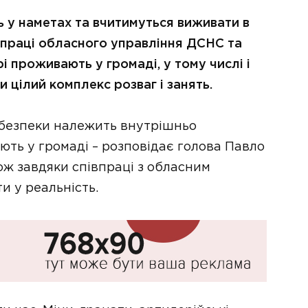
 у наметах та вчитимуться виживати в
впраці обласного управління ДСНС та
і проживають у громаді, у тому числі і
 цілий комплекс розваг і занять.
и безпеки належить внутрішньо
ть у громаді – розповідає голова Павло
ож завдяки співпраці з обласним
и у реальність.