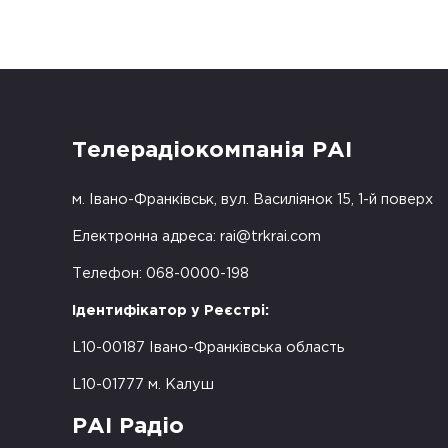
Телерадіокомпанія РАІ
м. Івано-Франківськ, вул. Василіянок 15, 1-й поверх
Електронна адреса:
rai@trkrai.com
Телефон: 068-0000-198
Ідентифікатор у Реєстрі:
L10-00187 Івано-Франківська область
L10-01777 м. Калуш
РАІ Радіо