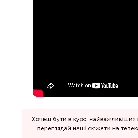
Хочеш бути в курсі найважливіших п
переглядай наші сюжети на телека