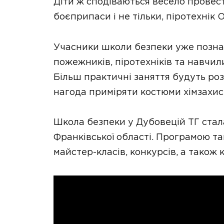
Діти ж сподіваються весело провест
боєприпаси і не тільки, піротехнік 
Учасники школи безпеки уже познай
пожежників, піротехніків та навчи
Більш практичні заняття будуть роз
нагода приміряти костюми хімзахис
Школа безпеки у Дубовецій ТГ стал
Франківської області. Програмою т
майстер-класів, конкурсів, а також