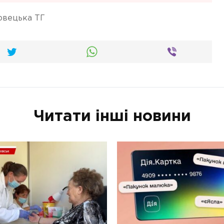
овецька ТГ
Читати інші новини