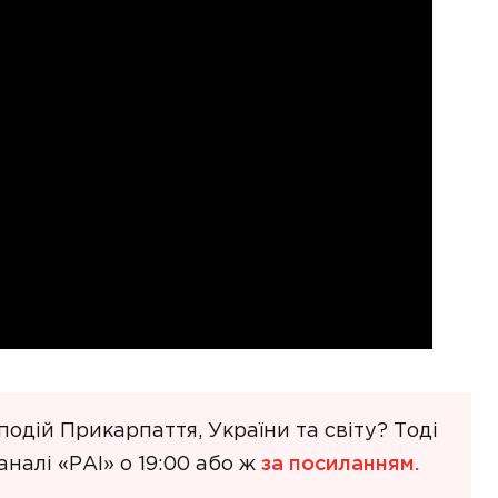
одій Прикарпаття, України та світу? Тоді
налі «РАІ» о 19:00 або ж
за посиланням.