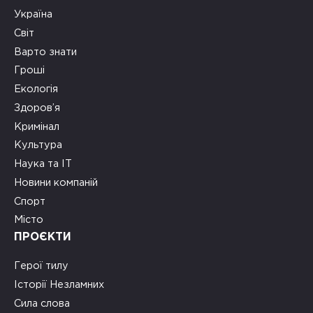
Україна
Світ
Варто знати
Гроші
Екологія
Здоров’я
Кримінал
Культура
Наука та ІТ
Новини компаній
Спорт
Місто
ПРОЄКТИ
Герої тилу
Історії Незламних
Сила слова