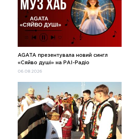
AGATA презентувала новий сингл
«Сяйво душі» на РАІ-Радіо
06.08.2026