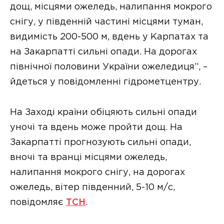
дощ, місцями ожеледь, налипання мокрого
снігу, у південній частині місцями туман,
видимість 200-500 м, вдень у Карпатах та
на Закарпатті сильні опади. На дорогах
північної половини України ожеледиця”, –
йдеться у повідомленні гідрометцентру.
На Заході країни обіцяють сильні опади
уночі та вдень може пройти дощ. На
Закарпатті прогнозують сильні опади,
вночі та вранці місцями ожеледь,
налипання мокрого снігу, на дорогах
ожеледь, вітер південний, 5-10 м/с,
повідомляє
ТСН
.