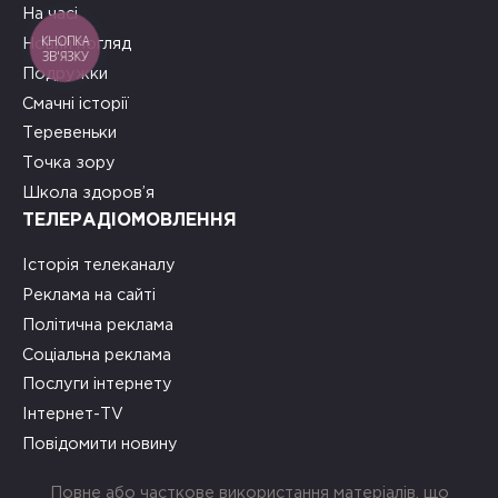
На часі
КНОПКА
Новий погляд
ЗВ'ЯЗКУ
Подружки
Смачні історії
Теревеньки
Точка зору
Школа здоров’я
ТЕЛЕРАДІОМОВЛЕННЯ
Історія телеканалу
Реклама на сайті
Політична реклама
Соціальна реклама
Послуги інтернету
Інтернет-TV
Повідомити новину
Повне або часткове використання матеріалів, що