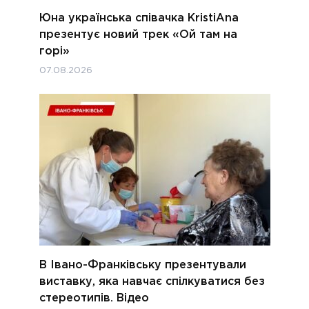
Юна українська співачка KristiAna
презентує новий трек «Ой там на
горі»
07.08.2026
В Івано-Франківську презентували
виставку, яка навчає спілкуватися без
стереотипів. Відео