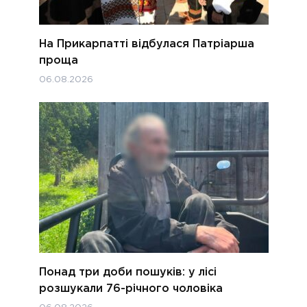
На Прикарпатті відбулася Патріарша
проща
06.08.2026
Понад три доби пошуків: у лісі
розшукали 76-річного чоловіка