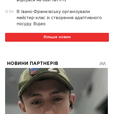
відбувся на базі ІФНМУ
В Івано-Франківську організували
12:50
майстер-клас зі створення адаптивного
посуду. Відео
більше новин