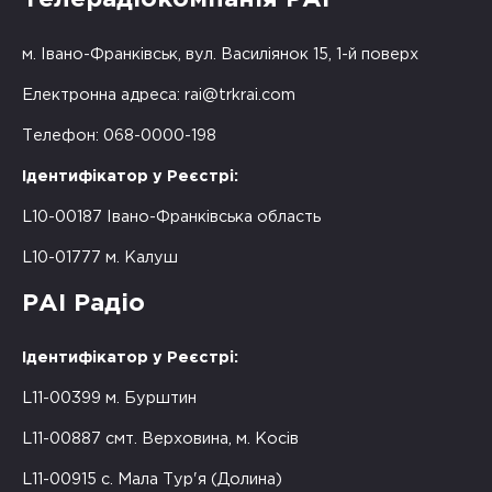
Телерадіокомпанія РАІ
м. Івано-Франківськ, вул. Василіянок 15, 1-й поверх
Електронна адреса:
rai@trkrai.com
Телефон: 068-0000-198
Ідентифікатор у Реєстрі:
L10-00187 Івано-Франківська область
L10-01777 м. Калуш
РАІ Радіо
Ідентифікатор у Реєстрі:
L11-00399 м. Бурштин
L11-00887 смт. Верховина, м. Косів
L11-00915 с. Мала Тур'я (Долина)