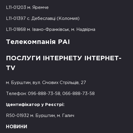
L11-01203 м. Яремче
L11-01397 с. Дебеславці (Коломия)
L11-01868 м. Івано-Франківськ, м. Надвірна
Телекомпанія РАІ
ПОСЛУГИ ІНТЕРНЕТУ ІНТЕРНЕТ-
TV
м. Бурштин, вул. Січових Стрільців, 27
Телефон: 096-888-73-58, 066-888-73-58
Ідентифікатор у Реєстрі:
R50-01932 м. Бурштин, м. Галич
НОВИНИ