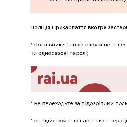
Поліція Прикарпаття вкотре застер
* працівники банків ніколи не теле
чи одноразові паролі;
* не переходьте за підозрілими по
* не здійснюйте фінансових операці