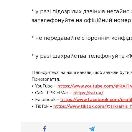
* у разі підозрілих дзвінків негайн
зателефонуйте на офіційний номер
* не передавайте стороннім конфіде
* у разі шахрайства телефонуйте «1
Підписуйтеся на наші канали, щоб завжди бути 
Прикарпаття.
• YouTube –
https://www.youtube.com/@RAIT
• Сайт ТРК «РАІ» –
https://rai.ua/
• Facebook –
https://www.facebook.com/prof
• TikTok –
https://www.tiktok.com/@trkrai?i