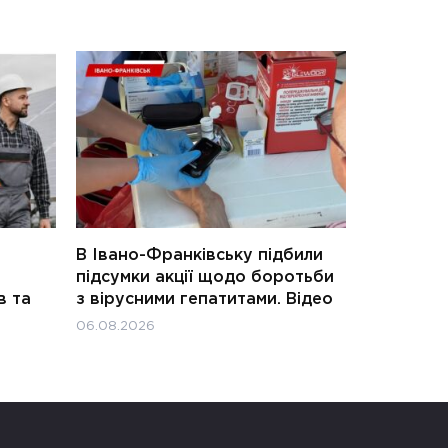
В Івано-Франківську підбили
підсумки акції щодо боротьби
в та
з вірусними гепатитами. Відео
06.08.2026