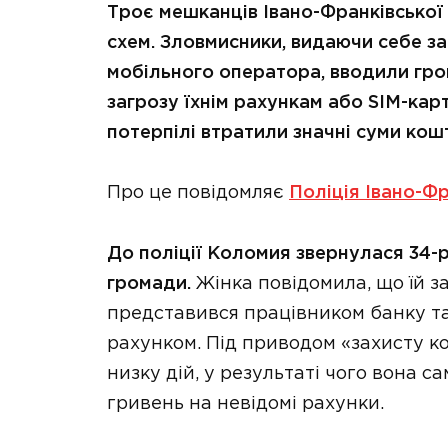
Троє мешканців Івано-Франківської
схем. Зловмисники, видаючи себе за
мобільного оператора, вводили гро
загрозу їхнім рахункам або SIM-кар
потерпілі втратили значні суми кошт
Про це повідомляє
Поліція Івано-Фр
До поліції Коломия звернулася 34-
громади.
Жінка повідомила, що їй 
представився працівником банку та п
рахунком. Під приводом «захисту к
низку дій, у результаті чого вона 
гривень на невідомі рахунки.