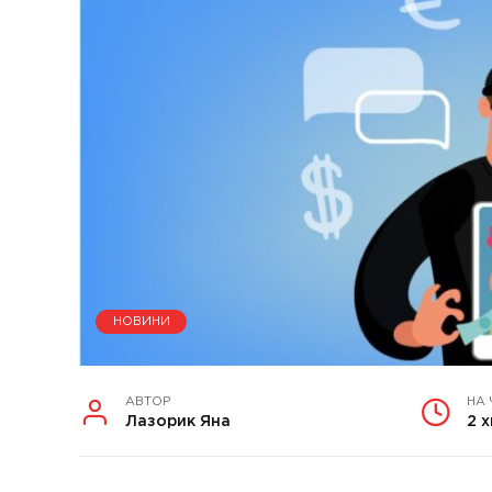
НОВИНИ
АВТОР
НА
Лазорик Яна
2 х