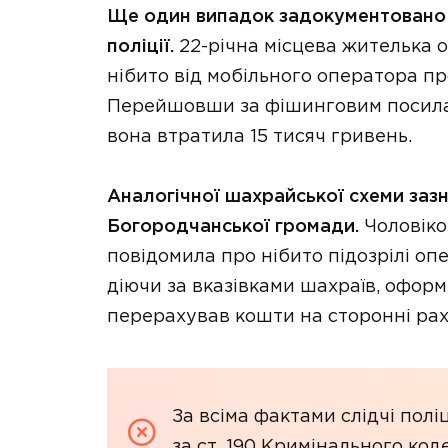
Ще один випадок задокументовано 
поліції.
22-річна місцева жителька 
нібито від мобільного оператора пр
Перейшовши за фішинговим посилан
вона втратила 15 тисяч гривень.
Аналогічної шахрайської схеми зазн
Богородчанської громади.
Чоловіко
повідомила про нібито підозрілі опе
діючи за вказівками шахраїв, оформ
перерахував кошти на сторонні рах
За всіма фактами слідчі полі
за ст. 190 Кримінального код