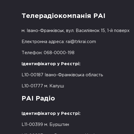
Телерадіокомпанія РАІ
м. Івано-Франківськ, вул. Василіянок 15, 1-й поверх
Електронна адреса:
rai@trkrai.com
Телефон: 068-0000-198
Ідентифікатор у Реєстрі:
L10-00187 Івано-Франківська область
L10-01777 м. Калуш
РАІ Радіо
Ідентифікатор у Реєстрі:
L11-00399 м. Бурштин