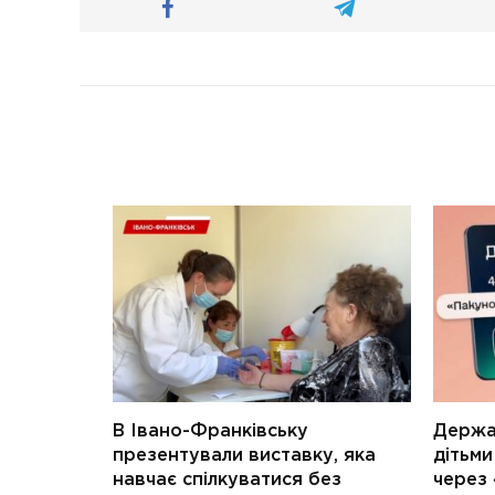
В Івано-Франківську
Держав
презентували виставку, яка
дітьм
навчає спілкуватися без
через 