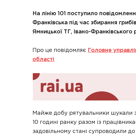
На лінію 101 поступило повідомленн
Франківська під час збирання грибів
Ямницької ТГ, Івано-Франківського 
Про це повідомляє
Головне управлі
області
Майже добу рятувальники шукали за
10 годині ранку разом із працівника
задовільному стані супроводили до