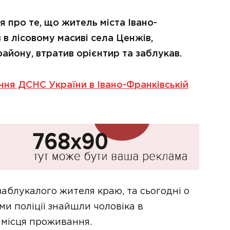
я про те, що житель міста Івано-
 в лісовому масиві села Ценжів,
району, втратив орієнтир та заблукав.
ння ДСНС України в Івано-Франківській
блукалого жителя краю, та сьогодні о
ми поліції знайшли чоловіка в
 місця проживання.