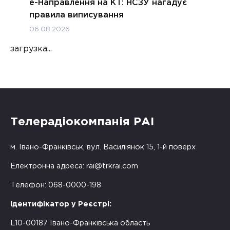
е-Направлення на КТ: НСЗУ нагадує
правила виписування
06.08.2026
загрузка...
Телерадіокомпанія РАІ
м. Івано-Франківськ, вул. Василіянок 15, 1-й поверх
Електронна адреса:
rai@trkrai.com
Телефон: 068-0000-198
Ідентифікатор у Реєстрі:
L10-00187 Івано-Франківська область