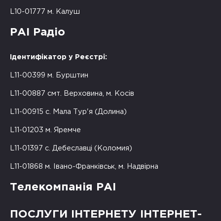
L10-01777 м. Калуш
РАІ Радіо
Ідентифікатор у Реєстрі:
L11-00399 м. Бурштин
L11-00887 смт. Верховина, м. Косів
L11-00915 с. Мала Тур'я (Долина)
L11-01203 м. Яремче
L11-01397 с. Дебеславці (Коломия)
L11-01868 м. Івано-Франківськ, м. Надвірна
Телекомпанія РАІ
ПОСЛУГИ ІНТЕРНЕТУ ІНТЕРНЕТ-