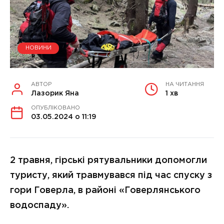
НОВИНИ
АВТОР
НА ЧИТАННЯ
Лазорик Яна
1 хв
ОПУБЛІКОВАНО
03.05.2024 о 11:19
2 травня, гірські рятувальники допомогли
туристу, який травмувався під час спуску з
гори Говерла, в районі «Говерлянського
водоспаду».