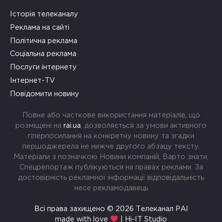
Історія телеканалу
Реклама на сайті
Політична реклама
Соціальна реклама
Послуги інтернету
Інтернет-TV
Повідомити новину
Повне або часткове використання матеріалів, що
розміщені на
rai.ua
, дозволяється за умови активного
гіперпосилання на конкретну новину та згадки
першоджерела не нижче другого абзацу тексту.
Матеріали з позначкою Новини компаній, Варто знати,
Спецрепортаж публікуються на правах реклами. За
достовірність рекламної інформації відповідальність
несе рекламодавець
Всі права захищено © 2026 Телеканал РАІ
made with love
| Hi-IT Studio