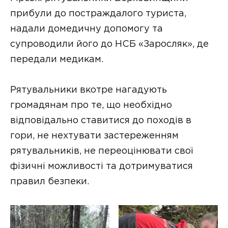
прибули до постраждалого туриста,
надали домедичну допомогу та
супроводили його до НСБ «Заросляк», де
передали медикам.
Рятувальники вкотре нагадують
громадянам про те, що необхідно
відповідально ставитися до походів в
гори, не нехтувати застереженням
рятувальників, не переоцінювати свої
фізичні можливості та дотримуватися
правил безпеки.