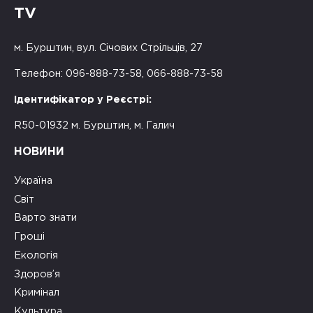
TV
м. Бурштин, вул. Січових Стрільців, 27
Телефон: 096-888-73-58, 066-888-73-58
Ідентифікатор у Реєстрі:
R50-01932 м. Бурштин, м. Галич
НОВИНИ
Україна
Світ
Варто знати
Гроші
Екологія
Здоров’я
Кримінал
Культура