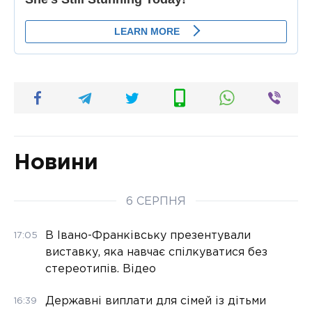
Новини
6 СЕРПНЯ
В Івано-Франківську презентували
17:05
виставку, яка навчає спілкуватися без
стереотипів. Відео
Державні виплати для сімей із дітьми
16:39