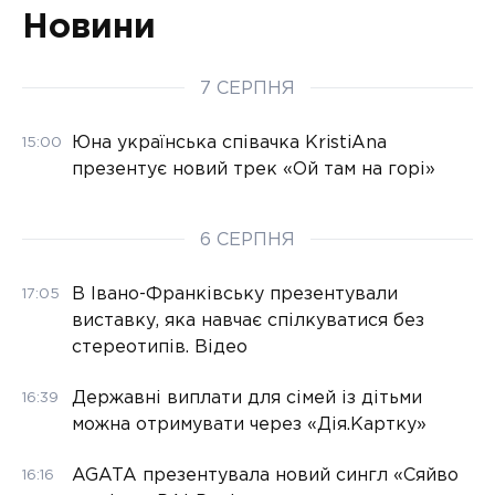
Новини
7 СЕРПНЯ
Юна українська співачка KristiAna
15:00
презентує новий трек «Ой там на горі»
6 СЕРПНЯ
В Івано-Франківську презентували
17:05
виставку, яка навчає спілкуватися без
стереотипів. Відео
Державні виплати для сімей із дітьми
16:39
можна отримувати через «Дія.Картку»
AGATA презентувала новий сингл «Сяйво
16:16