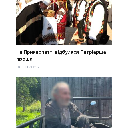
На Прикарпатті відбулася Патріарша
проща
06.08.2026