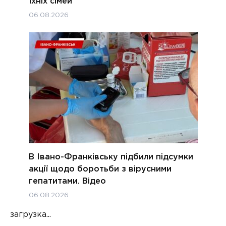
їхніх сімей
06.08.2026
В Івано-Франківську підбили підсумки
акції щодо боротьби з вірусними
гепатитами. Відео
06.08.2026
загрузка...