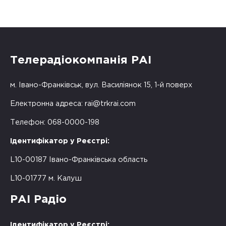
Телерадіокомпанія РАІ
м. Івано-Франківськ, вул. Василіянок 15, 1-й поверх
Електронна адреса:
rai@trkrai.com
Телефон: 068-0000-198
Ідентифікатор у Реєстрі:
L10-00187 Івано-Франківська область
L10-01777 м. Калуш
РАІ Радіо
Ідентифікатор у Реєстрі: