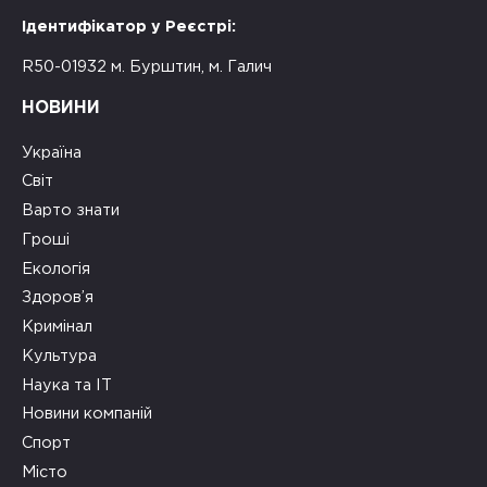
Ідентифікатор у Реєстрі:
R50-01932 м. Бурштин, м. Галич
НОВИНИ
Україна
Світ
Варто знати
Гроші
Екологія
Здоров’я
Кримінал
Культура
Наука та ІТ
Новини компаній
Спорт
Місто