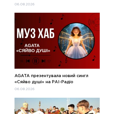
06.08.2026
AGATA презентувала новий сингл
«Сяйво душі» на РАІ-Радіо
06.08.2026