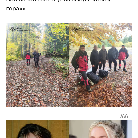
горах».