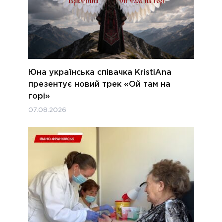
Юна українська співачка KristiAna
презентує новий трек «Ой там на
горі»
07.08.2026