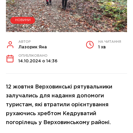
НОВИНИ
АВТОР
НА ЧИТАННЯ
Лазорик Яна
1 хв
ОПУБЛІКОВАНО
14.10.2024 о 14:36
12 жовтня Верховинські рятувальники
залучались для надання допомоги
туристам, які втратили орієнтування
рухаючись хребтом Кедруватий
погорілець у Верховинському районі.