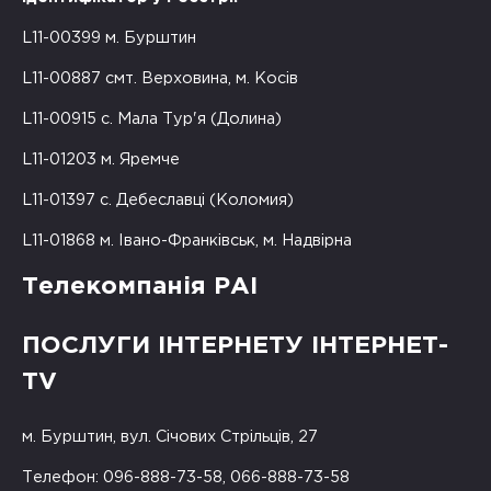
L11-00399 м. Бурштин
L11-00887 смт. Верховина, м. Косів
L11-00915 с. Мала Тур'я (Долина)
L11-01203 м. Яремче
L11-01397 с. Дебеславці (Коломия)
L11-01868 м. Івано-Франківськ, м. Надвірна
Телекомпанія РАІ
ПОСЛУГИ ІНТЕРНЕТУ ІНТЕРНЕТ-
TV
м. Бурштин, вул. Січових Стрільців, 27
Телефон: 096-888-73-58, 066-888-73-58