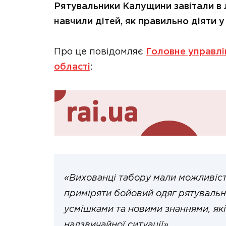
Рятувальники Калущини завітали в л
навчили дітей, як правильно діяти у
Про це повідомляє
Головне управлі
області
:
«Вихованці табору мали можливіс
приміряти бойовий одяг рятувальн
усмішками та новими знаннями, як
надзвичайної ситуації».