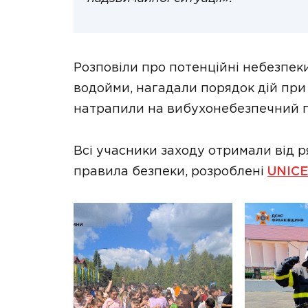
Розповіли про потенційні небезпеки 
водойми, нагадали порядок дій при
натрапили на вибухонебезпечний 
Всі учасники заходу отримали від р
правила безпеки, розроблені
UNICE