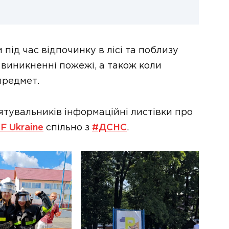
під час відпочинку в лісі та поблизу
 виникненні пожежі, а також коли
предмет.
ятувальників інформаційні листівки про
F Ukraine
спільно з
#ДСНС
.