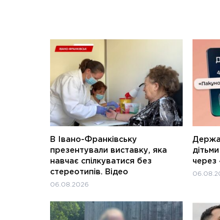
В Івано-Франківську
Держав
презентували виставку, яка
дітьм
навчає спілкуватися без
через 
стереотипів. Відео
06.08.2
06.08.2026