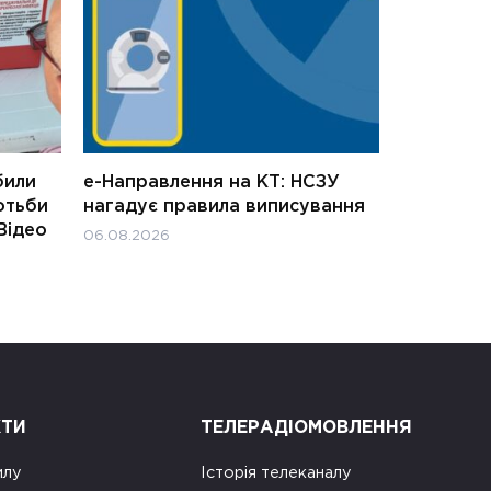
били
е-Направлення на КТ: НСЗУ
отьби
нагадує правила виписування
Відео
06.08.2026
КТИ
ТЕЛЕРАДІОМОВЛЕННЯ
илу
Історія телеканалу