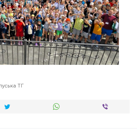
луська ТГ