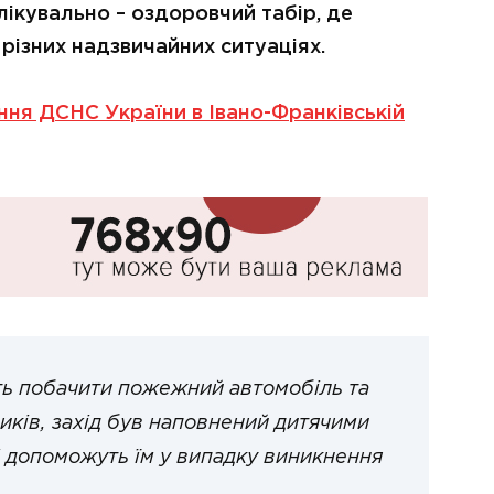
ікувально – оздоровчий табір, де
 різних надзвичайних ситуаціях.
ння ДСНС України в Івано-Франківській
ть побачити пожежний автомобіль та
иків, захід був наповнений дитячими
і допоможуть їм у випадку виникнення