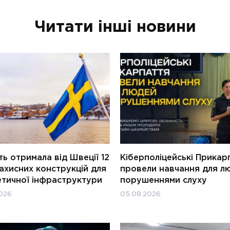
Читати інші новини
ь отримала від Швеції 12
Кіберполіцейські Прикар
ахисних конструкцій для
провели навчання для л
етичної інфраструктури
порушеннями слуху
026
05.08.2026