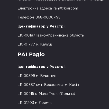
Електронна адреса:
rai@trkrai.com
Телефон: 068-0000-198
Ідентифікатор у Реєстрі:
L10-00187 Івано-Франківська область
L10-01777 м. Калуш
РАІ Радіо
Ідентифікатор у Реєстрі:
L11-00399 м. Бурштин
L11-00887 смт. Верховина, м. Косів
L11-00915 с. Мала Тур'я (Долина)
L11-01203 м. Яремче