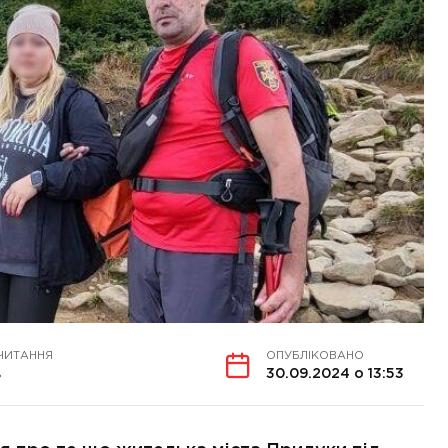
ЧИТАННЯ
ОПУБЛІКОВАНО
в
30.09.2024 о 13:53