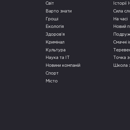
Світ
Історії
Варто знати
Сила сл
Гроші
На часі
Екологія
Новий п
Здоров’я
Подруж
Кримінал
Смачні і
Культура
Тереве
Наука та ІТ
Точка 
Новини компаній
Школа 
Спорт
Місто