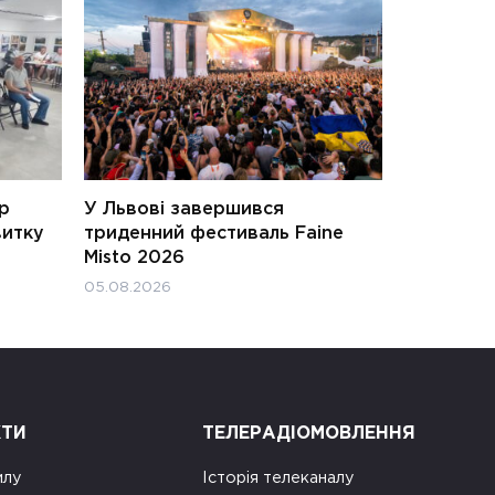
ар
У Львові завершився
витку
триденний фестиваль Faine
Misto 2026
05.08.2026
КТИ
ТЕЛЕРАДІОМОВЛЕННЯ
илу
Історія телеканалу