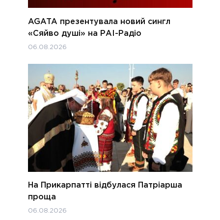
AGATA презентувала новий сингл
«Сяйво душі» на РАІ-Радіо
06.08.2026
На Прикарпатті відбулася Патріарша
проща
06.08.2026