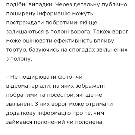
подібні випадки. Через детальну публічно
поширену інформацію можуть
постраждати побратими, які ще
залишаються в полоні ворога. Також ворог
може оцінювати ефективність впливу
тортур, базуючись на спогадах звільнених
з полону.
– Не поширювати фото- чи
відеоматеріали, на яких зображені
побратими та посестри, які ще не
звільнені. З них ворог може отримати
додаткову інформацію про те, чим
займався полонений чи полонена.