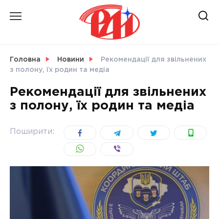
Skip
to
content
НОВИНИ
Головна
Новини
Рекомендації для звільнених
з полону, їх родин та медіа
СВІТ
Рекомендації для звільнених
з полону, їх родин та медіа
УКРАЇНА
Поширити: