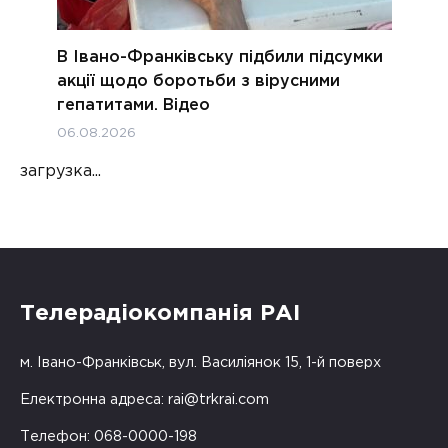
В Івано-Франківську підбили підсумки
акції щодо боротьби з вірусними
гепатитами. Відео
06.08.2026
загрузка...
Телерадіокомпанія РАІ
м. Івано-Франківськ, вул. Василіянок 15, 1-й поверх
Електронна адреса:
rai@trkrai.com
Телефон: 068-0000-198