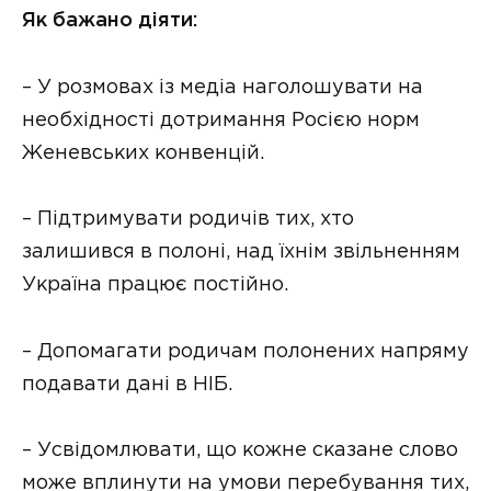
Як бажано діяти:
– У розмовах із медіа наголошувати на
необхідності дотримання Росією норм
Женевських конвенцій.
– Підтримувати родичів тих, хто
залишився в полоні, над їхнім звільненням
Україна працює постійно.
– Допомагати родичам полонених напряму
подавати дані в НІБ.
– Усвідомлювати, що кожне сказане слово
може вплинути на умови перебування тих,