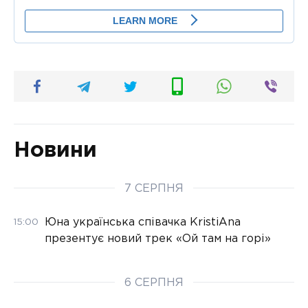
Новини
7 СЕРПНЯ
Юна українська співачка KristiAna
15:00
презентує новий трек «Ой там на горі»
6 СЕРПНЯ