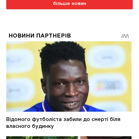
більше новин