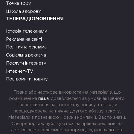
Точка зору
Школа здоров’я
ТЕЛЕРАДІОМОВЛЕННЯ
Історія телеканалу
Реклама на сайті
Політична реклама
Соціальна реклама
Послуги інтернету
Інтернет-TV
Повідомити новину
Повне або часткове використання матеріалів, що
розміщені на
rai.ua
, дозволяється за умови активного
гіперпосилання на конкретну новину та згадки
першоджерела не нижче другого абзацу тексту.
Матеріали з позначкою Новини компаній, Варто знати,
Спецрепортаж публікуються на правах реклами. За
достовірність рекламної інформації відповідальність