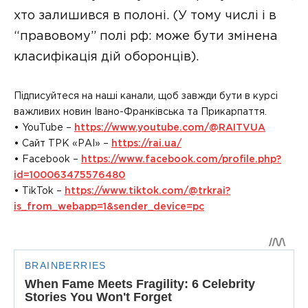
хто залишився в полоні. (У тому числі і в
“правовому” полі рф: може бути змінена
класифікація дій оборонців).
Підписуйтеся на наші канали, щоб завжди бути в курсі
важливих новин Івано-Франківська та Прикарпаття.
• YouTube –
https://www.youtube.com/@RAITVUA
• Сайт ТРК «РАІ» –
https://rai.ua/
• Facebook –
https://www.facebook.com/profile.php?
id=100063475576480
• TikTok –
https://www.tiktok.com/@trkrai?
is_from_webapp=1&sender_device=pc