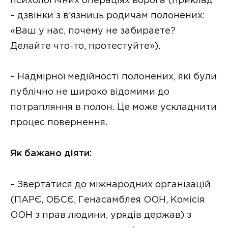
психологічних операціях ворога (приклад
– дзвінки з в’язниць родичам полонених:
«Ваш у нас, почему не забираете?
Делайте что-то, протестуйте»).
– Надмірної медійності полонених, які були
публічно не широко відомими до
потрапляння в полон. Це може ускладнити
процес повернення.
Як бажано діяти:
– Звертатися до міжнародних організацій
(ПАРЄ, ОБСЄ, Генасамблея ООН, Комісія
ООН з прав людини, урядів держав) з