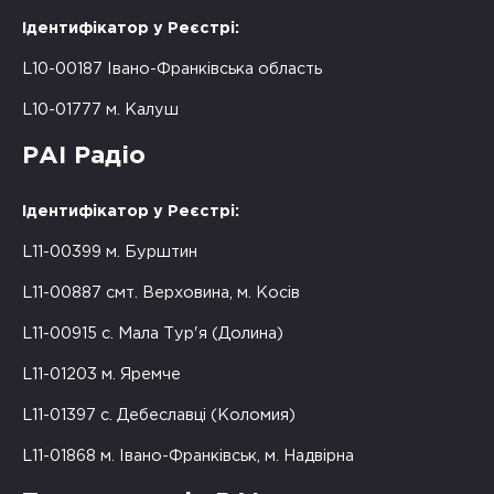
Ідентифікатор у Реєстрі:
L10-00187 Івано-Франківська область
L10-01777 м. Калуш
РАІ Радіо
Ідентифікатор у Реєстрі:
L11-00399 м. Бурштин
L11-00887 смт. Верховина, м. Косів
L11-00915 с. Мала Тур'я (Долина)
L11-01203 м. Яремче
L11-01397 с. Дебеславці (Коломия)
L11-01868 м. Івано-Франківськ, м. Надвірна