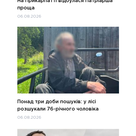
На Прикарпатті відбулася Патріарша
проща
06.08.2026
Понад три доби пошуків: у лісі
розшукали 76-річного чоловіка
06.08.2026