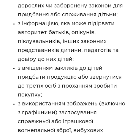
дорослих чи заборонену законом для
придбання або споживання дітьми;
з інформацією, яка може підірвати
авторитет батьків, опікунів,
піклувальників, інших законних
представників дитини, педагогів та
довіру до них дітей;
з вміщенням закликів до дітей
придбати продукцію або звернутися
до третіх осіб з проханням зробити
покупку;
з використанням зображень (включно
з графічними) застосування
справжньої або іграшкової
вогнепальної зброї, вибухових