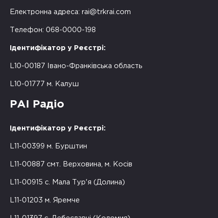
Електронна адреса:
rai@trkrai.com
Телефон: 068-0000-198
Ідентифікатор у Реєстрі:
L10-00187 Івано-Франківська область
L10-01777 м. Калуш
РАІ Радіо
Ідентифікатор у Реєстрі:
L11-00399 м. Бурштин
L11-00887 смт. Верховина, м. Косів
L11-00915 с. Мала Тур'я (Долина)
L11-01203 м. Яремче