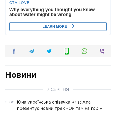
Новини
7 СЕРПНЯ
Юна українська співачка KristiAna
15:00
презентує новий трек «Ой там на горі»