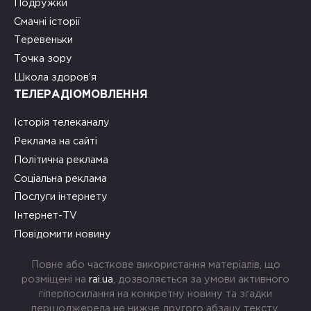
Подружки
Смачні історії
Теревеньки
Точка зору
Школа здоров’я
ТЕЛЕРАДІОМОВЛЕННЯ
Історія телеканалу
Реклама на сайті
Політична реклама
Соціальна реклама
Послуги інтернету
Інтернет-TV
Повідомити новину
Повне або часткове використання матеріалів, що
розміщені на
rai.ua
, дозволяється за умови активного
гіперпосилання на конкретну новину та згадки
першоджерела не нижче другого абзацу тексту.