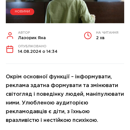
НОВИНИ
АВТОР
НА ЧИТАННЯ
Лазорик Яна
2 хв
ОПУБЛІКОВАНО
14.08.2024 о 14:34
Окрім основної функції – інформувати,
реклама здатна формувати та змінювати
світогляд і поведінку людей, маніпулювати
ними.
Улюбленою аудиторією
рекламодавців є діти, з їхньою
вразливістю і нестійкою психікою.