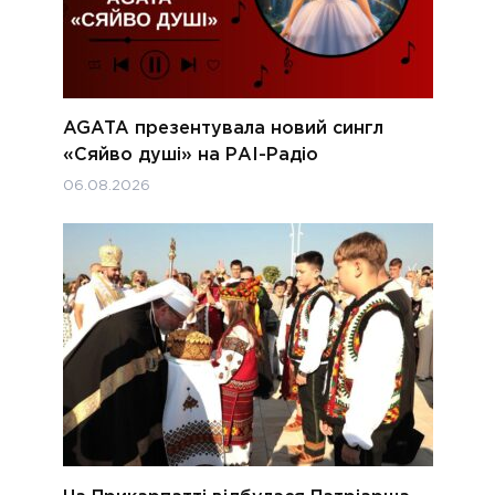
AGATA презентувала новий сингл
«Сяйво душі» на РАІ-Радіо
06.08.2026