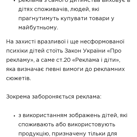
реклама з самого дитинства виховує в
дітях споживачів, людей, які
прагнутимуть купувати товари у
майбутньому.
На захисті вразливої і ще несформованої
психіки дітей стоїть Закон України «Про
рекламу», а саме ст.20 «Реклама і діти»,
яка визначає певні вимоги до рекламних
сюжетів.
Зокрема забороняється реклама:
з використанням зображень дітей, які
споживають або використовують
продукцію, призначену тільки для