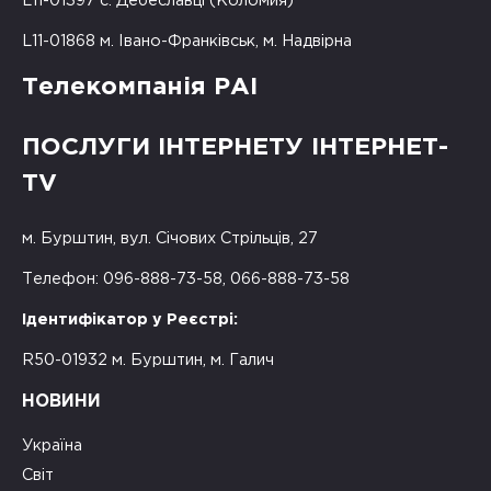
L11-01397 с. Дебеславці (Коломия)
L11-01868 м. Івано-Франківськ, м. Надвірна
Телекомпанія РАІ
ПОСЛУГИ ІНТЕРНЕТУ ІНТЕРНЕТ-
TV
м. Бурштин, вул. Січових Стрільців, 27
Телефон: 096-888-73-58, 066-888-73-58
Ідентифікатор у Реєстрі:
R50-01932 м. Бурштин, м. Галич
НОВИНИ
Україна
Світ