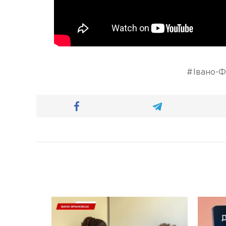
Івано-Ф