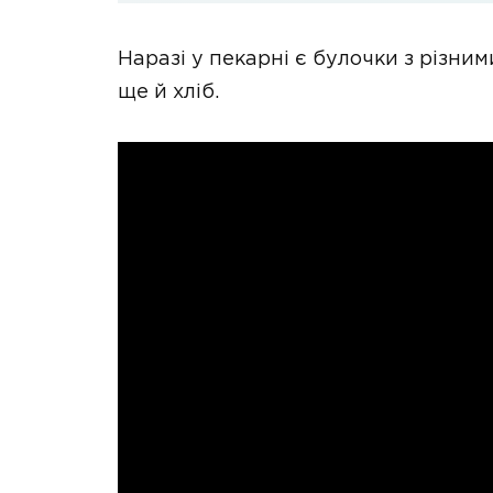
Наразі у пекарні є булочки з різни
ще й хліб.