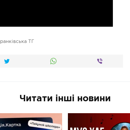
ранківська ТГ
Читати інші новини