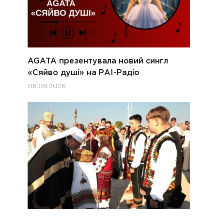
AGATA презентувала новий сингл
«Сяйво душі» на РАІ-Радіо
06.08.2026