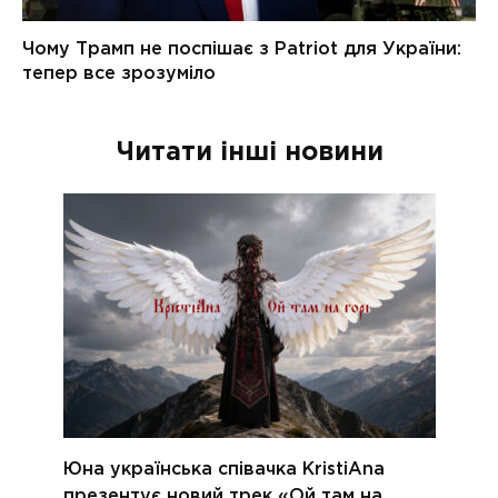
Читати інші новини
Юна українська співачка KristiAna
презентує новий трек «Ой там на