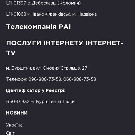
L11-01397 с. Дебеславці (Коломия)
L11-01868 м. Івано-Франківськ, м. Надвірна
Телекомпанія РАІ
ПОСЛУГИ ІНТЕРНЕТУ ІНТЕРНЕТ-
TV
м. Бурштин, вул. Січових Стрільців, 27
Телефон: 096-888-73-58, 066-888-73-58
Ідентифікатор у Реєстрі:
R50-01932 м. Бурштин, м. Галич
НОВИНИ
Україна
Світ