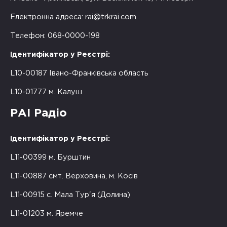
Електронна адреса:
rai@trkrai.com
Телефон: 068-0000-198
Ідентифікатор у Реєстрі:
L10-00187 Івано-Франківська область
L10-01777 м. Калуш
РАІ Радіо
Ідентифікатор у Реєстрі:
L11-00399 м. Бурштин
L11-00887 смт. Верховина, м. Косів
L11-00915 с. Мала Тур'я (Долина)
L11-01203 м. Яремче