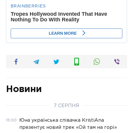
Новини
7 СЕРПНЯ
Юна українська співачка KristiAna
15:00
презентує новий трек «Ой там на горі»