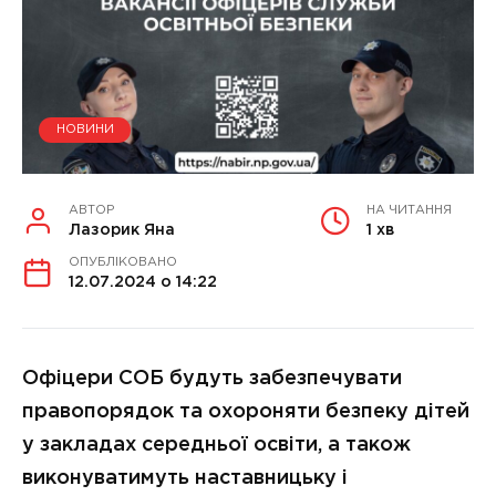
НОВИНИ
АВТОР
НА ЧИТАННЯ
Лазорик Яна
1 хв
ОПУБЛІКОВАНО
12.07.2024 о 14:22
Офіцери СОБ будуть забезпечувати
правопорядок та охороняти безпеку дітей
у закладах середньої освіти, а також
виконуватимуть наставницьку і