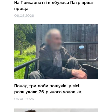
На Прикарпатті відбулася Патріарша
проща
06.08.2026
Понад три доби пошуків: у лісі
розшукали 76-річного чоловіка
06.08.2026