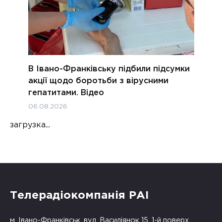
В Івано-Франківську підбили підсумки
акції щодо боротьби з вірусними
гепатитами. Відео
06.08.2026
загрузка...
Телерадіокомпанія РАІ
м. Івано-Франківськ, вул. Василіянок 15, 1-й поверх