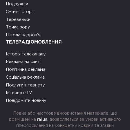
Подружки
Смачні історії
Теревеньки
Точка зору
Школа здоров’я
ТЕЛЕРАДІОМОВЛЕННЯ
Історія телеканалу
Реклама на сайті
Політична реклама
Соціальна реклама
Послуги інтернету
Інтернет-TV
Повідомити новину
Повне або часткове використання матеріалів, що
розміщені на
rai.ua
, дозволяється за умови активного
гіперпосилання на конкретну новину та згадки