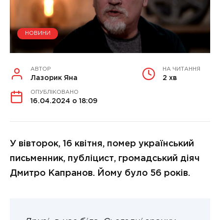
НОВИНИ
АВТОР
НА ЧИТАННЯ
Лазорик Яна
2 хв
ОПУБЛІКОВАНО
16.04.2024 о 18:09
У вівторок, 16 квітня, помер український
письменник, публіцист, громадський діяч
Дмитро Капранов. Йому було 56 років.