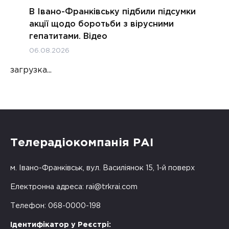
В Івано-Франківську підбили підсумки
акції щодо боротьби з вірусними
гепатитами. Відео
06.08.2026
загрузка...
Телерадіокомпанія РАІ
м. Івано-Франківськ, вул. Василіянок 15, 1-й поверх
Електронна адреса:
rai@trkrai.com
Телефон: 068-0000-198
Ідентифікатор у Реєстрі: