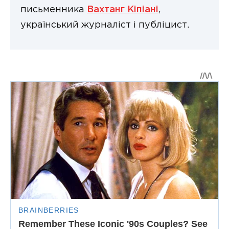
письменника
Вахтанг Кіпіані
,
український журналіст і публіцист.