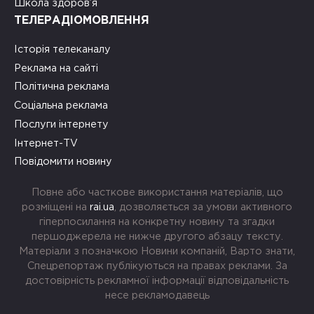
Школа здоров’я
ТЕЛЕРАДІОМОВЛЕННЯ
Історія телеканалу
Реклама на сайті
Політична реклама
Соціальна реклама
Послуги інтернету
Інтернет-TV
Повідомити новину
Повне або часткове використання матеріалів, що
розміщені на
rai.ua
, дозволяється за умови активного
гіперпосилання на конкретну новину та згадки
першоджерела не нижче другого абзацу тексту.
Матеріали з позначкою Новини компаній, Варто знати,
Спецрепортаж публікуються на правах реклами. За
достовірність рекламної інформації відповідальність
несе рекламодавець