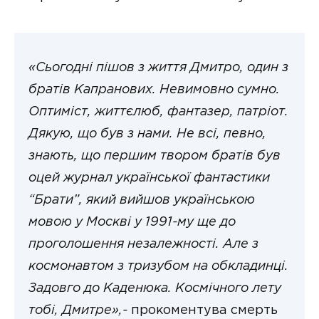
«Сьогодні пішов з життя Дмитро, один з
братів Капранових. Невимовно сумно.
Оптиміст, життєлюб, фантазер, патріот.
Дякую, що був з нами. Не всі, певно,
знають, що першим твором братів був
оцей журнал української фантастики
“Брати”, який вийшов українською
мовою у Москві у 1991-му ще до
проголошення незалежності. Але з
космонавтом з тризубом на обкладинці.
Задовго до Каденюка. Космічного лету
тобі, Дмитре»,-
прокоментува смерть