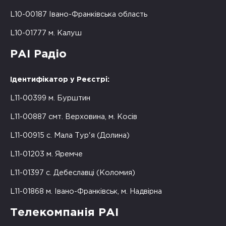
L10-00187 Івано-Франківська область
L10-01777 м. Калуш
РАІ Радіо
Ідентифікатор у Реєстрі:
L11-00399 м. Бурштин
L11-00887 смт. Верховина, м. Косів
L11-00915 с. Мала Тур'я (Долина)
L11-01203 м. Яремче
L11-01397 с. Дебеславці (Коломия)
L11-01868 м. Івано-Франківськ, м. Надвірна
Телекомпанія РАІ