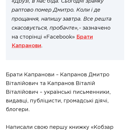
«Друзі, в нас біда. Сьогодні зранку
раптово помер Дмитро. Коли і де
прощання, напишу завтра. Все решта
скасовується, пробачте»,-
зазначено
на сторінці «Facebook»
Брати
Капранови
.
Брати Капранови – Капранов Дмитро
Віталійович та Капранов Віталій
Віталійович – українські письменники,
видавці, публіцисти, громадські діячі,
блогери.
Написали свою першу книжку «Кобзар