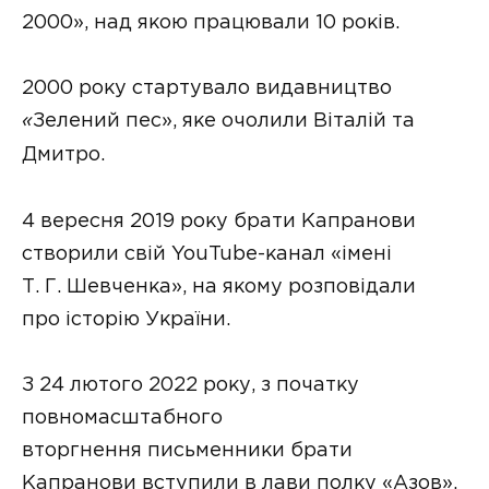
2000», над якою працювали 10 років.
2000 року стартувало видавництво
«
Зелений пес», яке очолили Віталій та
Дмитро.
4 вересня 2019 року брати Капранови
створили свій YouTube-канал «імені
Т. Г. Шевченка», на якому розповідали
про історію України.
З 24 лютого 2022 року, з початку
повномасштабного
вторгнення письменники брати
Капранови вступили в лави полку «Азов».