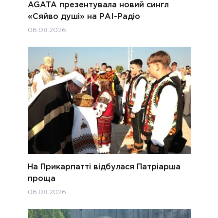
AGATA презентувала новий сингл
«Сяйво душі» на РАІ-Радіо
06.08.2026
На Прикарпатті відбулася Патріарша
проща
06.08.2026