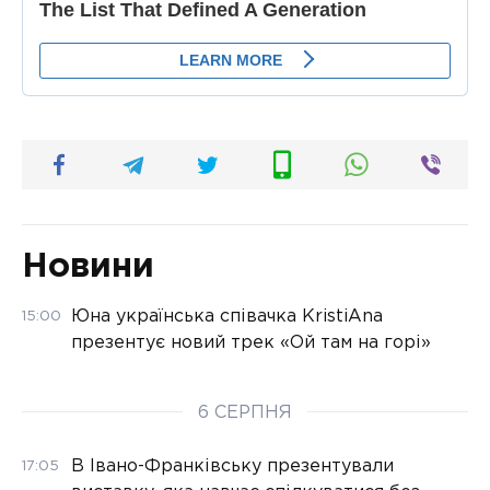
Новини
Юна українська співачка KristiAna
15:00
презентує новий трек «Ой там на горі»
6 СЕРПНЯ
В Івано-Франківську презентували
17:05