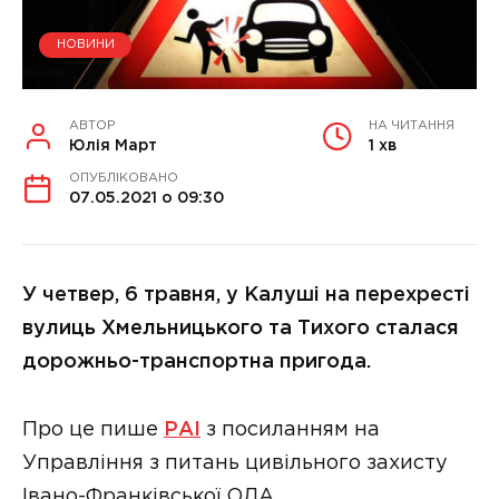
НОВИНИ
АВТОР
НА ЧИТАННЯ
Юлія Март
1 хв
ОПУБЛІКОВАНО
07.05.2021 о 09:30
У четвер, 6 травня, у Калуші на перехресті
вулиць Хмельницького та Тихого сталася
дорожньо-транспортна пригода.
Про це пише
РАІ
з посиланням на
Управління з питань цивільного захисту
Івано-Франківської ОДА.