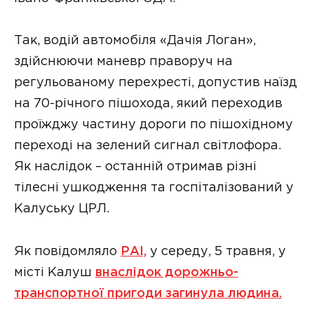
Так, водій автомобіля «Дачія Логан»,
здійснюючи маневр праворуч на
регульованому перехресті, допустив наїзд
на 70-річного пішохода, який переходив
проїжджу частину дороги по пішохідному
переході на зелений сигнал світлофора.
Як наслідок – останній отримав різні
тілесні ушкодження та госпіталізований у
Калуську ЦРЛ.
Як повідомляло
РАІ,
у середу, 5 травня, у
місті Калуш
внаслідок дорожньо-
транспортної пригоди загинула людина.