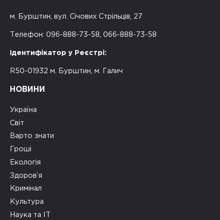
м. Бурштин, вул. Січових Стрільців, 27
Телефон: 096-888-73-58, 066-888-73-58
Ідентифікатор у Реєстрі:
R50-01932 м. Бурштин, м. Галич
НОВИНИ
Україна
Світ
Варто знати
Гроші
Екологія
Здоров’я
Кримінал
Культура
Наука та ІТ