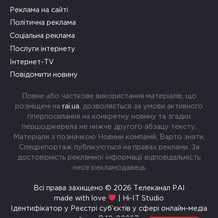
Реклама на сайті
Політична реклама
Соціальна реклама
Послуги інтернету
Інтернет-TV
Повідомити новину
Повне або часткове використання матеріалів, що
розміщені на
rai.ua
, дозволяється за умови активного
гіперпосилання на конкретну новину та згадки
першоджерела не нижче другого абзацу тексту.
Матеріали з позначкою Новини компаній, Варто знати,
Спецрепортаж публікуються на правах реклами. За
достовірність рекламної інформації відповідальність
несе рекламодавець
Всі права захищено © 2026 Телеканал РАІ
made with love
| Hi-IT Studio
Ідентифікатор у Реєстрі суб’єктів у сфері онлайн-медіа