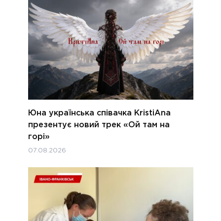
Юна українська співачка KristiAna
презентує новий трек «Ой там на
горі»
07.08.2026