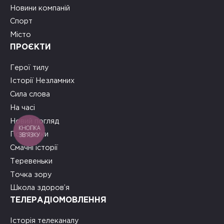
Новини компаній
Спорт
Місто
ПРОЄКТИ
Герої тилу
Історії Незламних
Сила слова
На часі
Новий погляд
КНОПКА
ЗВ'ЯЗКУ
Подружки
Смачні історії
Теревеньки
Точка зору
Школа здоров’я
ТЕЛЕРАДІОМОВЛЕННЯ
Історія телеканалу