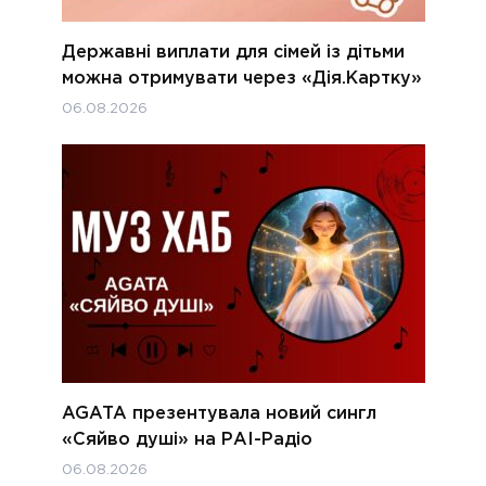
Державні виплати для сімей із дітьми
можна отримувати через «Дія.Картку»
06.08.2026
AGATA презентувала новий сингл
«Сяйво душі» на РАІ-Радіо
06.08.2026