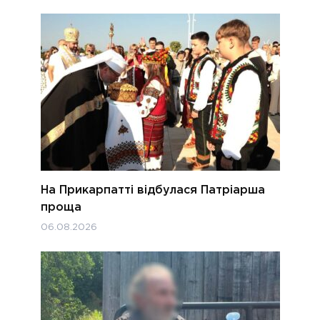
На Прикарпатті відбулася Патріарша
проща
06.08.2026