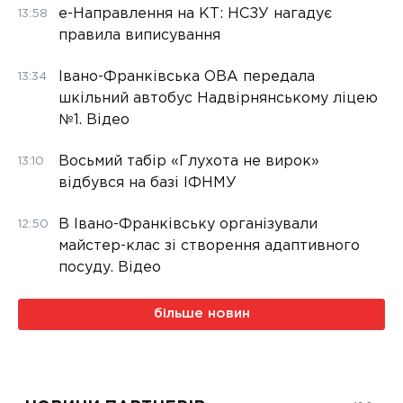
е-Направлення на КТ: НСЗУ нагадує
13:58
правила виписування
Івано-Франківська ОВА передала
13:34
шкільний автобус Надвірнянському ліцею
№1. Відео
Восьмий табір «Глухота не вирок»
13:10
відбувся на базі ІФНМУ
В Івано-Франківську організували
12:50
майстер-клас зі створення адаптивного
посуду. Відео
більше новин