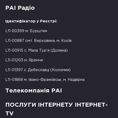
РАІ Радіо
Ідентифікатор у Реєстрі:
L11-00399 м. Бурштин
L11-00887 смт. Верховина, м. Косів
L11-00915 с. Мала Тур'я (Долина)
L11-01203 м. Яремче
L11-01397 с. Дебеславці (Коломия)
L11-01868 м. Івано-Франківськ, м. Надвірна
Телекомпанія РАІ
ПОСЛУГИ ІНТЕРНЕТУ ІНТЕРНЕТ-
TV