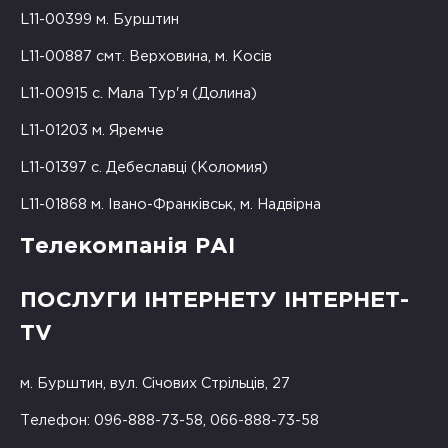
L11-00399 м. Бурштин
L11-00887 смт. Верховина, м. Косів
L11-00915 с. Мала Тур'я (Долина)
L11-01203 м. Яремче
L11-01397 с. Дебеславці (Коломия)
L11-01868 м. Івано-Франківськ, м. Надвірна
Телекомпанія РАІ
ПОСЛУГИ ІНТЕРНЕТУ ІНТЕРНЕТ-
TV
м. Бурштин, вул. Січових Стрільців, 27
Телефон: 096-888-73-58, 066-888-73-58