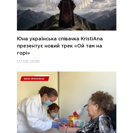
Юна українська співачка KristiAna
презентує новий трек «Ой там на
горі»
07.08.2026