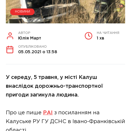
НОВИНИ
АВТОР
НА ЧИТАННЯ
Юлія Март
1 хв
ОПУБЛІКОВАНО
05.05.2021 о 13:58
У середу, 5 травня, у місті Калуш
внаслідок дорожньо-транспортної
пригоди загинула людина.
Про це пише
РАІ
з посиланням на
Калуське РУ ГУ ДСНС в Івано-Франківській
області.