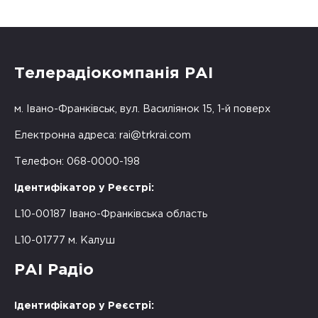
Телерадіокомпанія РАІ
м. Івано-Франківськ, вул. Василіянок 15, 1-й поверх
Електронна адреса:
rai@trkrai.com
Телефон: 068-0000-198
Ідентифікатор у Реєстрі:
L10-00187 Івано-Франківська область
L10-01777 м. Калуш
РАІ Радіо
Ідентифікатор у Реєстрі: