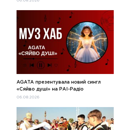
06.08.2026
AGATA презентувала новий сингл
«Сяйво душі» на РАІ-Радіо
06.08.2026