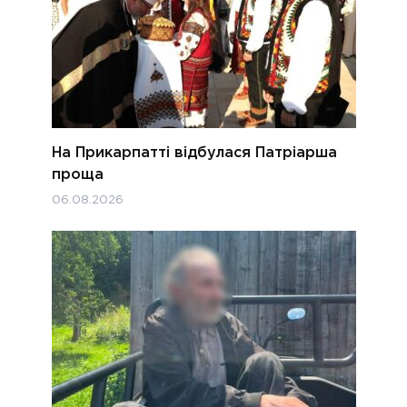
На Прикарпатті відбулася Патріарша
проща
06.08.2026