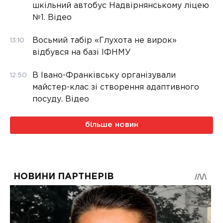
шкільний автобус Надвірнянському ліцею
№1. Відео
Восьмий табір «Глухота не вирок»
13:10
відбувся на базі ІФНМУ
В Івано-Франківську організували
12:50
майстер-клас зі створення адаптивного
посуду. Відео
більше новин