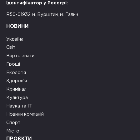
Ідентифікатор у Реєстрі:
R50-01932 м. Бурштин, м. Галич
НОВИНИ
Україна
Світ
Варто знати
Гроші
Екологія
Здоров’я
Кримінал
Культура
Наука та ІТ
Новини компаній
Спорт
Місто
ПРОЄКТИ