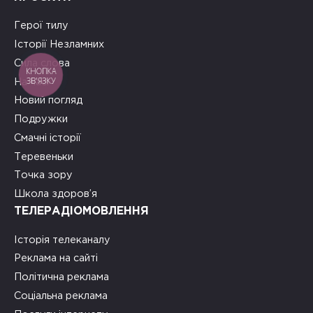
Герої тилу
Історії Незламних
Сила слова
КНОПКА
ЗВ'ЯЗКУ
На часі
Новий погляд
Подружки
Смачні історії
Теревеньки
Точка зору
Школа здоров’я
ТЕЛЕРАДІОМОВЛЕННЯ
Історія телеканалу
Реклама на сайті
Політична реклама
Соціальна реклама