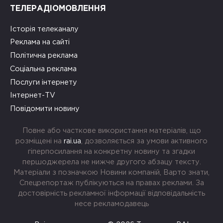
ТЕЛЕРАДІОМОВЛЕННЯ
Історія телеканалу
Реклама на сайті
Політична реклама
Соціальна реклама
Послуги інтернету
Інтернет-TV
Повідомити новину
Повне або часткове використання матеріалів, що
розміщені на
rai.ua
, дозволяється за умови активного
гіперпосилання на конкретну новину та згадки
першоджерела не нижче другого абзацу тексту.
Матеріали з позначкою Новини компаній, Варто знати,
Спецрепортаж публікуються на правах реклами. За
достовірність рекламної інформації відповідальність
несе рекламодавець