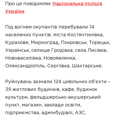
Про це повідомляє
Національна поліція
України
Під вогнем окупантів перебували 14
населених пунктів: міста Костянтинівка,
Курахове, Мирноград, Покровськ, Торецьк,
Українськ, селище Гродівка, села Лисівка,
Нововасилівка, Новоявленка,
Олександропіль, Сергіївка, Шахтарське.
Руйнувань зазнали 124 цивільних об’єкти –
39 житлових будинків, кафе, будинок
культури, фельдшерсько-акушерський
пункт, магазин, заклади освіти,
підприємства, адмінбудівлі, АЗС,