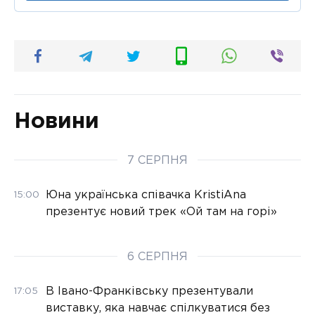
Новини
7 СЕРПНЯ
Юна українська співачка KristiAna
15:00
презентує новий трек «Ой там на горі»
6 СЕРПНЯ
В Івано-Франківську презентували
17:05
виставку, яка навчає спілкуватися без