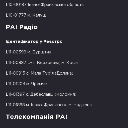
L10-00187 Івано-Франківська область
L10-01777 м. Калуш
РАІ Радіо
Ідентифікатор у Реєстрі:
L11-00399 м. Бурштин
L11-00887 смт. Верховина, м. Косів
L11-00915 с. Мала Тур'я (Долина)
L11-01203 м. Яремче
L11-01397 с. Дебеславці (Коломия)
L11-01868 м. Івано-Франківськ, м. Надвірна
Телекомпанія РАІ