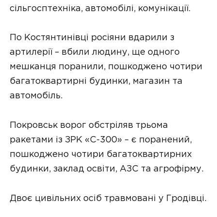
сільгосптехніка, автомобілі, комунікації.
По Костянтинівці росіяни вдарили з
артилерії – вбили людину, ще одного
мешканця поранили, пошкоджено чотири
багатоквартирні будинки, магазин та
автомобіль.
Покровськ ворог обстріляв трьома
ракетами із ЗРК «С-300» – є поранений,
пошкоджено чотири багатоквартирних
будинки, заклад освіти, АЗС та агрофірму.
Двоє цивільних осіб травмовані у Гродівці.