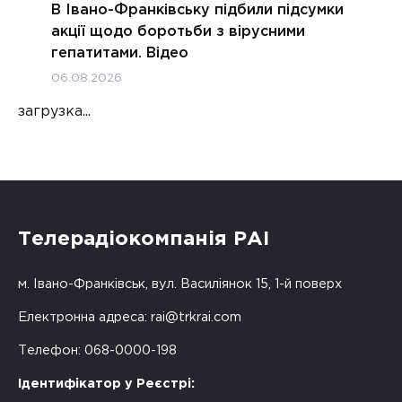
В Івано-Франківську підбили підсумки
акції щодо боротьби з вірусними
гепатитами. Відео
06.08.2026
загрузка...
Телерадіокомпанія РАІ
м. Івано-Франківськ, вул. Василіянок 15, 1-й поверх
Електронна адреса:
rai@trkrai.com
Телефон: 068-0000-198
Ідентифікатор у Реєстрі: