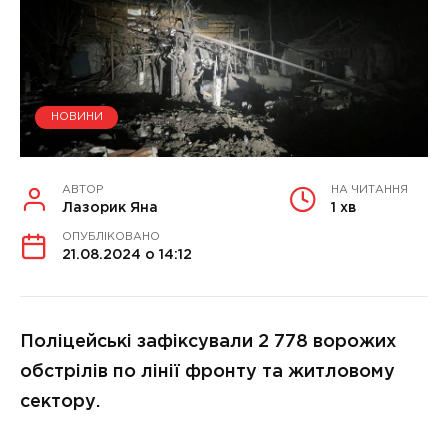
НОВИНИ
АВТОР
НА ЧИТАННЯ
Лазорик Яна
1 хв
ОПУБЛІКОВАНО
21.08.2024 о 14:12
Поліцейські зафіксували 2 778 ворожих
обстрілів по лінії фронту та житловому
сектору.