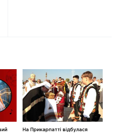
вий
На Прикарпатті відбулася