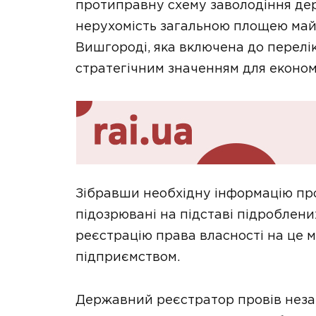
протиправну схему заволодіння де
нерухомість загальною площею майж
Вишгороді, яка включена до перелік
стратегічним значенням для економ
Зібравши необхідну інформацію про
підозрювані на підставі підроблен
реєстрацію права власності на це 
підприємством.
Державний реєстратор провів неза