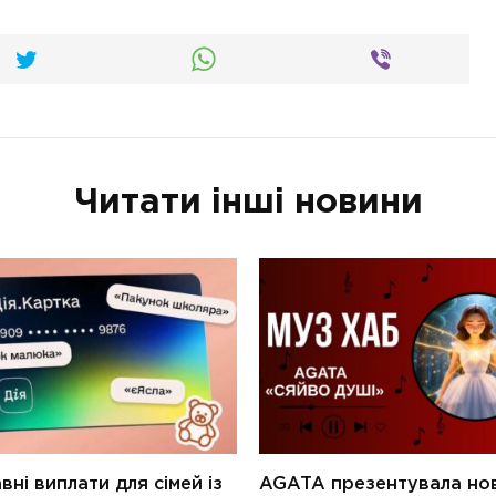
Читати інші новини
ні виплати для сімей із
AGATA презентувала но