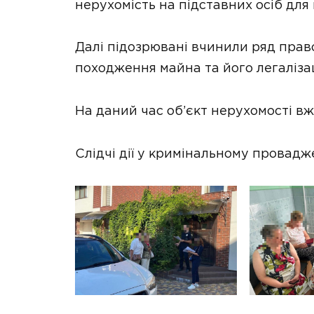
нерухомість на підставних осіб для
Далі підозрювані вчинили ряд прав
походження майна та його легалізац
На даний час об’єкт нерухомості вж
Слідчі дії у кримінальному провадж