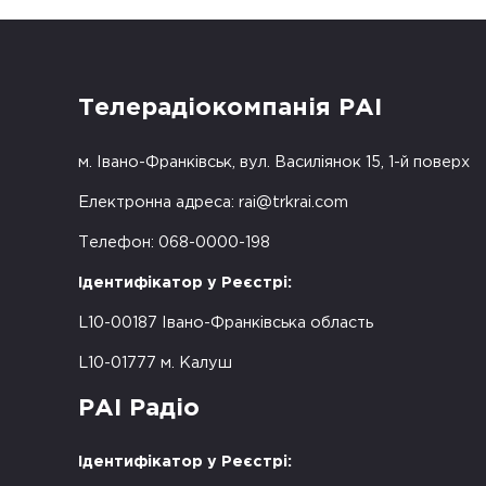
Телерадіокомпанія РАІ
м. Івано-Франківськ, вул. Василіянок 15, 1-й поверх
Електронна адреса:
rai@trkrai.com
Телефон: 068-0000-198
Ідентифікатор у Реєстрі:
L10-00187 Івано-Франківська область
L10-01777 м. Калуш
РАІ Радіо
Ідентифікатор у Реєстрі: