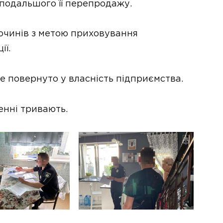
 подальшого її перепродажу.
очинів з метою приховування
ії.
е повернуто у власність підприємства.
енні тривають.