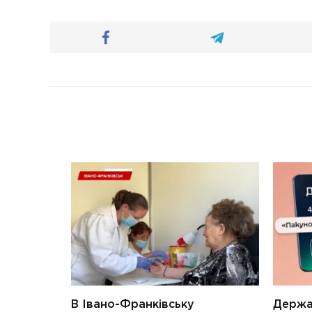
В Івано-Франківську
Держав