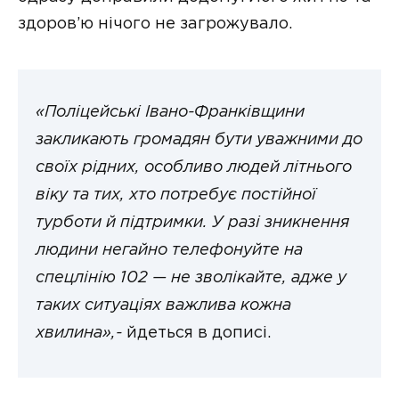
здоров’ю нічого не загрожувало.
«Поліцейські Івано-Франківщини
закликають громадян бути уважними до
своїх рідних, особливо людей літнього
віку та тих, хто потребує постійної
турботи й підтримки. У разі зникнення
людини негайно телефонуйте на
спецлінію 102 — не зволікайте, адже у
таких ситуаціях важлива кожна
хвилина»,-
йдеться в дописі.