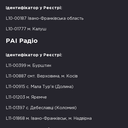
Ідентифікатор у Реєстрі:
L10-00187 Івано-Франківська область
L10-01777 м. Калуш
РАІ Радіо
Ідентифікатор у Реєстрі:
L11-00399 м. Бурштин
L11-00887 смт. Верховина, м. Косів
L11-00915 с. Мала Тур'я (Долина)
L11-01203 м. Яремче
L11-01397 с. Дебеславці (Коломия)
L11-01868 м. Івано-Франківськ, м. Надвірна