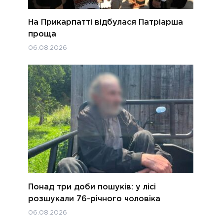
На Прикарпатті відбулася Патріарша
проща
06.08.2026
Понад три доби пошуків: у лісі
розшукали 76-річного чоловіка
06.08.2026