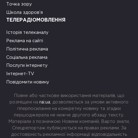
Точка зору
Школа здоров’я
ТЕЛЕРАДІОМОВЛЕННЯ
Історія телеканалу
Реклама на сайті
Політична реклама
Соціальна реклама
Послуги інтернету
Інтернет-TV
Повідомити новину
Повне або часткове використання матеріалів, що
розміщені на
rai.ua
, дозволяється за умови активного
гіперпосилання на конкретну новину та згадки
першоджерела не нижче другого абзацу тексту.
Матеріали з позначкою Новини компаній, Варто знати,
Спецрепортаж публікуються на правах реклами. За
достовірність рекламної інформації відповідальність