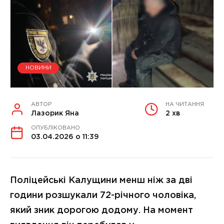
НОВИНИ
АВТОР
НА ЧИТАННЯ
Лазорик Яна
2 хв
ОПУБЛІКОВАНО
03.04.2026 о 11:39
Поліцейські Калущини менш ніж за дві
години розшукали 72-річного чоловіка,
який зник дорогою додому. На момент