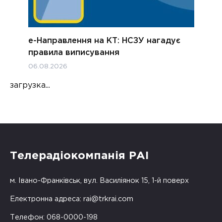
е-Направлення на КТ: НСЗУ нагадує
правила виписування
06.08.2026
загрузка...
Телерадіокомпанія РАІ
м. Івано-Франківськ, вул. Василіянок 15, 1-й поверх
Електронна адреса:
rai@trkrai.com
Телефон: 068-0000-198