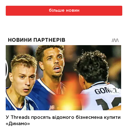
більше новин