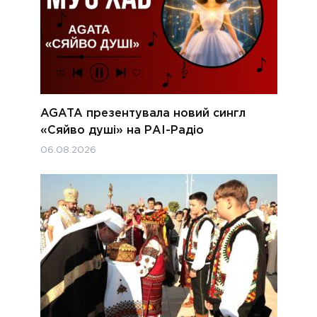
AGATA презентувала новий сингл
«Сяйво душі» на РАІ-Радіо
06.08.2026