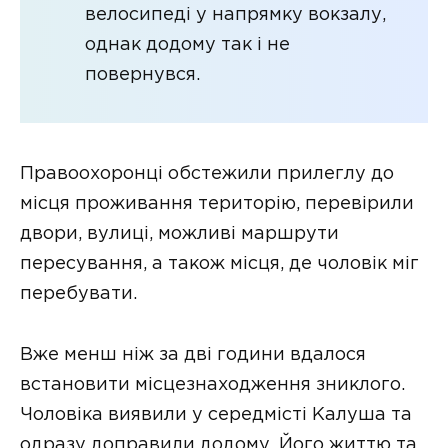
велосипеді у напрямку вокзалу,
однак додому так і не
повернувся.
Правоохоронці обстежили прилеглу до
місця проживання територію, перевірили
двори, вулиці, можливі маршрути
пересування, а також місця, де чоловік міг
перебувати.
Вже менш ніж за дві години вдалося
встановити місцезнаходження зниклого.
Чоловіка виявили у середмісті Калуша та
одразу доправили додому. Його життю та