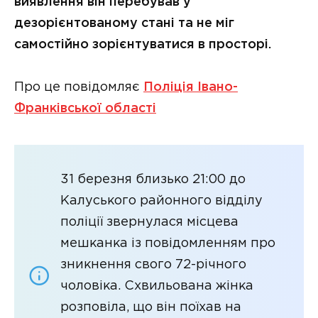
виявлення він перебував у
дезорієнтованому стані та не міг
самостійно зорієнтуватися в просторі.
Про це повідомляє
Поліція Івано-
Франківської області
31 березня близько 21:00 до
Калуського районного відділу
поліції звернулася місцева
мешканка із повідомленням про
зникнення свого 72-річного
чоловіка. Схвильована жінка
розповіла, що він поїхав на