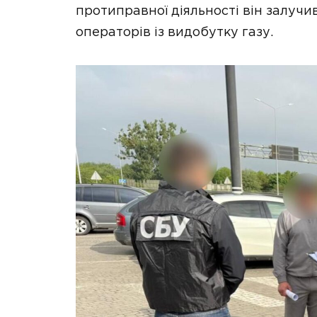
протиправної діяльності він залучи
операторів із видобутку газу.