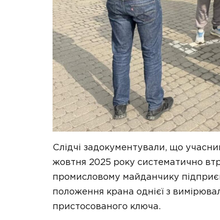
Слідчі задокументували, що учасни
жовтня 2025 року систематично втр
промисловому майданчику підприєм
положення крана однієї з вимірюва
пристосованого ключа.