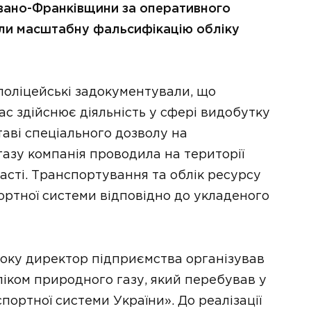
 Івано-Франківщини за оперативного
ли масштабну фальсифікацію обліку
оліцейські задокументували, що
с здійснює діяльність у сфері видобутку
аві спеціального дозволу на
азу компанія проводила на території
асті. Транспортування та облік ресурсу
ртної системи відповідно до укладеного
року директор підприємства організував
ліком природного газу, який перебував у
ортної системи України». До реалізації