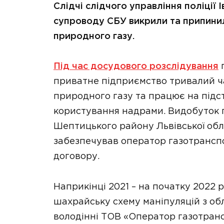
Слідчі слідчого управління поліції
супроводу СБУ викрили та припини
природного газу.
Під час досудового розслідування
п
приватне підприємство тривалий ча
природного газу та працює на підст
користування надрами. Видобуток г
Шептицького району Львівської обл
забезпечував оператор газотранспо
договору.
Наприкінці 2021 – на початку 2022 
шахрайську схему маніпуляцій з об
володінні ТОВ «Оператор газотрансп