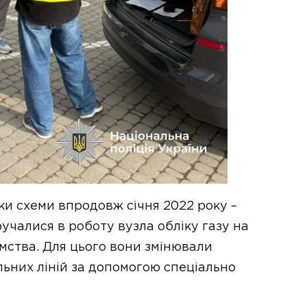
ки схеми впродовж січня 2022 року –
учалися в роботу вузла обліку газу на
ства. Для цього вони змінювали
льних ліній за допомогою спеціально