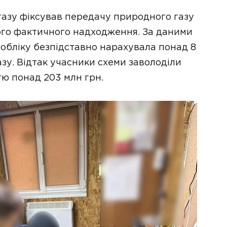
 газу фіксував передачу природного газу
ого фактичного надходження. За даними
 обліку безпідставно нарахувала понад 8
зу. Відтак учасники схеми заволоділи
ю понад 203 млн грн.