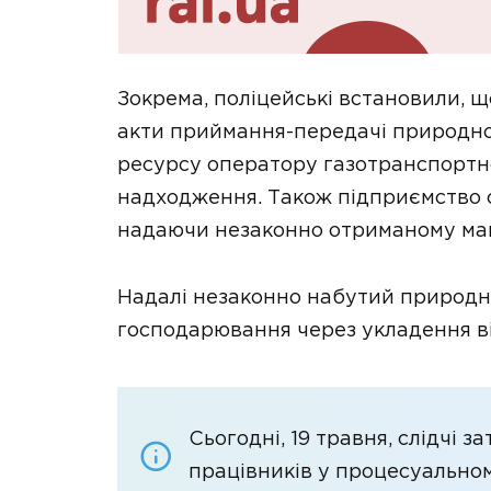
Зокрема, поліцейські встановили,
акти приймання-передачі природног
ресурсу оператору газотранспортно
надходження. Також підприємство с
надаючи незаконно отриманому май
Надалі незаконно набутий природн
господарювання через укладення ві
Сьогодні, 19 травня, слідчі 
працівників у процесуально