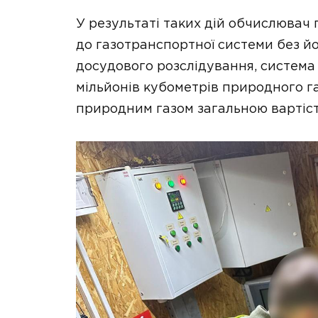
У результаті таких дій обчислювач
до газотранспортної системи без й
досудового розслідування, система
мільйонів кубометрів природного га
природним газом загальною вартіст