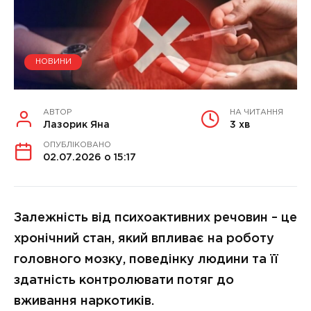
НОВИНИ
АВТОР
НА ЧИТАННЯ
Лазорик Яна
3 хв
ОПУБЛІКОВАНО
02.07.2026 о 15:17
Залежність від психоактивних речовин – це
хронічний стан, який впливає на роботу
головного мозку, поведінку людини та її
здатність контролювати потяг до
вживання наркотиків.