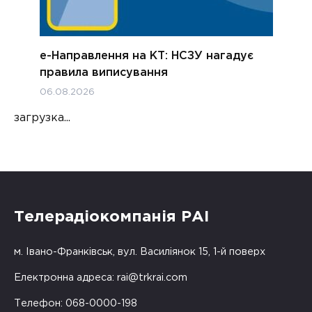
е-Направлення на КТ: НСЗУ нагадує
правила виписування
06.08.2026
загрузка...
Телерадіокомпанія РАІ
м. Івано-Франківськ, вул. Василіянок 15, 1-й поверх
Електронна адреса:
rai@trkrai.com
Телефон: 068-0000-198