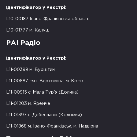
Ідентифікатор у Реєстрі:
L10-00187 Івано-Франківська область
L10-01777 м. Калуш
РАІ Радіо
Ідентифікатор у Реєстрі:
L11-00399 м. Бурштин
L11-00887 смт. Верховина, м. Косів
L11-00915 с. Мала Тур'я (Долина)
L11-01203 м. Яремче
L11-01397 с. Дебеславці (Коломия)
L11-01868 м. Івано-Франківськ, м. Надвірна