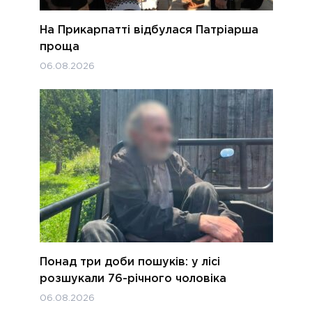
На Прикарпатті відбулася Патріарша
проща
06.08.2026
Понад три доби пошуків: у лісі
розшукали 76-річного чоловіка
06.08.2026