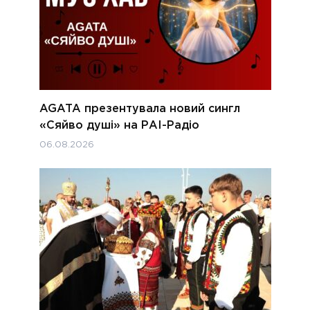
AGATA презентувала новий сингл
«Сяйво душі» на РАІ-Радіо
06.08.2026