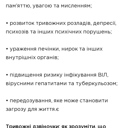
пам’яттю, увагою та мисленням;
• розвиток тривожних розладів, депресії,
психозів та інших психічних порушень;
• ураження печінки, нирок та інших
внутрішніх органів;
• підвищення ризику інфікування ВІЛ,
вірусними гепатитами та туберкульозом;
• передозування, яке може становити
загрозу для життя.є
Тривожні дзвіночки: як зрозуміти, що