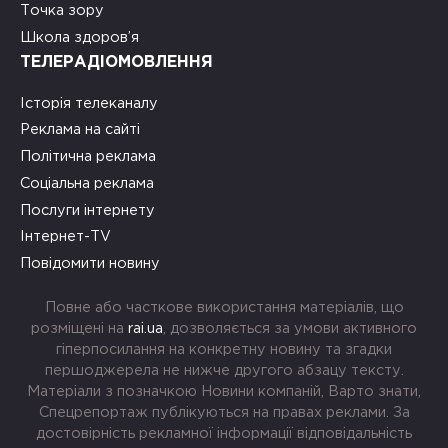
Точка зору
Школа здоров’я
ТЕЛЕРАДІОМОВЛЕННЯ
Історія телеканалу
Реклама на сайті
Політична реклама
Соціальна реклама
Послуги інтернету
Інтернет-TV
Повідомити новину
Повне або часткове використання матеріалів, що
розміщені на
rai.ua
, дозволяється за умови активного
гіперпосилання на конкретну новину та згадки
першоджерела не нижче другого абзацу тексту.
Матеріали з позначкою Новини компаній, Варто знати,
Спецрепортаж публікуються на правах реклами. За
достовірність рекламної інформації відповідальність