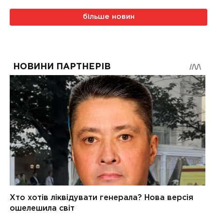
більше новин