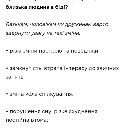
близька людина в біді?
Батькам, чоловікам чи дружинам варто
звернути увагу на такі зміни:
• різкі зміни настрою та поведінки;
• замкнутість, втрата інтересу до звичних
занять;
• зміна кола спілкування;
• порушення сну, різке схуднення,
постійна втома;