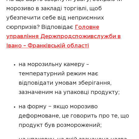
морозиво в закладі торгівлі, щоб
убезпечити себе від неприємних
сюрпризів? Відповідає
Головне
управління Держпродспоживслужби в
Івано – Франківській області
на морозильну камеру –
температурний режим має
відповідати умовам зберігання,
зазначеним на упаковці продукту;
на форму − якщо морозиво
деформоване, це говорить про те, що
продукт був розморожений;