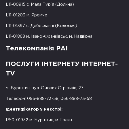
L11-00915 с. Мала Тур'я (Долина)
L11-01203 м. Яремче
L11-01397 с. Дебеславці (Коломия)
L11-01868 м. Івано-Франківськ, м. Надвірна
Телекомпанія РАІ
ПОСЛУГИ ІНТЕРНЕТУ ІНТЕРНЕТ-
TV
м. Бурштин, вул. Січових Стрільців, 27
Телефон: 096-888-73-58, 066-888-73-58
Ідентифікатор у Реєстрі:
R50-01932 м. Бурштин, м. Галич