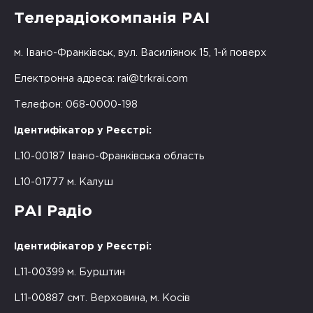
Телерадіокомпанія РАІ
м. Івано-Франківськ, вул. Василіянок 15, 1-й поверх
Електронна адреса:
rai@trkrai.com
Телефон: 068-0000-198
Ідентифікатор у Реєстрі:
L10-00187 Івано-Франківська область
L10-01777 м. Калуш
РАІ Радіо
Ідентифікатор у Реєстрі:
L11-00399 м. Бурштин
L11-00887 смт. Верховина, м. Косів