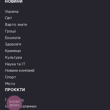
НОВИНИ
Україна
Світ
Варто знати
Гроші
Екологія
Здоров’я
Кримінал
Культура
Наука та ІТ
Новини компаній
Спорт
Місто
ПРОЄКТИ
Герої тилу
КНОПКА
ЗВ'ЯЗКУ
Історії Незламних