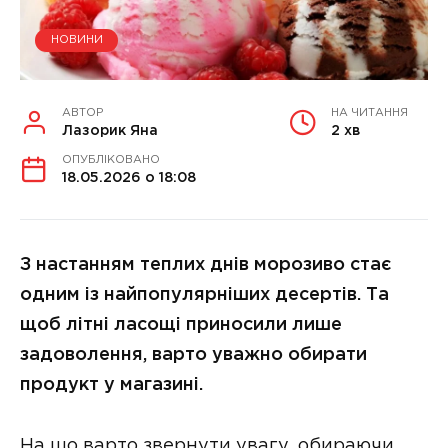
НОВИНИ
АВТОР
НА ЧИТАННЯ
Лазорик Яна
2 хв
ОПУБЛІКОВАНО
18.05.2026 о 18:08
З настанням теплих днів морозиво стає
одним із найпопулярніших десертів. Та
щоб літні ласощі приносили лише
задоволення, варто уважно обирати
продукт у магазині.
На що варто звернути увагу, обираючи