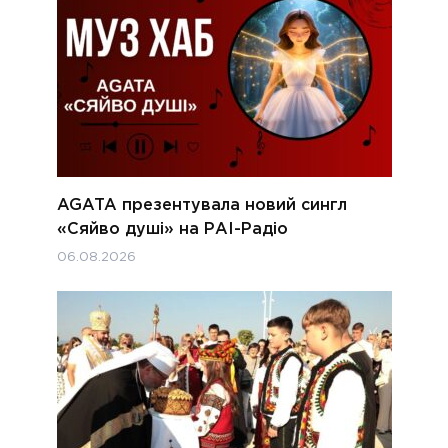
AGATA презентувала новий сингл
«Сяйво душі» на РАІ-Радіо
06.08.2026