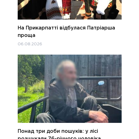
На Прикарпатті відбулася Патріарша
проща
06.08.2026
Понад три доби пошуків: у лісі
розшукали 76-річного чоловіка