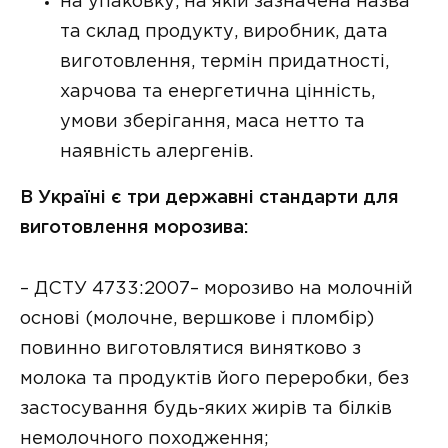
на упаковку, на якій зазначена назва
та склад продукту, виробник, дата
виготовлення, термін придатності,
харчова та енергетична цінність,
умови зберігання, маса нетто та
наявність алергенів.
В Україні є три державні стандарти для
виготовлення морозива:
– ДСТУ 4733:2007– морозиво на молочній
основі (молочне, вершкове і пломбір)
повинно виготовлятися винятково з
молока та продуктів його переробки, без
застосування будь-яких жирів та білків
немолочного походження;