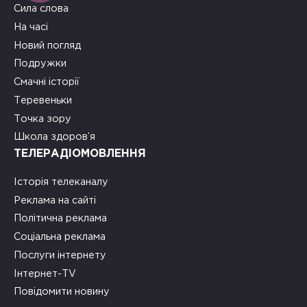
Сила слова
На часі
Новий погляд
Подружки
Смачні історії
Теревеньки
Точка зору
Школа здоров’я
ТЕЛЕРАДІОМОВЛЕННЯ
Історія телеканалу
Реклама на сайті
Політична реклама
Соціальна реклама
Послуги інтернету
Інтернет-TV
Повідомити новину