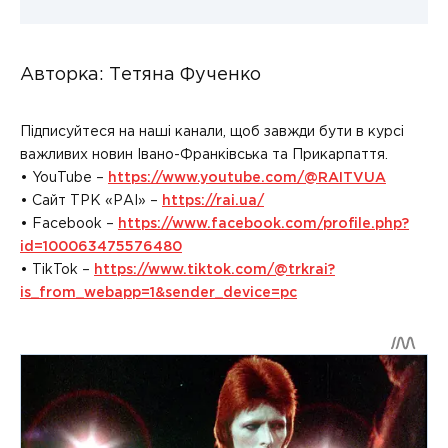
Авторка: Тетяна Фученко
Підписуйтеся на наші канали, щоб завжди бути в курсі
важливих новин Івано-Франківська та Прикарпаття.
• YouTube –
https://www.youtube.com/@RAITVUA
• Сайт ТРК «РАІ» –
https://rai.ua/
• Facebook –
https://www.facebook.com/profile.php?
id=100063475576480
• TikTok –
https://www.tiktok.com/@trkrai?
is_from_webapp=1&sender_device=pc