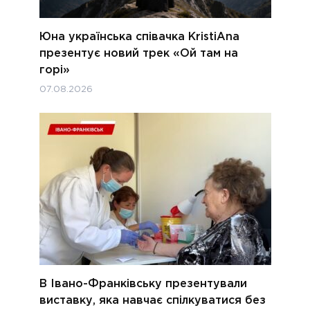
Юна українська співачка KristiAna
презентує новий трек «Ой там на
горі»
07.08.2026
В Івано-Франківську презентували
виставку, яка навчає спілкуватися без