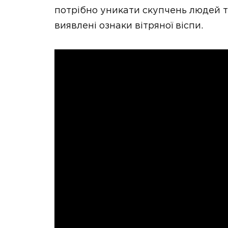
потрібно уникати скупчень людей т
виявлені ознаки вітряної віспи.