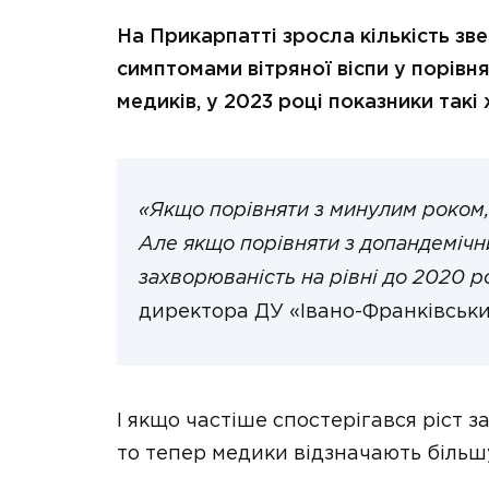
На Прикарпатті зросла кількість зв
симптомами вітряної віспи у порівн
медиків, у 2023 році показники такі 
«Якщо порівняти з минулим роком,
Але якщо порівняти з допандемічн
захворюваність на рівні до 2020 р
директора ДУ «Івано-Франківськ
І якщо частіше спостерігався ріст 
то тепер медики відзначають більшу