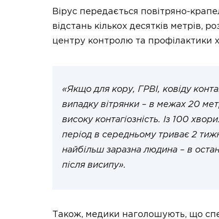
Вірус передається повітряно-крапе
відстань кількох десятків метрів, 
центру контролю та профілактики х
«Якщо для кору, ГРВІ, ковіду конта
випадку вітрянки – в межах 20 метр
високу контагіозність. Із 100 хвор
період в середньому триває 2 тижн
найбільш заразна людина – в останн
після висипу».
Також, медики наголошують, що спе