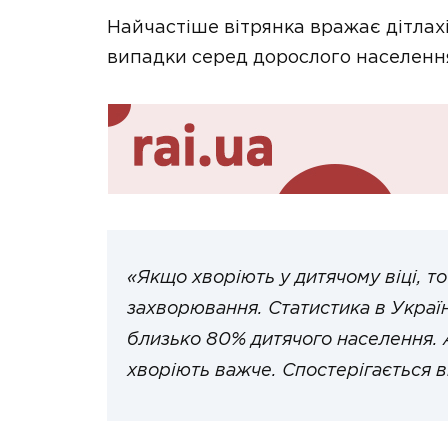
Найчастіше вітрянка вражає дітлахів
випадки серед дорослого населенн
«Якщо хворіють у дитячому віці, то
захворювання. Статистика в Украї
близько 80% дитячого населення. 
хворіють важче. Спостерігається в