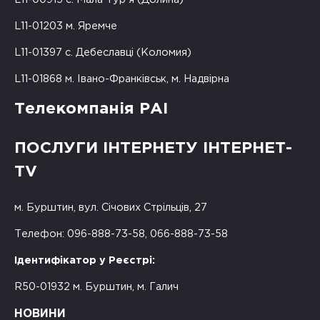
L11-01203 м. Яремче
L11-01397 с. Дебеславці (Коломия)
L11-01868 м. Івано-Франківськ, м. Надвірна
Телекомпанія РАІ
ПОСЛУГИ ІНТЕРНЕТУ ІНТЕРНЕТ-
TV
м. Бурштин, вул. Січових Стрільців, 27
Телефон: 096-888-73-58, 066-888-73-58
Ідентифікатор у Реєстрі:
R50-01932 м. Бурштин, м. Галич
НОВИНИ