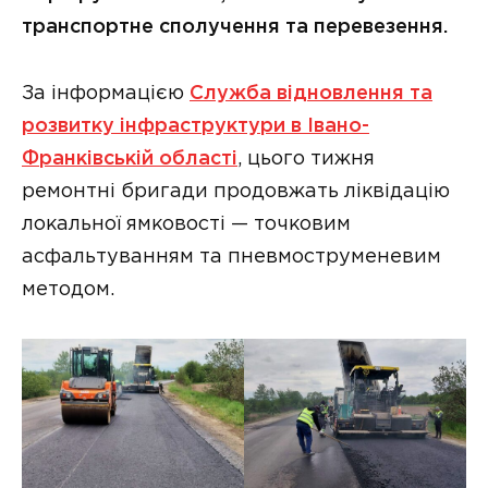
транспортне сполучення та перевезення.
За інформацією
Служба відновлення та
розвитку інфраструктури в Івано-
Франківській області
, цього тижня
ремонтні бригади продовжать ліквідацію
локальної ямковості — точковим
асфальтуванням та пневмоструменевим
методом.