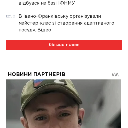
відбувся на базі ІФНМУ
В Івано-Франківську організували
12:50
майстер-клас зі створення адаптивного
посуду. Відео
більше новин