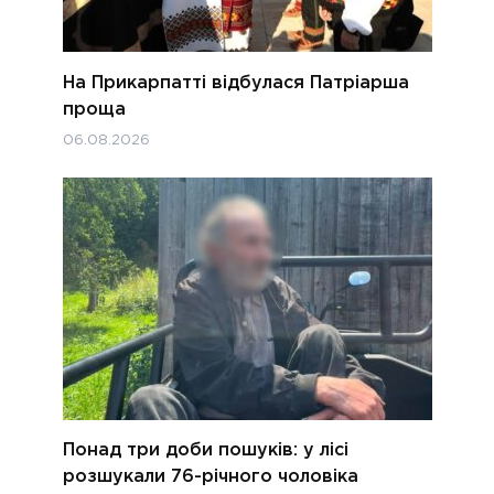
На Прикарпатті відбулася Патріарша
проща
06.08.2026
Понад три доби пошуків: у лісі
розшукали 76-річного чоловіка