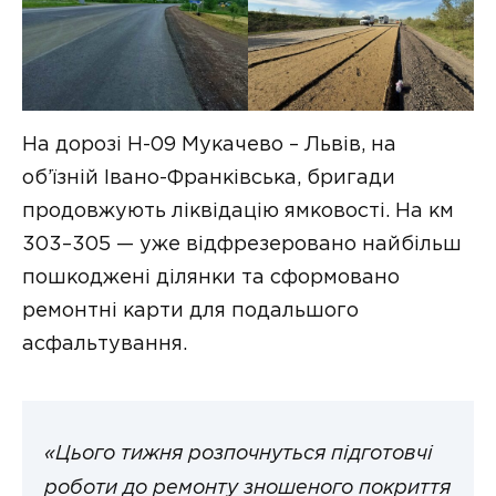
На дорозі Н-09 Мукачево – Львів, на
об’їзній Івано-Франківська, бригади
продовжують ліквідацію ямковості. На км
303–305 — уже відфрезеровано найбільш
пошкоджені ділянки та сформовано
ремонтні карти для подальшого
асфальтування.
«Цього тижня розпочнуться підготовчі
роботи до ремонту зношеного покриття