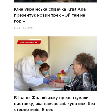
Юна українська співачка KristiAna
презентує новий трек «Ой там на
горі»
07.08.2026
В Івано-Франківську презентували
виставку, яка навчає спілкуватися без
стереотипів. Відео