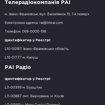
Телерадіокомпанія РАІ
м. Івано-Франківськ, вул. Василіянок 15, 1-й поверх
Електронна адреса:
rai@trkrai.com
Телефон: 068-0000-198
Ідентифікатор у Реєстрі:
L10-00187 Івано-Франківська область
L10-01777 м. Калуш
РАІ Радіо
Ідентифікатор у Реєстрі:
L11-00399 м. Бурштин
L11-00887 смт. Верховина, м. Косів
L11-00915 с. Мала Тур'я (Долина)