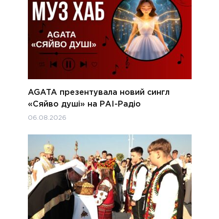
AGATA презентувала новий сингл
«Сяйво душі» на РАІ-Радіо
06.08.2026