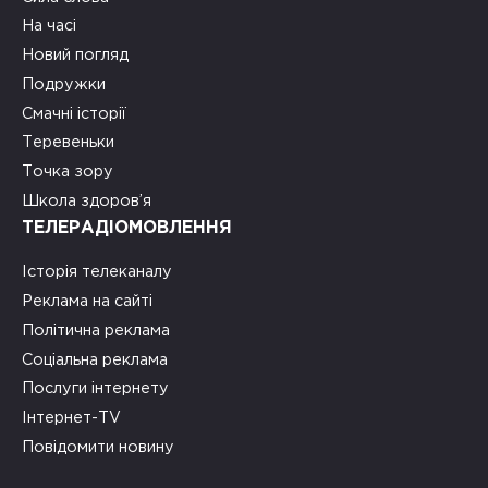
На часі
Новий погляд
Подружки
Смачні історії
Теревеньки
Точка зору
Школа здоров’я
ТЕЛЕРАДІОМОВЛЕННЯ
Історія телеканалу
Реклама на сайті
Політична реклама
Соціальна реклама
Послуги інтернету
Інтернет-TV
Повідомити новину