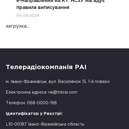
е-Направлення на КТ: НСЗУ нагадує
правила виписування
06.08.2026
загрузка...
Телерадіокомпанія РАІ
м. Івано-Франківськ, вул. Василіянок 15, 1-й поверх
Електронна адреса:
rai@trkrai.com
Телефон: 068-0000-198
Ідентифікатор у Реєстрі:
L10-00187 Івано-Франківська область