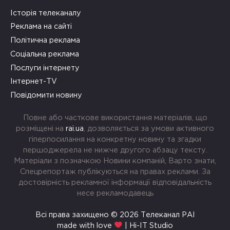
Історія телеканалу
Реклама на сайті
Політична реклама
Соціальна реклама
Послуги інтернету
Інтернет-TV
Повідомити новину
Повне або часткове використання матеріалів, що
розміщені на
rai.ua
, дозволяється за умови активного
гіперпосилання на конкретну новину та згадки
першоджерела не нижче другого абзацу тексту.
Матеріали з позначкою Новини компаній, Варто знати,
Спецрепортаж публікуються на правах реклами. За
достовірність рекламної інформації відповідальність
несе рекламодавець
Всі права захищено © 2026 Телеканал РАІ
made with love
| Hi-IT Studio