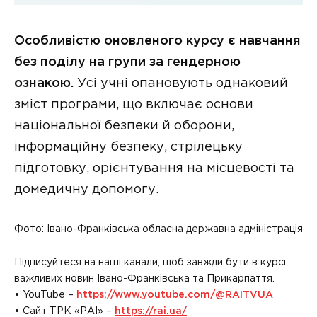
Особливістю оновленого курсу є навчання
без поділу на групи за гендерною
ознакою.
Усі учні опановують однаковий
зміст програми, що включає основи
національної безпеки й оборони,
інформаційну безпеку, стрілецьку
підготовку, орієнтування на місцевості та
домедичну допомогу.
Фото: Івано-Франківська обласна державна адміністрація
Підписуйтеся на наші канали, щоб завжди бути в курсі
важливих новин Івано-Франківська та Прикарпаття.
• YouTube –
https://www.youtube.com/@RAITVUA
• Сайт ТРК «РАІ» –
https://rai.ua/