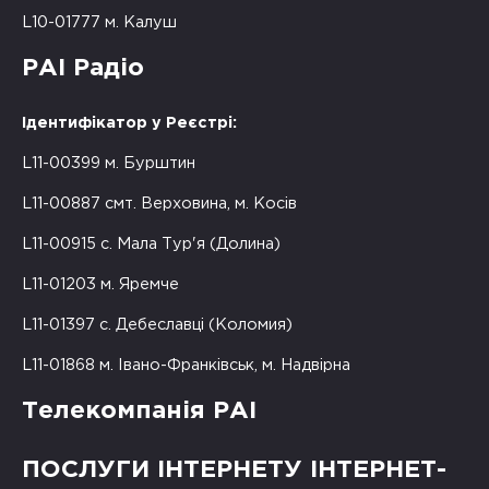
L10-01777 м. Калуш
РАІ Радіо
Ідентифікатор у Реєстрі:
L11-00399 м. Бурштин
L11-00887 смт. Верховина, м. Косів
L11-00915 с. Мала Тур'я (Долина)
L11-01203 м. Яремче
L11-01397 с. Дебеславці (Коломия)
L11-01868 м. Івано-Франківськ, м. Надвірна
Телекомпанія РАІ
ПОСЛУГИ ІНТЕРНЕТУ ІНТЕРНЕТ-