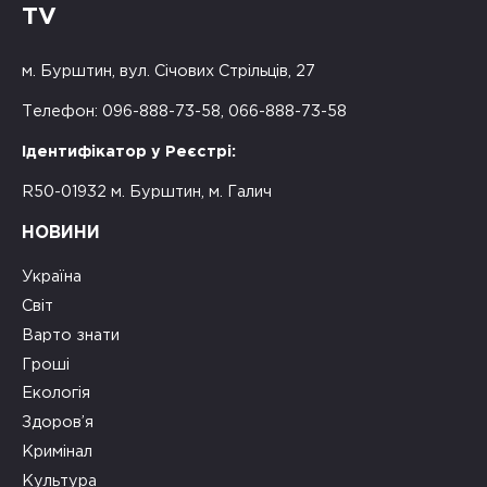
TV
м. Бурштин, вул. Січових Стрільців, 27
Телефон: 096-888-73-58, 066-888-73-58
Ідентифікатор у Реєстрі:
R50-01932 м. Бурштин, м. Галич
НОВИНИ
Україна
Світ
Варто знати
Гроші
Екологія
Здоров’я
Кримінал
Культура