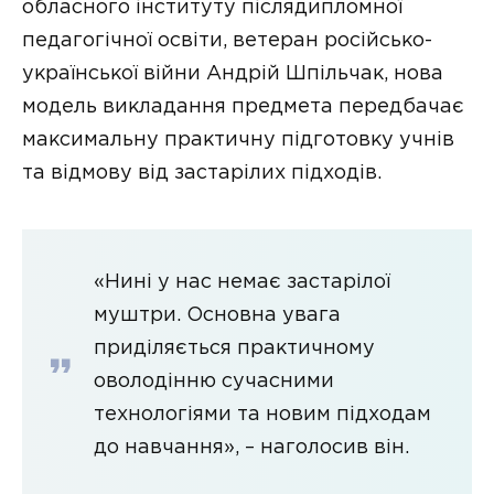
обласного інституту післядипломної
педагогічної освіти, ветеран російсько-
української війни Андрій Шпільчак, нова
модель викладання предмета передбачає
максимальну практичну підготовку учнів
та відмову від застарілих підходів.
«Нині у нас немає застарілої
муштри. Основна увага
приділяється практичному
оволодінню сучасними
технологіями та новим підходам
до навчання», – наголосив він.