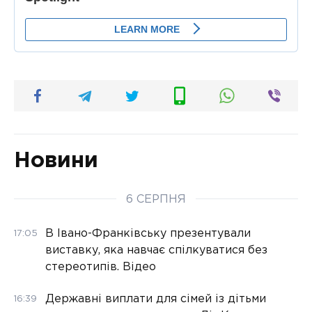
Новини
6 СЕРПНЯ
В Івано-Франківську презентували
17:05
виставку, яка навчає спілкуватися без
стереотипів. Відео
Державні виплати для сімей із дітьми
16:39