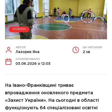
НОВИНИ
АВТОР
НА ЧИТАННЯ
Лазорик Яна
2 хв
ОПУБЛІКОВАНО
03.06.2026 о 12:03
На Івано-Франківщині триває
впровадження оновленого предмета
«Захист України». На сьогодні в області
функціонують 64 спеціалізовані освітні