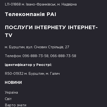
L11-01868 м. Івано-Франківськ, м. Надвірна
Телекомпанія РАІ
ПОСЛУГИ ІНТЕРНЕТУ ІНТЕРНЕТ-
TV
м. Бурштин, вул. Січових Стрільців, 27
Телефон: 096-888-73-58, 066-888-73-58
Ідентифікатор у Реєстрі:
R50-01932 м. Бурштин, м. Галич
НОВИНИ
Україна
Світ
Варто знати