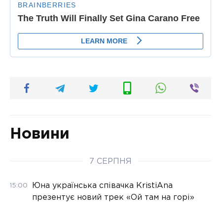
Новини
7 СЕРПНЯ
Юна українська співачка KristiAna
15:00
презентує новий трек «Ой там на горі»