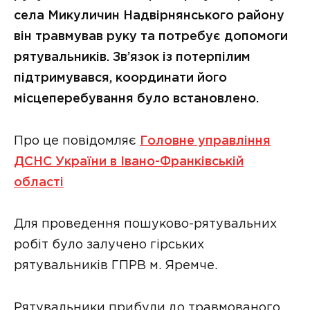
села Микуличин Надвірнянського району
він травмував руку та потребує допомоги
рятувальників. Зв’язок із потерпілим
підтримувався, координати його
місцеперебування було встановлено.
Про це повідомляє
Головне управління
ДСНС України в Івано-Франківській
області
Для проведення пошуково-рятувальних
робіт було залучено гірських
рятувальників ГПРВ м. Яремче.
Рятувальники прибули до травмованого,