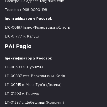
Електронна адреса:
rai@trkrai.com
Телефон: 068-0000-198
Ідентифікатор у Реєстрі:
L10-00187 Івано-Франківська область
L10-01777 м. Калуш
РАІ Радіо
Ідентифікатор у Реєстрі:
L11-00399 м. Бурштин
L11-00887 смт. Верховина, м. Косів
L11-00915 с. Мала Тур'я (Долина)
L11-01203 м. Яремче
L11-01397 с. Дебеславці (Коломия)