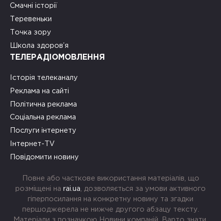
Смачні історії
Теревеньки
Точка зору
Школа здоров’я
ТЕЛЕРАДІОМОВЛЕННЯ
Історія телеканалу
Реклама на сайті
Політична реклама
Соціальна реклама
Послуги інтернету
Інтернет-TV
Повідомити новину
Повне або часткове використання матеріалів, що
розміщені на
rai.ua
, дозволяється за умови активного
гіперпосилання на конкретну новину та згадки
першоджерела не нижче другого абзацу тексту.
Матеріали з позначкою Новини компаній, Варто знати,