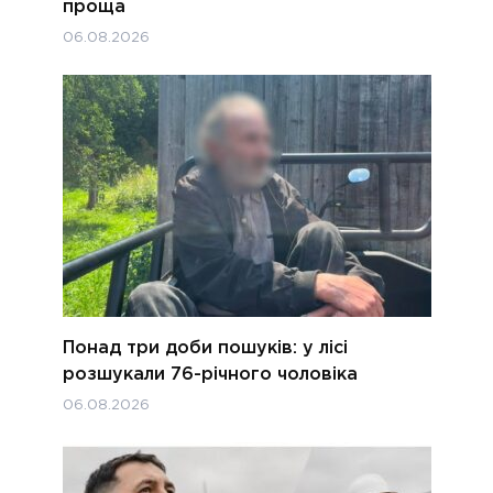
проща
06.08.2026
Понад три доби пошуків: у лісі
розшукали 76-річного чоловіка
06.08.2026