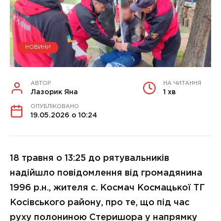
НОВИНИ
АВТОР
НА ЧИТАННЯ
Лазорик Яна
1 хв
ОПУБЛІКОВАНО
19.05.2026 о 10:24
18 травня о 13:25 до рятувальників
надійшло повідомлення від громадянина
1996 р.н., жителя с. Космач Космацької ТГ
Косівського району, про те, що під час
руху полониною Стеришора у напрямку