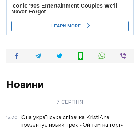
Новини
7 СЕРПНЯ
Юна українська співачка KristiAna
15:00
презентує новий трек «Ой там на горі»