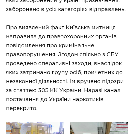
яких заборонений у країні призначення,
заборонено в усіх категоріях відправлень.
Про виявлений факт Київська митниця
направила до правоохоронних органів
повідомлення про кримінальне
правопорушення. Згодом спільно з СБУ
проведено оперативні заходи, внаслідок
яких затримано групу осіб, причетних до
незаконної діяльності. Їм вручено підозри
за статтею 305 КК України. Наразі канал
постачання до України наркотиків
перекрито.