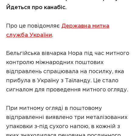
Йдеться про канабіс.
Про це повідомляє
Державна митна
служба України
.
Бельгійська вівчарка Нора під час митного
контролю міжнародних поштових
відправлень спрацювала на посилку, яка
прибула в Україну з Таїланду. Це стало
сигналом для проведення митного огляду.
При митному огляді в поштовому
відправленні виявлено три металізованих
упаковки з-під сухого напою, в кожній з
яких знаходилася речовина рослинного