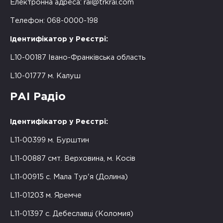
Електронна адреса:
rai@trkrai.com
Телефон: 068-0000-198
Ідентифікатор у Реєстрі:
L10-00187 Івано-Франківська область
L10-01777 м. Калуш
РАІ Радіо
Ідентифікатор у Реєстрі:
L11-00399 м. Бурштин
L11-00887 смт. Верховина, м. Косів
L11-00915 с. Мала Тур'я (Долина)
L11-01203 м. Яремче
L11-01397 с. Дебеславці (Коломия)