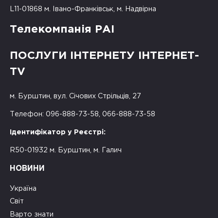
L11-01868 м. Івано-Франківськ, м. Надвірна
Телекомпанія РАІ
ПОСЛУГИ ІНТЕРНЕТУ ІНТЕРНЕТ-
TV
м. Бурштин, вул. Січових Стрільців, 27
Телефон: 096-888-73-58, 066-888-73-58
Ідентифікатор у Реєстрі:
R50-01932 м. Бурштин, м. Галич
НОВИНИ
Україна
Світ
Варто знати