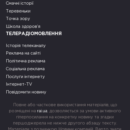
Смачні історії
Теревеньки
Точка зору
Школа здоров’я
ТЕЛЕРАДІОМОВЛЕННЯ
Історія телеканалу
Реклама на сайті
Політична реклама
Соціальна реклама
Послуги інтернету
Інтернет-TV
Повідомити новину
Повне або часткове використання матеріалів, що
розміщені на
rai.ua
, дозволяється за умови активного
гіперпосилання на конкретну новину та згадки
першоджерела не нижче другого абзацу тексту.
Матеріали з позначкою Новини компаній, Варто знати,