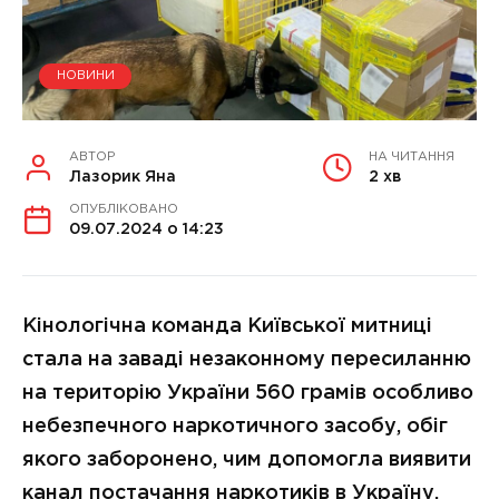
НОВИНИ
АВТОР
НА ЧИТАННЯ
Лазорик Яна
2 хв
ОПУБЛІКОВАНО
09.07.2024 о 14:23
Кінологічна команда Київської митниці
стала на заваді незаконному пересиланню
на територію України 560 грамів особливо
небезпечного наркотичного засобу, обіг
якого заборонено, чим допомогла виявити
канал постачання наркотиків в Україну.