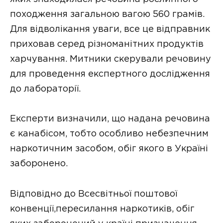
походження загальною вагою 560 грамів.
Для відволікання уваги, все це відправник
приховав серед різноманітних продуктів
харчування. Митники скерували речовину
для проведення експертного дослідження
до лабораторії.
Експерти визначили, що надана речовина
є канабісом, тобто особливо небезпечним
наркотичним засобом, обіг якого в Україні
заборонено.
Відповідно до Всесвітньої поштової
конвенції,пересилання наркотиків, обіг