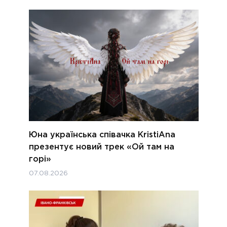
Юна українська співачка KristiAna
презентує новий трек «Ой там на
горі»
07.08.2026