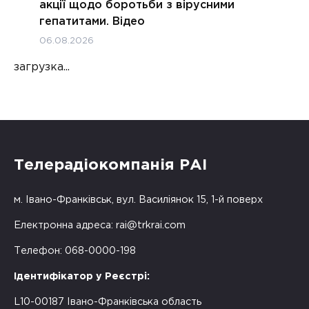
акції щодо боротьби з вірусними
гепатитами. Відео
06.08.2026
загрузка...
Телерадіокомпанія РАІ
м. Івано-Франківськ, вул. Василіянок 15, 1-й поверх
Електронна адреса:
rai@trkrai.com
Телефон: 068-0000-198
Ідентифікатор у Реєстрі:
L10-00187 Івано-Франківська область