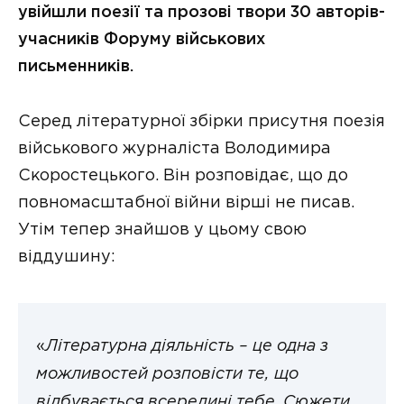
увійшли поезії та прозові твори 30 авторів-
учасників Форуму військових
письменників.
Серед літературної збірки присутня поезія
військового журналіста Володимира
Скоростецького. Він розповідає, що до
повномасштабної війни вірші не писав.
Утім тепер знайшов у цьому свою
віддушину:
«
Літературна діяльність – це одна з
можливостей розповісти те, що
відбувається всередині тебе
.
Сюжети