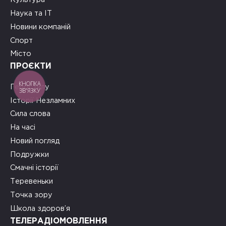
Наука та ІТ
Новини компаній
Спорт
Місто
ПРОЄКТИ
КНОПКА
Герої тилу
ЗВ'ЯЗКУ
Історії Незламних
Сила слова
На часі
Новий погляд
Подружки
Смачні історії
Теревеньки
Точка зору
Школа здоров’я
ТЕЛЕРАДІОМОВЛЕННЯ