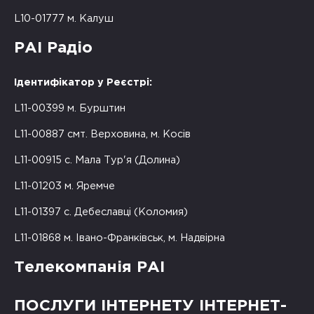
L10-01777 м. Калуш
РАІ Радіо
Ідентифікатор у Реєстрі:
L11-00399 м. Бурштин
L11-00887 смт. Верховина, м. Косів
L11-00915 с. Мала Тур'я (Долина)
L11-01203 м. Яремче
L11-01397 с. Дебеславці (Коломия)
L11-01868 м. Івано-Франківськ, м. Надвірна
Телекомпанія РАІ
ПОСЛУГИ ІНТЕРНЕТУ ІНТЕРНЕТ-