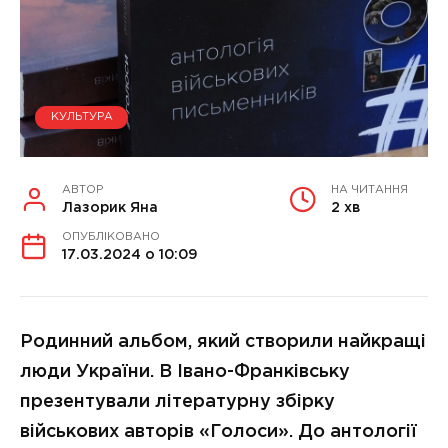
КУЛЬТУРА
АВТОР
НА ЧИТАННЯ
Лазорик Яна
2 хв
ОПУБЛІКОВАНО
17.03.2024 о 10:09
Родинний альбом, який створили найкращі
люди України. В Івано-Франківську
презентували літературну збірку
військових авторів «Голоси». До антології