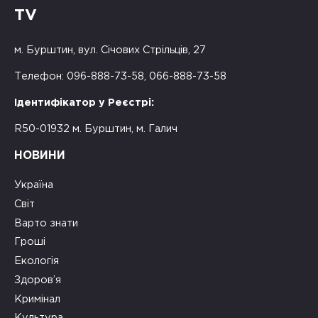
TV
м. Бурштин, вул. Січових Стрільців, 27
Телефон: 096-888-73-58, 066-888-73-58
Ідентифікатор у Реєстрі:
R50-01932 м. Бурштин, м. Галич
НОВИНИ
Україна
Світ
Варто знати
Гроші
Екологія
Здоров’я
Кримінал
Культура