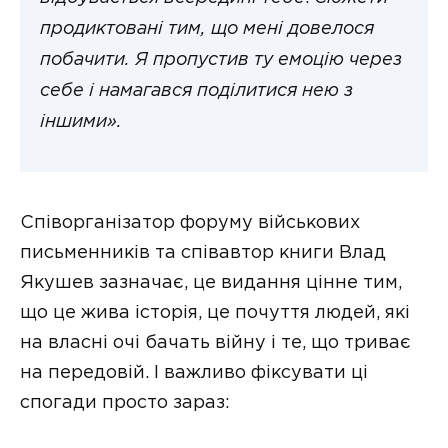
продиктовані тим, що мені довелося
побачити. Я пропустив ту емоцію через
себе і намагався поділитися нею з
іншими».
Співорганізатор форуму військових
письменників та співавтор книги Влад
Якушев зазначає, це видання цінне тим,
що це жива історія, це почуття людей, які
на власні очі бачать війну і те, що триває
на передовій. І важливо фіксувати ці
спогади просто зараз: