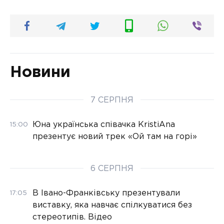
Новини
7 СЕРПНЯ
Юна українська співачка KristiAna
15:00
презентує новий трек «Ой там на горі»
6 СЕРПНЯ
В Івано-Франківську презентували
17:05
виставку, яка навчає спілкуватися без
стереотипів. Відео