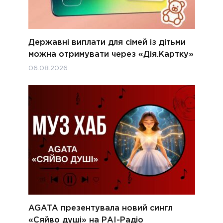
Державні виплати для сімей із дітьми
можна отримувати через «Дія.Картку»
06.08.2026
AGATA презентувала новий сингл
«Сяйво душі» на РАІ-Радіо