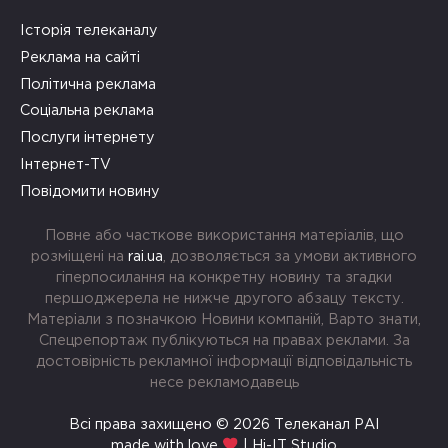
Історія телеканалу
Реклама на сайті
Політична реклама
Соціальна реклама
Послуги інтернету
Інтернет-TV
Повідомити новину
Повне або часткове використання матеріалів, що
розміщені на
rai.ua
, дозволяється за умови активного
гіперпосилання на конкретну новину та згадки
першоджерела не нижче другого абзацу тексту.
Матеріали з позначкою Новини компаній, Варто знати,
Спецрепортаж публікуються на правах реклами. За
достовірність рекламної інформації відповідальність
несе рекламодавець
Всі права захищено © 2026 Телеканал РАІ
made with love
| Hi-IT Studio