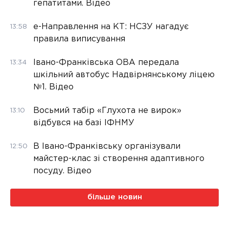
гепатитами. Відео
е-Направлення на КТ: НСЗУ нагадує
13:58
правила виписування
Івано-Франківська ОВА передала
13:34
шкільний автобус Надвірнянському ліцею
№1. Відео
Восьмий табір «Глухота не вирок»
13:10
відбувся на базі ІФНМУ
В Івано-Франківську організували
12:50
майстер-клас зі створення адаптивного
посуду. Відео
більше новин