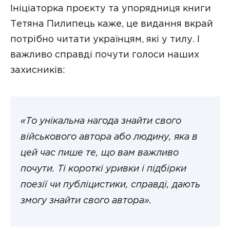
Ініціаторка проєкту та упорядниця книги
Тетяна Пилипець каже, це видання вкрай
потрібно читати українцям, які у тилу. І
важливо справді почути голоси наших
захисників:
«То унікальна нагода знайти свого
військового автора або людину, яка в
цей час пише те, що вам важливо
почути. Ті короткі уривки і підбірки
поезії чи публіцистики, справді, дають
змогу знайти свого автора».