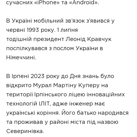
сучасних «iPhone» та «Android».
В Україні мобільний зв’язок з’явився у
червні 1993 року. 1 липня
тодішній президент Леонід Кравчук
поспілкувався з послом України в
Німеччині.
В Ірпені 2023 року до Дня знань було
відкрито Мурал Мартіну Куперу на
території Ірпінського ліцею інноваційних
технологій ІЛІТ, адже інженер має
українські коріння. Його батько народився
та проживав у районі міста під назвою
Северинівка.