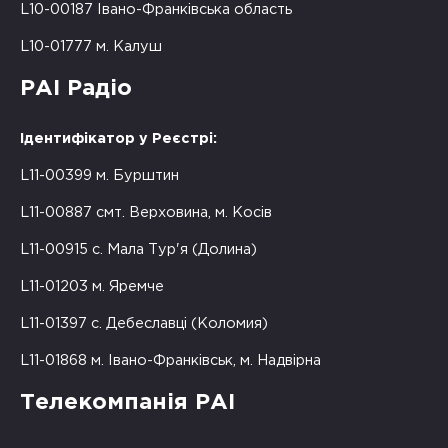
L10-00187 Івано-Франківська область
L10-01777 м. Калуш
РАІ Радіо
Ідентифікатор у Реєстрі:
L11-00399 м. Бурштин
L11-00887 смт. Верховина, м. Косів
L11-00915 с. Мала Тур'я (Долина)
L11-01203 м. Яремче
L11-01397 с. Дебеславці (Коломия)
L11-01868 м. Івано-Франківськ, м. Надвірна
Телекомпанія РАІ