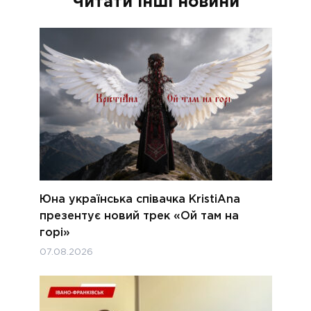
Читати інші новини
Юна українська співачка KristiAna
презентує новий трек «Ой там на
горі»
07.08.2026