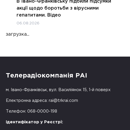
В Івано-Франківську підбили підсумки
акції щодо боротьби з вірусними
гепатитами. Відео
06.08.2026
загрузка...
Телерадіокомпанія РАІ
м. Івано-Франківськ, вул. Василіянок 15, 1-й поверх
Електронна адреса:
rai@trkrai.com
Телефон: 068-0000-198
Ідентифікатор у Реєстрі: