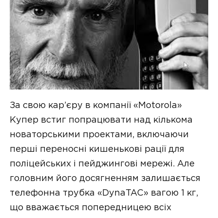
За свою кар’єру в компанії «Motorola»
Купер встиг попрацювати над кількома
новаторськими проектами, включаючи
перші переносні кишенькові рації для
поліцейських і пейджингові мережі. Але
головним його досягненням залишається
телефонна трубка «DynaTAC» вагою 1 кг,
що вважається попередницею всіх