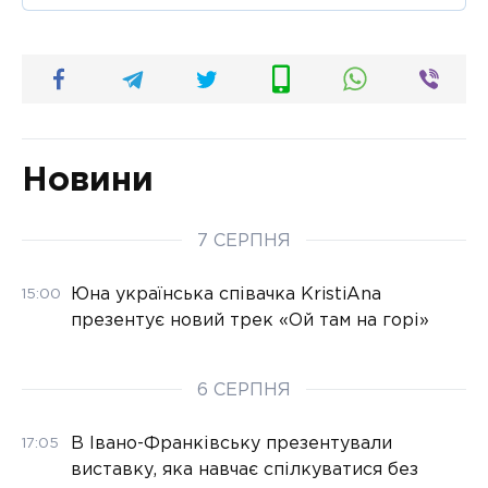
Новини
7 СЕРПНЯ
Юна українська співачка KristiAna
15:00
презентує новий трек «Ой там на горі»
6 СЕРПНЯ
В Івано-Франківську презентували
17:05
виставку, яка навчає спілкуватися без