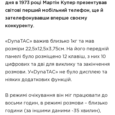
дня в 1973 році Мартін Купер презентував
світові перший мобільний телефон, ще й
зателефонувавши вперше своєму
конкуренту.
«DynaTAC» важив близько 1кг та мав
розміри 22,5х12,5х3,75см. На його передній
панелі було розміщено 12 клавіш, з них 10
цифрових та дві для виклику та закінчення
розмови. У«DynaTAC» не було дисплею та
ніяких додаткових функцій.
В режимі очікування він міг працювати до
восьми годин, в режимі розмови – близько
години (за іншими даними -35 хвилин),