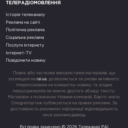
ТЕЛЕРАДІОМОВЛЕННЯ
Історія телеканалу
Реклама на сайті
Політична реклама
Соціальна реклама
Послуги інтернету
Інтернет-TV
Повідомити новину
Повне або часткове використання матеріалів, що
розміщені на
rai.ua
, дозволяється за умови активного
гіперпосилання на конкретну новину та згадки
першоджерела не нижче другого абзацу тексту.
Матеріали з позначкою Новини компаній, Варто знати,
Спецрепортаж публікуються на правах реклами. За
достовірність рекламної інформації відповідальність
несе рекламодавець
Всі права захищено © 2026 Телеканал РАІ