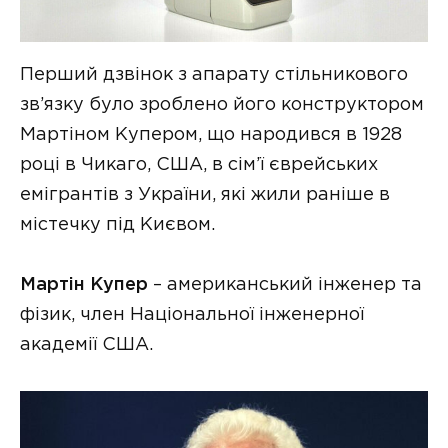
Перший дзвінок з апарату стільникового
зв’язку було зроблено його конструктором
Мартіном Купером, що народився в 1928
році в Чикаго, США, в сім’ї єврейських
емігрантів з України, які жили раніше в
містечку під Києвом.
Мартін Купер
– американський інженер та
фізик, член Національної інженерної
академії США.