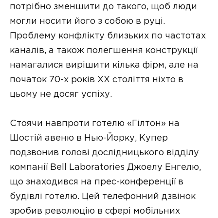
потрібно зменшити до такого, щоб люди
могли носити його з собою в руці.
Проблему конфлікту близьких по частотах
каналів, а також полегшення конструкції
намагалися вирішити кілька фірм, але на
початок 70-х років XX століття ніхто в
цьому не досяг успіху.
Стоячи навпроти готелю «Гілтон» на
Шостій авеню в Нью-Йорку, Купер
подзвонив голові дослідницького відділу
компанії Bell Laboratories Джоелу Енгелю,
що знаходився на прес-конференції в
будівлі готелю. Цей телефонний дзвінок
зробив революцію в сфері мобільних