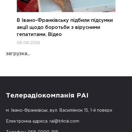
В Івано-Франківську підбили підсумки
акції щодо боротьби з вірусними
гепатитами. Відео
06.08.2026
загрузка...
Телерадіокомпанія РАІ
м. Івано-Франківськ, вул. Василіянок 15, 1-й поверх
Електронна адреса:
rai@trkrai.com