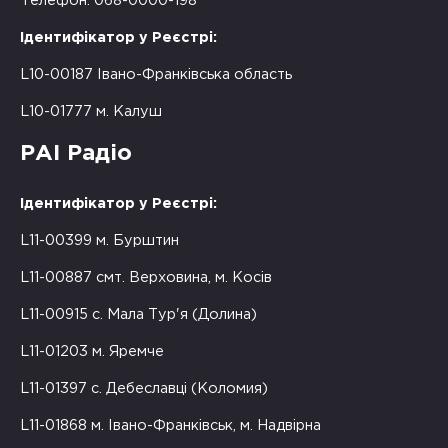
Телефон: 068-0000-198
Ідентифікатор у Реєстрі:
L10-00187 Івано-Франківська область
L10-01777 м. Калуш
РАІ Радіо
Ідентифікатор у Реєстрі:
L11-00399 м. Бурштин
L11-00887 смт. Верховина, м. Косів
L11-00915 с. Мала Тур'я (Долина)
L11-01203 м. Яремче
L11-01397 с. Дебеславці (Коломия)
L11-01868 м. Івано-Франківськ, м. Надвірна