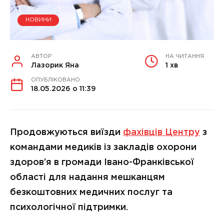
НОВИНИ
АВТОР
НА ЧИТАННЯ
Лазорик Яна
1 хв
ОПУБЛІКОВАНО
18.05.2026 о 11:39
Продовжуються виїзди
фахівців Центру
з
командами медиків із закладів охорони
здоров’я в громади Івано-Франківської
області для надання мешканцям
безкоштовних медичних послуг та
психологічної підтримки.