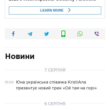
Новини
7 СЕРПНЯ
Юна українська співачка KristiAna
15:00
презентує новий трек «Ой там на горі»
6 СЕРПНЯ