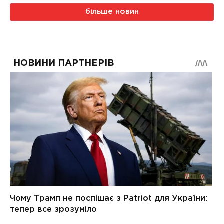
більше новин