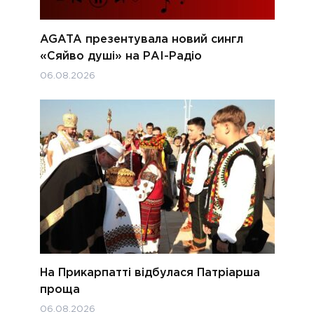
AGATA презентувала новий сингл
«Сяйво душі» на РАІ-Радіо
06.08.2026
На Прикарпатті відбулася Патріарша
проща
06.08.2026