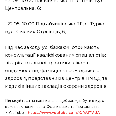
-21.05. 10:00 Пасічнянська ТГ, с. Пнів, вул.
Центральна, 6;
-22.05. 10:00 Підгайчиківська ТГ, с. Турка,
вул. Січових Стрільців, 6;
Під час заходу усі бажаючі отримають
консультації кваліфікованих спеціалістів:
лікарів загальної практики, лікарів –
епідеміологів, фахівців з громадського
здоров’я, представників центрів ПМСД та
медиків інших закладів охорони здоровʼя.
Підписуйтеся на наші канали, щоб завжди бути в курсі
важливих новин Івано-Франківська та Прикарпаття.
• YouTube –
https://www.youtube.com/@RAITVUA