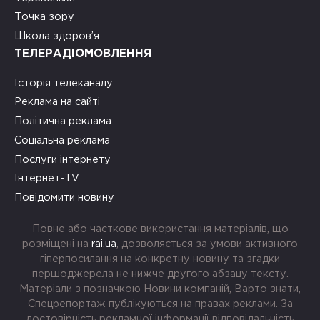
Точка зору
Школа здоров’я
ТЕЛЕРАДІОМОВЛЕННЯ
Історія телеканалу
Реклама на сайті
Політична реклама
Соціальна реклама
Послуги інтернету
Інтернет-TV
Повідомити новину
Повне або часткове використання матеріалів, що
розміщені на
rai.ua
, дозволяється за умови активного
гіперпосилання на конкретну новину та згадки
першоджерела не нижче другого абзацу тексту.
Матеріали з позначкою Новини компаній, Варто знати,
Спецрепортаж публікуються на правах реклами. За
достовірність рекламної інформації відповідальність