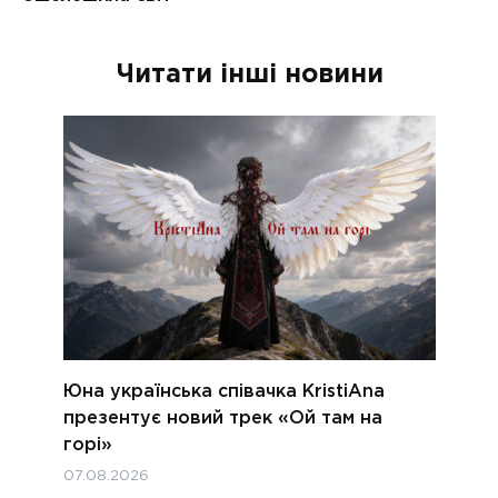
Читати інші новини
Юна українська співачка KristiAna
презентує новий трек «Ой там на
горі»
07.08.2026