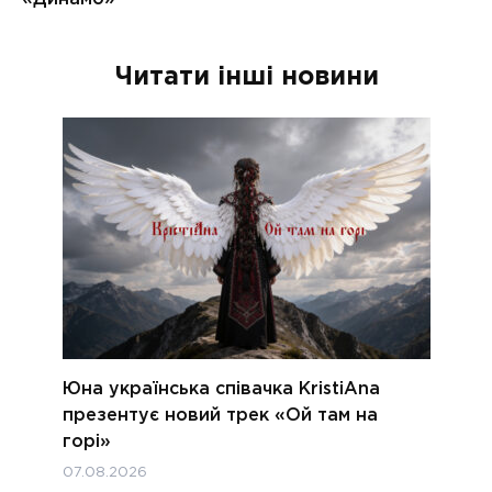
Читати інші новини
Юна українська співачка KristiAna
презентує новий трек «Ой там на
горі»
07.08.2026