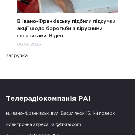
В Івано-Франківську підбили підсумки
акції щодо боротьби з вірусними
гепатитами. Відео
06.08.2026
загрузка...
Телерадіокомпанія РАІ
м. Івано-Франківськ, вул. Василіянок 15, 1-й поверх
Електронна адреса:
rai@trkrai.com