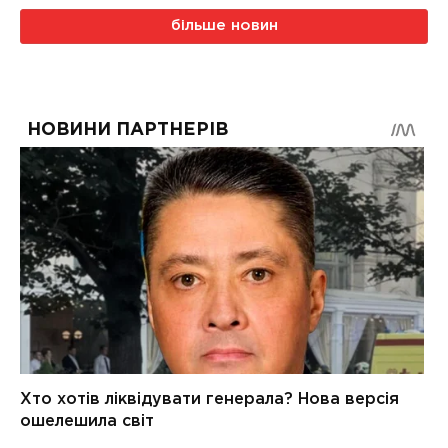
більше новин