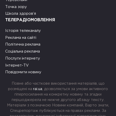
Точка зору
Школа здоров’я
ТЕЛЕРАДІОМОВЛЕННЯ
Історія телеканалу
Реклама на сайті
Політична реклама
Соціальна реклама
Послуги інтернету
Інтернет-TV
Повідомити новину
Повне або часткове використання матеріалів, що
розміщені на
rai.ua
, дозволяється за умови активного
гіперпосилання на конкретну новину та згадки
першоджерела не нижче другого абзацу тексту.
Матеріали з позначкою Новини компаній, Варто знати,
Спецрепортаж публікуються на правах реклами. За