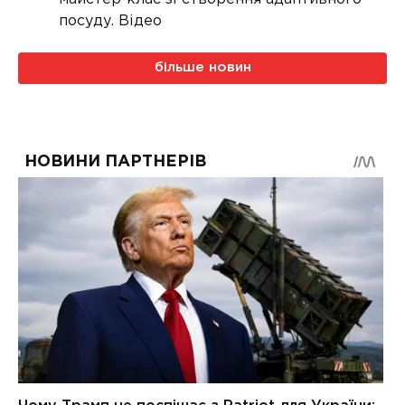
посуду. Відео
більше новин