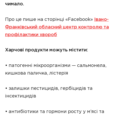
чимало.
Про це пише на сторінці «Facebook»
Івано-
Франківський обласний центр контролю та
профілактики хвороб
Харчові продукти можуть містити:
• патогенні мікроорганізми — сальмонела,
кишкова паличка, лістерія
• залишки пестицидів, гербіцидів та
інсектицидів
• антибіотики та гормони росту у м’ясі та