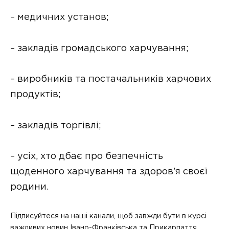
– медичних установ;
– закладів громадського харчування;
– виробників та постачальників харчових
продуктів;
– закладів торгівлі;
– усіх, хто дбає про безпечність
щоденного харчування та здоров’я своєї
родини.
Підписуйтеся на наші канали, щоб завжди бути в курсі
важливих новин Івано-Франківська та Прикарпаття.