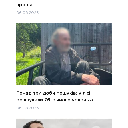
проща
06.08.2026
Понад три доби пошуків: у лісі
розшукали 76-річного чоловіка
06.08.2026