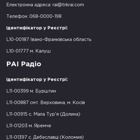
Електронна адреса:
rai@trkrai.com
Телефон: 068-0000-198
Ідентифікатор у Реєстрі:
L10-00187 Івано-Франківська область
L10-01777 м. Калуш
РАІ Радіо
Ідентифікатор у Реєстрі:
L11-00399 м. Бурштин
L11-00887 смт. Верховина, м. Косів
L11-00915 с. Мала Тур'я (Долина)
L11-01203 м. Яремче
L11-01397 с. Дебеславці (Коломия)