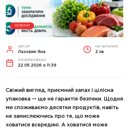
НОВИНИ
АВТОР
НА ЧИТАННЯ
Лазорик Яна
2 хв
ОПУБЛІКОВАНО
22.05.2026 о 11:39
Свіжий вигляд, приємний запах і цілісна
упаковка — ще не гарантія безпеки. Щодня
ми споживаємо десятки продуктів, навіть
не замислюючись про те, що може
ховатися всередині. А ховатися може