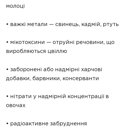
молоці
• важкі метали — свинець, кадмій, ртуть
• мікотоксини — отруйні речовини, що
виробляються цвіллю
• заборонені або надмірні харчові
добавки, барвники, консерванти
• нітрати у надмірній концентрації в
овочах
• радіоактивне забруднення