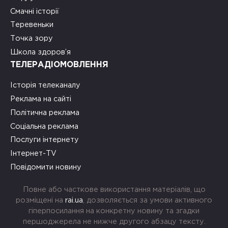
Смачні історії
Теревеньки
Точка зору
Школа здоров’я
ТЕЛЕРАДІОМОВЛЕННЯ
Історія телеканалу
Реклама на сайті
Політична реклама
Соціальна реклама
Послуги інтернету
Інтернет-TV
Повідомити новину
Повне або часткове використання матеріалів, що
розміщені на
rai.ua
, дозволяється за умови активного
гіперпосилання на конкретну новину та згадки
першоджерела не нижче другого абзацу тексту.