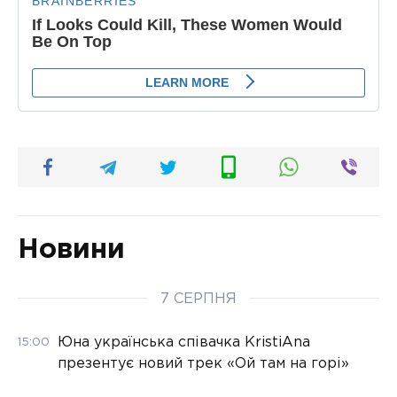
Новини
7 СЕРПНЯ
Юна українська співачка KristiAna
15:00
презентує новий трек «Ой там на горі»