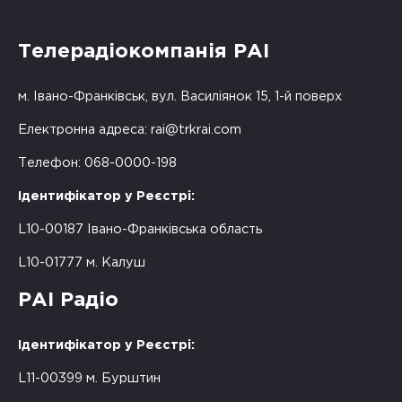
Телерадіокомпанія РАІ
м. Івано-Франківськ, вул. Василіянок 15, 1-й поверх
Електронна адреса:
rai@trkrai.com
Телефон: 068-0000-198
Ідентифікатор у Реєстрі:
L10-00187 Івано-Франківська область
L10-01777 м. Калуш
РАІ Радіо
Ідентифікатор у Реєстрі:
L11-00399 м. Бурштин