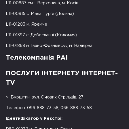
L11-00887 смт. Верховина, м. Косів
L11-00915 с. Мала Тур'я (Долина)
L11-01203 м. Яремче
L11-01397 с. Дебеславці (Коломия)
L11-01868 м. Івано-Франківськ, м. Надвірна
Телекомпанія РАІ
ПОСЛУГИ ІНТЕРНЕТУ ІНТЕРНЕТ-
TV
м. Бурштин, вул. Січових Стрільців, 27
Телефон: 096-888-73-58, 066-888-73-58
Ідентифікатор у Реєстрі: