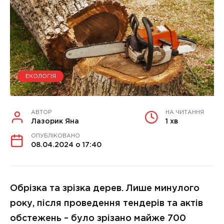
ЕКОЛОГІЯ
АВТОР
НА ЧИТАННЯ
Лазорик Яна
1 хв
ОПУБЛІКОВАНО
08.04.2024 о 17:40
Обрізка та зрізка дерев. Лише минулого
року, після проведення тендерів та актів
обстежень – було зрізано майже 700