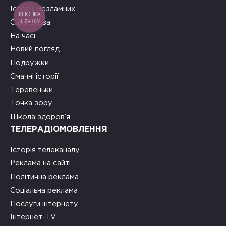
Історії Незламних
КНОПКА
ЗВ'ЯЗКУ
Сила слова
На часі
Новий погляд
Подружки
Смачні історії
Теревеньки
Точка зору
Школа здоров’я
ТЕЛЕРАДІОМОВЛЕННЯ
Історія телеканалу
Реклама на сайті
Політична реклама
Соціальна реклама
Послуги інтернету
Інтернет-TV