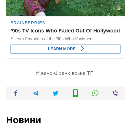
Івано-Франківська ТГ
Новини