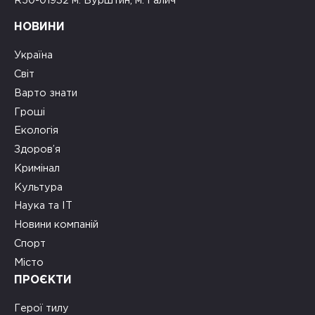
R50-01932 м. Бурштин, м. Галич
НОВИНИ
Україна
Світ
Варто знати
Гроші
Екологія
Здоров’я
Кримінал
Культура
Наука та ІТ
Новини компаній
Спорт
Місто
ПРОЄКТИ
Герої тилу