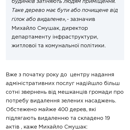
будинків затіняють людям приміщення.
Таке дерево має бути або почищене від
гілок або видалене»,-
зазначив
Михайло Смушак, директор
департаменту інфраструктури,
житлової та комунальної політики.
Вже з початку року до центру надання
адміністративних послуг надійшло більш
сотні звернень від мешканців громади про
потребу видалення зелених насаджень.
Обстежено майже 400 дерев, які
підлягають видаленню та складено 19
актів , каже Михайло Смушак: