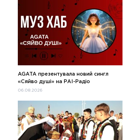
AGATA презентувала новий сингл
«Сяйво душі» на РАІ-Радіо
06.08.2026