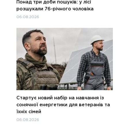
Понад три доби пошуків: у лісі
розшукали 76-річного чоловіка
06.08.2026
Стартує новий набір на навчання із
сонячної енергетики для ветеранів та
їхніх сімей
06.08.2026