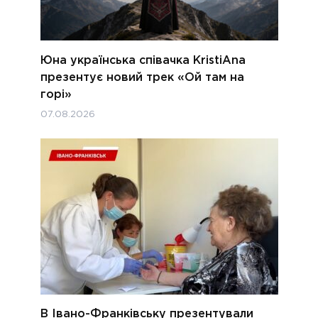
Юна українська співачка KristiAna
презентує новий трек «Ой там на
горі»
07.08.2026
В Івано-Франківську презентували