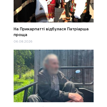
На Прикарпатті відбулася Патріарша
проща
06.08.2026