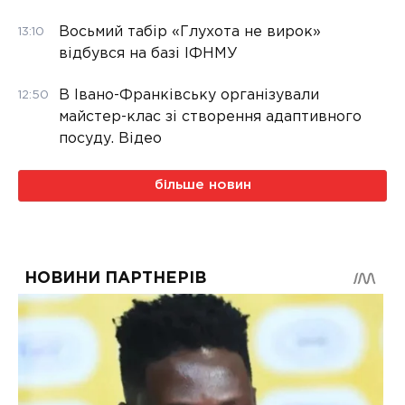
Восьмий табір «Глухота не вирок»
13:10
відбувся на базі ІФНМУ
В Івано-Франківську організували
12:50
майстер-клас зі створення адаптивного
посуду. Відео
більше новин