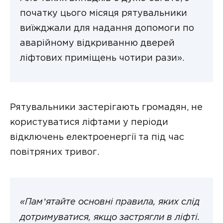
початку цього місяця рятувальники
виїжджали для надання допомоги по
аварійному відкриванню дверей
ліфтових приміщень чотири рази».
Рятувальники застерігають громадян, не
користуватися ліфтами у періоди
відключень електроенергії та під час
повітряних тривог.
«Памʼятайте основні правила, яких слід
дотримуватися, якщо застрягли в ліфті.