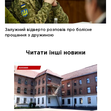
Читати інші новини