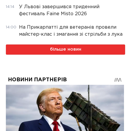
У Львові завершився триденний
14:14
фестиваль Faine Misto 2026
На Прикарпатті для ветеранів провели
14:00
майстер-клас і змагання зі стрільби з лука
більше новин