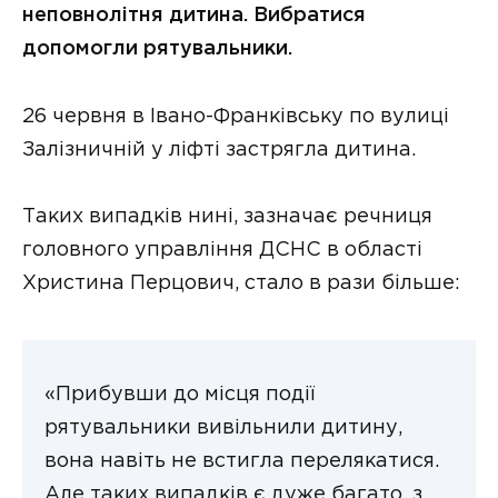
неповнолітня дитина. Вибратися
допомогли рятувальники.
26 червня в Івано-Франківську по вулиці
Залізничній у ліфті застрягла дитина.
Таких випадків нині, зазначає речниця
головного управління ДСНС в області
Христина Перцович, стало в рази більше:
«Прибувши до місця події
рятувальники вивільнили дитину,
вона навіть не встигла перелякатися.
Але таких випадків є дуже багато, з