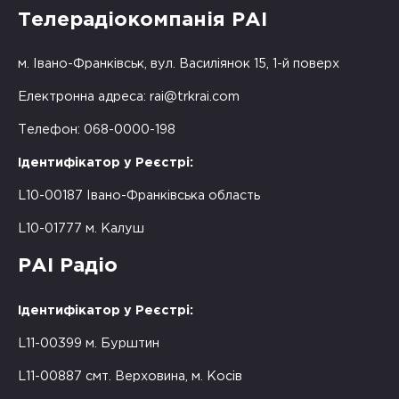
Телерадіокомпанія РАІ
м. Івано-Франківськ, вул. Василіянок 15, 1-й поверх
Електронна адреса:
rai@trkrai.com
Телефон: 068-0000-198
Ідентифікатор у Реєстрі:
L10-00187 Івано-Франківська область
L10-01777 м. Калуш
РАІ Радіо
Ідентифікатор у Реєстрі:
L11-00399 м. Бурштин
L11-00887 смт. Верховина, м. Косів