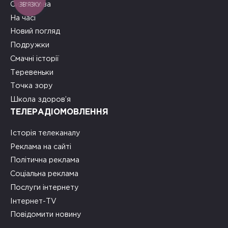
ЗВ'ЯЗКУ
Сила слова
На часі
Новий погляд
Подружки
Смачні історії
Теревеньки
Точка зору
Школа здоров’я
ТЕЛЕРАДІОМОВЛЕННЯ
Історія телеканалу
Реклама на сайті
Політична реклама
Соціальна реклама
Послуги інтернету
Інтернет-TV
Повідомити новину