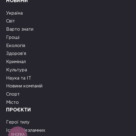
НОВИНИ
Україна
Світ
Варто знати
Гроші
Екологія
Здоров’я
Кримінал
Культура
Наука та ІТ
Новини компаній
Спорт
Місто
ПРОЄКТИ
Герої тилу
Історії Незламних
КНОПКА