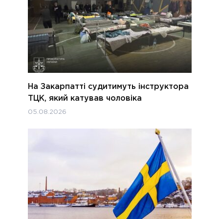
На Закарпатті судитимуть інструктора
ТЦК, який катував чоловіка
05.08.2026