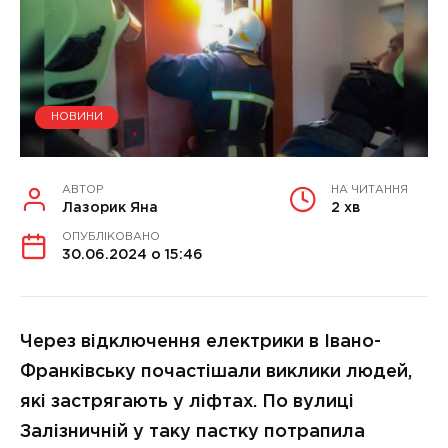
НОВИНИ
АВТОР
НА ЧИТАННЯ
Лазорик Яна
2 хв
ОПУБЛІКОВАНО
30.06.2024 о 15:46
Через відключення електрики в Івано-
Франківську почастішали виклики людей,
які застрягають у ліфтах. По вулиці
Залізничній у таку пастку потрапила