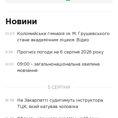
Новини
Коломийська гімназія ім. М. Грушевського
10:03
стане академічним ліцеєм. Відео
Прогноз погоди на 6 серпня 2026 року
9:36
09:00 – загальнонаціональна хвилина
9:00
мовчання
5 СЕРПНЯ
На Закарпатті судитимуть інструктора
16:58
ТЦК, який катував чоловіка