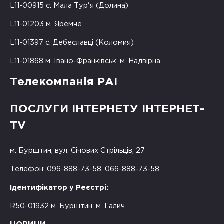
L11-00915 с. Мала Тур'я (Долина)
L11-01203 м. Яремче
L11-01397 с. Дебеславці (Коломия)
L11-01868 м. Івано-Франківськ, м. Надвірна
Телекомпанія РАІ
ПОСЛУГИ ІНТЕРНЕТУ ІНТЕРНЕТ-
TV
м. Бурштин, вул. Січових Стрільців, 27
Телефон: 096-888-73-58, 066-888-73-58
Ідентифікатор у Реєстрі:
R50-01932 м. Бурштин, м. Галич