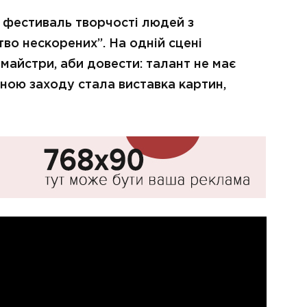
фестиваль творчості людей з
тво нескорених”. На одній сцені
 майстри, аби довести: талант не має
ною заходу стала виставка картин,
.