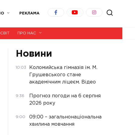
ІО
РЕКЛАМА
СВІТ
ПРО НАС
Новини
Коломийська гімназія ім. М.
10:03
Грушевського стане
академічним ліцеєм. Відео
Прогноз погоди на 6 серпня
9:36
2026 року
09:00 – загальнонаціональна
9:00
хвилина мовчання