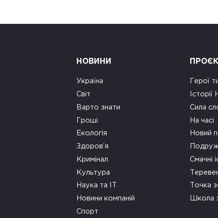
НОВИНИ
ПРОЄ
Україна
Герої т
Світ
Історії
Варто знати
Сила сл
Гроші
На часі
Екологія
Новий п
Здоров’я
Подруж
Кримінал
Смачні і
Культура
Тереве
Наука та ІТ
Точка 
Новини компаній
Школа 
Спорт