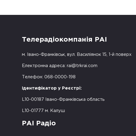
Телерадіокомпанія РАІ
м. Івано-Франківськ, вул. Василіянок 15, 1-й поверх
Електронна адреса:
rai@trkrai.com
Телефон: 068-0000-198
Ідентифікатор у Реєстрі:
L10-00187 Івано-Франківська область
L10-01777 м. Калуш
РАІ Радіо