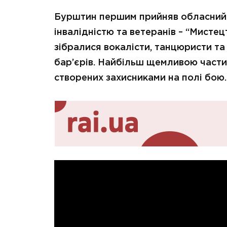
Бурштин першим прийняв обласний 
інвалідністю та ветеранів – “Мистец
зібралися вокалісти, танцюристи та
бар’єрів. Найбільш щемливою части
створених захисниками на полі бою