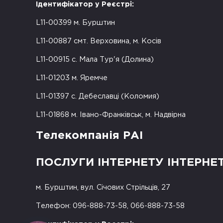
Ідентифікатор у Реєстрі:
L11-00399 м. Бурштин
L11-00887 смт. Верховина, м. Косів
L11-00915 с. Мала Тур'я (Долина)
L11-01203 м. Яремче
L11-01397 с. Дебеславці (Коломия)
L11-01868 м. Івано-Франківськ, м. Надвірна
Телекомпанія РАІ
ПОСЛУГИ ІНТЕРНЕТУ ІНТЕРНЕ
м. Бурштин, вул. Січових Стрільців, 27
Телефон: 096-888-73-58, 066-888-73-58